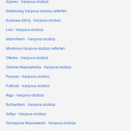
Kişinev - Varşova otobüs
Kołobrzeg Varşova otobüs seferleri
Kudowa-Zdrój - Varşova otobüs
Lviv - Varşova otobüs
Mannheim - Varşova otobüs
Moskova Varşova otobüs seferleri
Olecko - Varşova otobüs
Ostrow Mazowiecka - Varşova otobüs
Poznan - Varşova otobüs
Pułtusk - Varşova otobüs
Riga - Varşova otobüs
Rotterdam - Varşova otobüs
Sofya - Varşova otobüs
Tomaszow Mazowiecki - Varşova otobüs