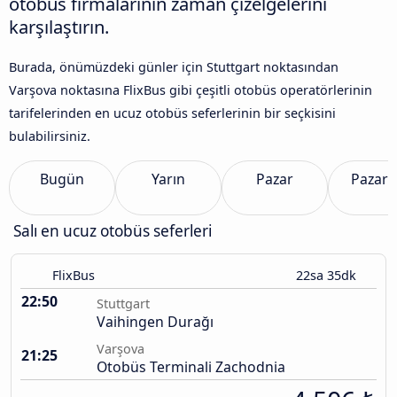
otobüs firmalarının zaman çizelgelerini
karşılaştırın.
Burada, önümüzdeki günler için Stuttgart noktasından
Varşova noktasına FlixBus gibi çeşitli otobüs operatörlerinin
tarifelerinden en ucuz otobüs seferlerinin bir seçkisini
bulabilirsiniz.
Bugün
Yarın
Pazar
Pazart
Salı en ucuz otobüs seferleri
FlixBus
22sa 35dk
22:50
Stuttgart
Vaihingen Durağı
Varşova
21:25
Otobüs Terminali Zachodnia