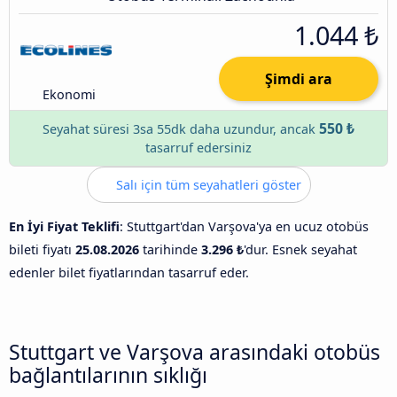
1.044 ₺
Şimdi ara
Ekonomi
550 ₺
Seyahat süresi 3sa 55dk daha uzundur, ancak
tasarruf edersiniz
Salı için tüm seyahatleri göster
En İyi Fiyat Teklifi
: Stuttgart'dan Varşova'ya en ucuz otobüs
bileti fiyatı
25.08.2026
tarihinde
3.296 ₺
'dur. Esnek seyahat
edenler bilet fiyatlarından tasarruf eder.
Stuttgart ve Varşova arasındaki otobüs
bağlantılarının sıklığı