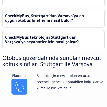
CheckMyBus, Stuttgart'dan Varşova'ya en
uygun otobüs biletlerini nasıl bulur?
CheckMyBus teknolojisi Stuttgart'dan
Varşova'ya seyahatler için nasıl çalışır?
Otobüs güzergahında sunulan mevcut
koltuk sınıfları Stuttgart ile Varşova
Ekonomi
Biletiniz için mevcut olan en ucuz
seçenek, genellikle yatabilen koltuklar ve
klima ile birlikte gelir.