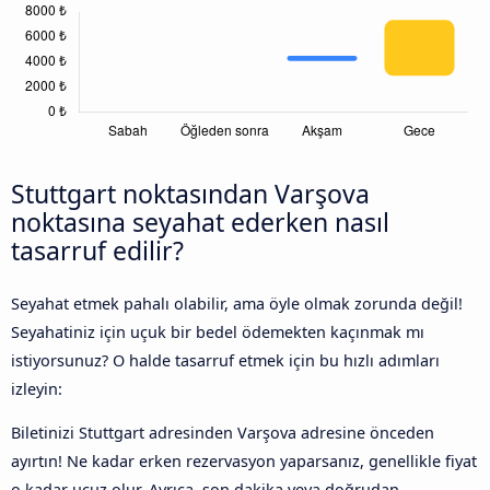
Stuttgart noktasından Varşova
noktasına seyahat ederken nasıl
tasarruf edilir?
Seyahat etmek pahalı olabilir, ama öyle olmak zorunda değil!
Seyahatiniz için uçuk bir bedel ödemekten kaçınmak mı
istiyorsunuz? O halde tasarruf etmek için bu hızlı adımları
izleyin:
Biletinizi Stuttgart adresinden Varşova adresine önceden
ayırtın! Ne kadar erken rezervasyon yaparsanız, genellikle fiyat
o kadar ucuz olur. Ayrıca, son dakika veya doğrudan