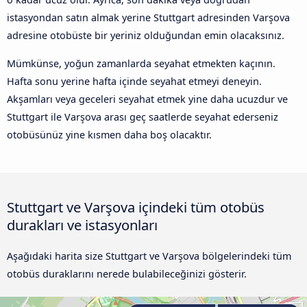
istasyondan satın almak yerine Stuttgart adresinden Varşova
adresine otobüste bir yeriniz olduğundan emin olacaksınız.
Mümkünse, yoğun zamanlarda seyahat etmekten kaçının.
Hafta sonu yerine hafta içinde seyahat etmeyi deneyin.
Akşamları veya geceleri seyahat etmek yine daha ucuzdur ve
Stuttgart ile Varşova arası geç saatlerde seyahat ederseniz
otobüsünüz yine kısmen daha boş olacaktır.
Stuttgart ve Varşova içindeki tüm otobüs
durakları ve istasyonları
Aşağıdaki harita size Stuttgart ve Varşova bölgelerindeki tüm
otobüs duraklarını nerede bulabileceğinizi gösterir.