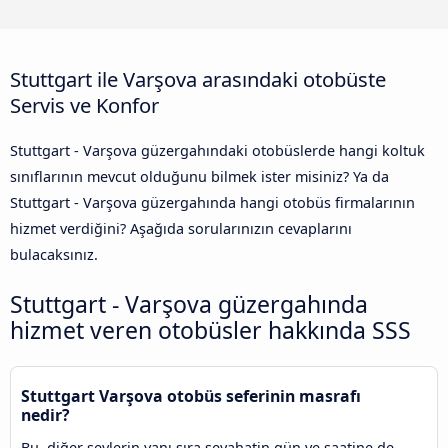
Stuttgart ile Varşova arasındaki otobüste
Servis ve Konfor
Stuttgart - Varşova güzergahındaki otobüslerde hangi koltuk
sınıflarının mevcut olduğunu bilmek ister misiniz? Ya da
Stuttgart - Varşova güzergahında hangi otobüs firmalarının
hizmet verdiğini? Aşağıda sorularınızın cevaplarını
bulacaksınız.
Stuttgart - Varşova güzergahında
hizmet veren otobüsler hakkında SSS
Stuttgart Varşova otobüs seferinin masrafı
nedir?
Bu, diğer şeylerin yanı sıra seyahatin gün ve saatine de