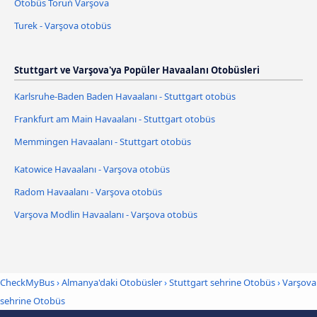
Otobüs Toruń Varşova
Turek - Varşova otobüs
Stuttgart ve Varşova'ya Popüler Havaalanı Otobüsleri
Karlsruhe-Baden Baden Havaalanı - Stuttgart otobüs
Frankfurt am Main Havaalanı - Stuttgart otobüs
Memmingen Havaalanı - Stuttgart otobüs
Katowice Havaalanı - Varşova otobüs
Radom Havaalanı - Varşova otobüs
Varşova Modlin Havaalanı - Varşova otobüs
CheckMyBus
›
Almanya'daki Otobüsler
›
Stuttgart sehrine Otobüs
›
Varşova
sehrine Otobüs