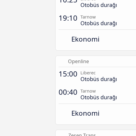
Otobüs durağı
19:10
Tarnow
Otobüs durağı
Ekonomi
Openline
15:00
Liberec
Otobüs durağı
00:40
Tarnow
Otobüs durağı
Ekonomi
Zesen Trans