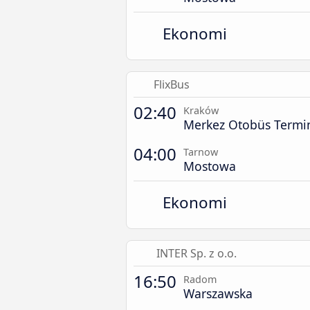
Ekonomi
FlixBus
02:40
Kraków
Merkez Otobüs Termin
04:00
Tarnow
Mostowa
Ekonomi
INTER Sp. z o.o.
16:50
Radom
Warszawska