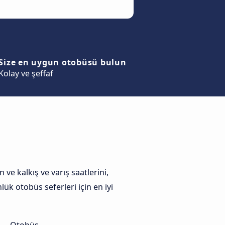
Size en uygun otobüsü bulun
Kolay ve şeffaf
ve kalkış ve varış saatlerini,
ük otobüs seferleri için en iyi