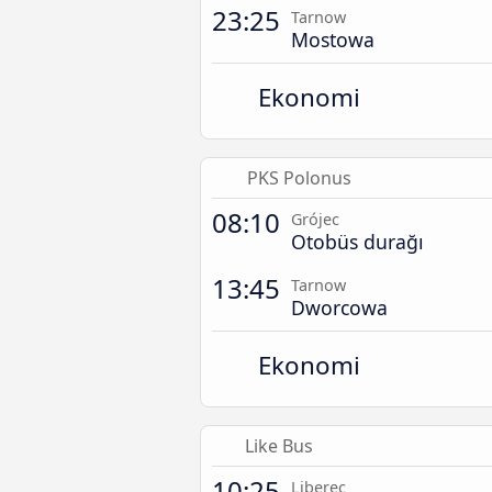
23:25
Tarnow
Mostowa
Ekonomi
PKS Polonus
08:10
Grójec
Otobüs durağı
13:45
Tarnow
Dworcowa
Ekonomi
Like Bus
10:25
Liberec