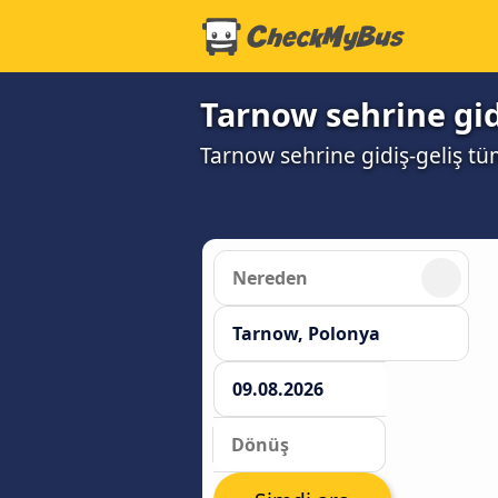
Tarnow sehrine gidi
Tarnow sehrine gidiş-geliş tü