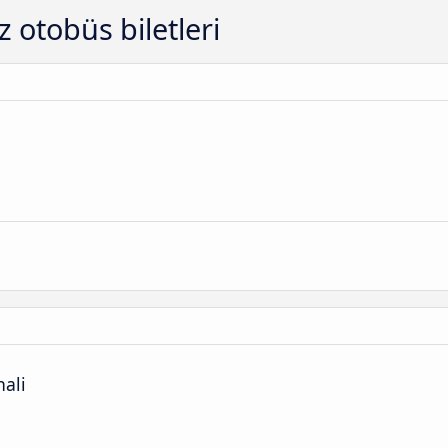
 otobüs biletleri
ali