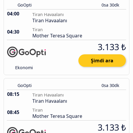
GoOpti
0sa 30dk
04:00
Tiran Havaalanı
Tiran Havaalanı
Tiran
04:30
Mother Teresa Square
3.133 ₺
Şimdi ara
Ekonomi
GoOpti
0sa 30dk
08:15
Tiran Havaalanı
Tiran Havaalanı
Tiran
08:45
Mother Teresa Square
3.133 ₺