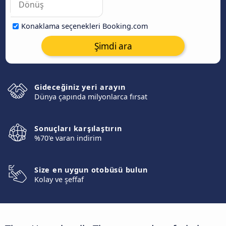
Konaklama seçenekleri Booking.com
Şimdi ara
Gideceğiniz yeri arayın
Dünya çapında milyonlarca fırsat
Sonuçları karşılaştırın
%70'e varan indirim
Size en uygun otobüsü bulun
Kolay ve şeffaf