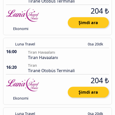
Tiranë Otobüs Terminali
204 ₺
Şimdi ara
Ekonomi
Luna Travel
0sa 20dk
16:00
Tiran Havaalanı
Tiran Havaalanı
Tiran
16:20
Tiranë Otobüs Terminali
204 ₺
Şimdi ara
Ekonomi
Luna Travel
0sa 20dk