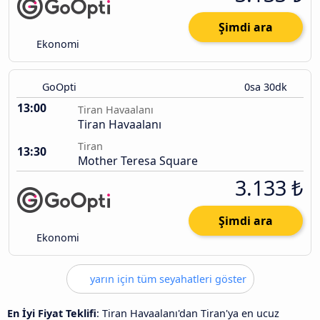
Şimdi ara
Ekonomi
GoOpti
0sa 30dk
13:00
Tiran Havaalanı
Tiran Havaalanı
Tiran
13:30
Mother Teresa Square
3.133 ₺
Şimdi ara
Ekonomi
yarın için tüm seyahatleri göster
En İyi Fiyat Teklifi
: Tiran Havaalanı'dan Tiran'ya en ucuz