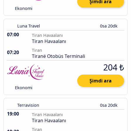
Şimdi ara
Ekonomi
Luna Travel
0sa 20dk
07:00
Tiran Havaalanı
Tiran Havaalanı
Tiran
07:20
Tiranë Otobüs Terminali
204 ₺
Şimdi ara
Ekonomi
Terravision
0sa 20dk
19:00
Tiran Havaalanı
Tiran Havaalanı
Tiran