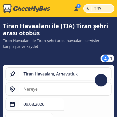
|
|
₺
TRY
Tiran Havaalanı ile (TIA) Tiran şehri
arası otobüs
Tiran Havaalanı ile Tiran şehri arası havaalanı servisleri:
karşılaştır ve kaydet
1