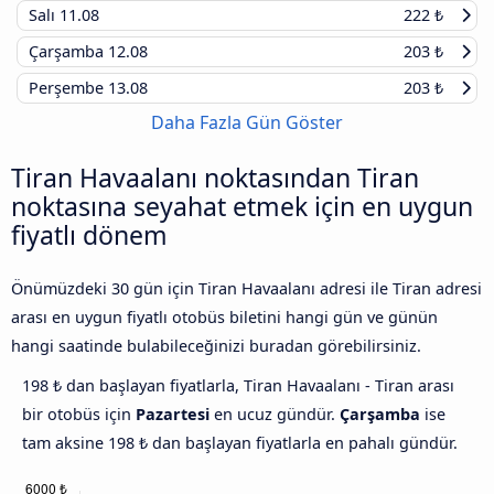
Salı
11.08
222 ₺
Çarşamba
12.08
203 ₺
Perşembe
13.08
203 ₺
Daha Fazla Gün Göster
Tiran Havaalanı noktasından Tiran
noktasına seyahat etmek için en uygun
fiyatlı dönem
Önümüzdeki 30 gün için Tiran Havaalanı adresi ile Tiran adresi
arası en uygun fiyatlı otobüs biletini hangi gün ve günün
hangi saatinde bulabileceğinizi buradan görebilirsiniz.
198 ₺ dan başlayan fiyatlarla, Tiran Havaalanı - Tiran arası
bir otobüs için
Pazartesi
en ucuz gündür.
Çarşamba
ise
tam aksine 198 ₺ dan başlayan fiyatlarla en pahalı gündür.