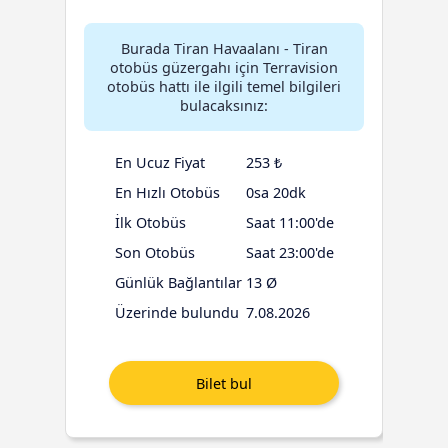
Burada Tiran Havaalanı - Tiran
otobüs güzergahı için Terravision
otobüs hattı ile ilgili temel bilgileri
bulacaksınız:
En Ucuz Fiyat
253 ₺
En Hızlı Otobüs
0sa 20dk
İlk Otobüs
Saat 11:00'de
Son Otobüs
Saat 23:00'de
Günlük Bağlantılar
13 Ø
Üzerinde bulundu
7.08.2026