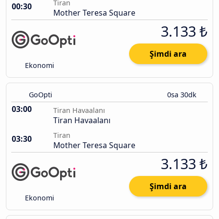
Tiran
00:30
Mother Teresa Square
3.133 ₺
Şimdi ara
Ekonomi
GoOpti
0sa 30dk
03:00
Tiran Havaalanı
Tiran Havaalanı
Tiran
03:30
Mother Teresa Square
3.133 ₺
Şimdi ara
Ekonomi