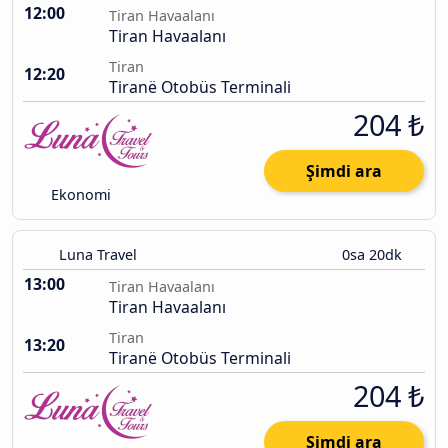
12:00
Tiran Havaalanı
Tiran Havaalanı
Tiran
12:20
Tiranë Otobüs Terminali
204 ₺
Şimdi ara
Ekonomi
Luna Travel
0sa 20dk
13:00
Tiran Havaalanı
Tiran Havaalanı
Tiran
13:20
Tiranë Otobüs Terminali
204 ₺
Şimdi ara