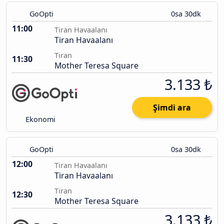
GoOpti
0sa 30dk
11:00
Tiran Havaalanı
Tiran Havaalanı
Tiran
11:30
Mother Teresa Square
3.133 ₺
Şimdi ara
Ekonomi
GoOpti
0sa 30dk
12:00
Tiran Havaalanı
Tiran Havaalanı
Tiran
12:30
Mother Teresa Square
3.133 ₺