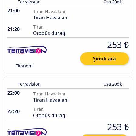
Terravision
0sa 20dk
21:00
Tiran Havaalanı
Tiran Havaalanı
Tiran
21:20
Otobüs durağı
253 ₺
Şimdi ara
Ekonomi
Terravision
0sa 20dk
22:00
Tiran Havaalanı
Tiran Havaalanı
Tiran
22:20
Otobüs durağı
253 ₺