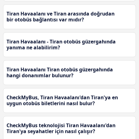
Tiran Havaalanı ve Tiran arasında doğrudan
bir otobüs bağlantısı var mıdır?
Tiran Havaalanı - Tiran otobüs güzergahında
yanıma ne alabilirim?
Tiran Havaalanı Tiran otobüs güzergahında
hangi donanımlar bulunur?
CheckMyBus, Tiran Havaalanı'dan Tiran'ya en
uygun otobüs biletlerini nasıl bulur?
CheckMyBus teknolojisi Tiran Havaalanı'dan
Tiran'ya seyahatler için nasıl çalışır?