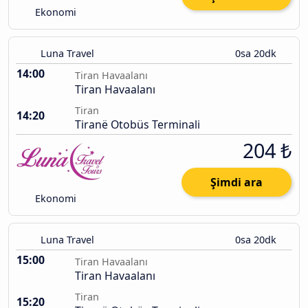
Ekonomi
Luna Travel
0sa 20dk
14:00
Tiran Havaalanı
Tiran Havaalanı
Tiran
14:20
Tiranë Otobüs Terminali
204 ₺
Şimdi ara
Ekonomi
Luna Travel
0sa 20dk
15:00
Tiran Havaalanı
Tiran Havaalanı
Tiran
15:20