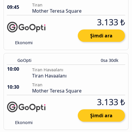
Tiran
09:45
Mother Teresa Square
3.133 ₺
Şimdi ara
Ekonomi
GoOpti
0sa 30dk
10:00
Tiran Havaalanı
Tiran Havaalanı
Tiran
10:30
Mother Teresa Square
3.133 ₺
Şimdi ara
Ekonomi