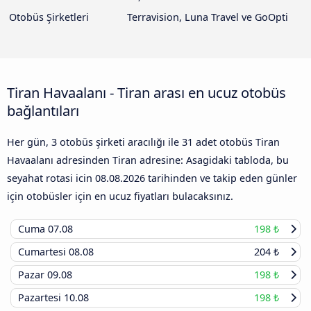
Otobüs Şirketleri
Terravision, Luna Travel ve GoOpti
Tiran Havaalanı - Tiran arası en ucuz otobüs
bağlantıları
Her gün, 3 otobüs şirketi aracılığı ile 31 adet otobüs Tiran
Havaalanı adresinden Tiran adresine: Asagidaki tabloda, bu
seyahat rotasi icin
08.08.2026
tarihinden ve takip eden günler
için otobüsler için en ucuz fiyatları bulacaksınız.
Cuma
07.08
198 ₺
Cumartesi
08.08
204 ₺
Pazar
09.08
198 ₺
Pazartesi
10.08
198 ₺