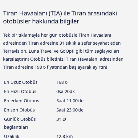
Tiran Havaalanı (TIA) ile Tiran arasındaki
otobüsler hakkında bilgiler
Tek bir tıklamayla her gün otobüsle Tiran Havaalanı
adresinden Tiran adresine 31 sıklıkla sefer seyahat eden
Terravision, Luna Travel ve GoOpti gibi tüm sağlayıcıları
karşılaştırın! Otobüs biletinizi Tiran Havaalanı adresinden
Tiran adresine 198 ₺ fiyatından başlayarak ayırtın!
En Ucuz Otobüs
198 ₺
En Hızlı Otobüs
0sa 20dk
En erken Otobüs
Saat 11:00'de
En son Otobüs
Saat 23:00'de
Günlük Otobüs
31 Ø
bağlantıları
Uzaklık
12,8 km