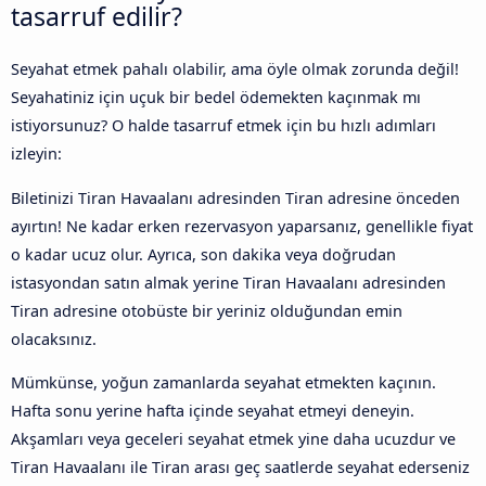
tasarruf edilir?
Seyahat etmek pahalı olabilir, ama öyle olmak zorunda değil!
Seyahatiniz için uçuk bir bedel ödemekten kaçınmak mı
istiyorsunuz? O halde tasarruf etmek için bu hızlı adımları
izleyin:
Biletinizi Tiran Havaalanı adresinden Tiran adresine önceden
ayırtın! Ne kadar erken rezervasyon yaparsanız, genellikle fiyat
o kadar ucuz olur. Ayrıca, son dakika veya doğrudan
istasyondan satın almak yerine Tiran Havaalanı adresinden
Tiran adresine otobüste bir yeriniz olduğundan emin
olacaksınız.
Mümkünse, yoğun zamanlarda seyahat etmekten kaçının.
Hafta sonu yerine hafta içinde seyahat etmeyi deneyin.
Akşamları veya geceleri seyahat etmek yine daha ucuzdur ve
Tiran Havaalanı ile Tiran arası geç saatlerde seyahat ederseniz