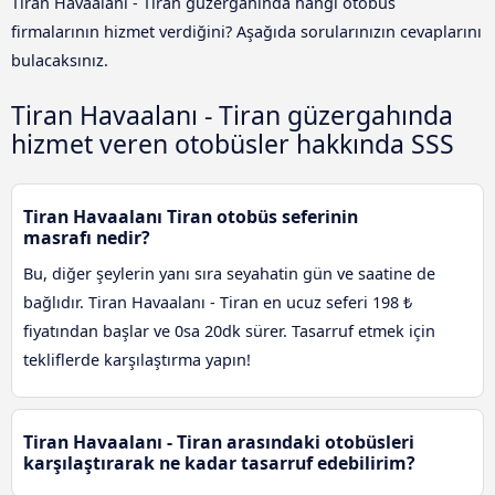
Tiran Havaalanı - Tiran güzergahında hangi otobüs
firmalarının hizmet verdiğini? Aşağıda sorularınızın cevaplarını
bulacaksınız.
Tiran Havaalanı - Tiran güzergahında
hizmet veren otobüsler hakkında SSS
Tiran Havaalanı Tiran otobüs seferinin
masrafı nedir?
Bu, diğer şeylerin yanı sıra seyahatin gün ve saatine de
bağlıdır. Tiran Havaalanı - Tiran en ucuz seferi 198 ₺
fiyatından başlar ve 0sa 20dk sürer. Tasarruf etmek için
tekliflerde karşılaştırma yapın!
Tiran Havaalanı - Tiran arasındaki otobüsleri
karşılaştırarak ne kadar tasarruf edebilirim?