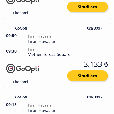
Şimdi ara
Ekonomi
GoOpti
0sa 30dk
09:00
Tiran Havaalanı
Tiran Havaalanı
Tiran
09:30
Mother Teresa Square
3.133 ₺
Şimdi ara
Ekonomi
GoOpti
0sa 30dk
09:15
Tiran Havaalanı
Tiran Havaalanı