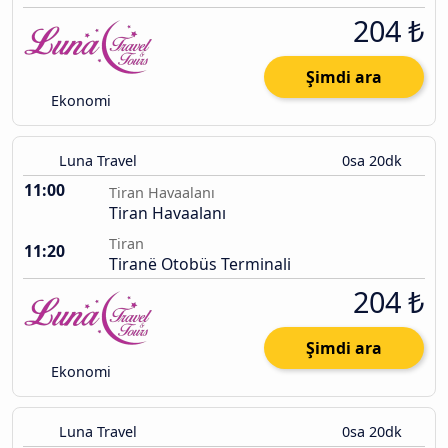
204 ₺
Şimdi ara
Ekonomi
Luna Travel
0sa 20dk
11:00
Tiran Havaalanı
Tiran Havaalanı
Tiran
11:20
Tiranë Otobüs Terminali
204 ₺
Şimdi ara
Ekonomi
Luna Travel
0sa 20dk