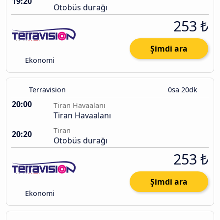
19:20
Otobüs durağı
253 ₺
Şimdi ara
Ekonomi
Terravision
0sa 20dk
20:00
Tiran Havaalanı
Tiran Havaalanı
Tiran
20:20
Otobüs durağı
253 ₺
Şimdi ara
Ekonomi