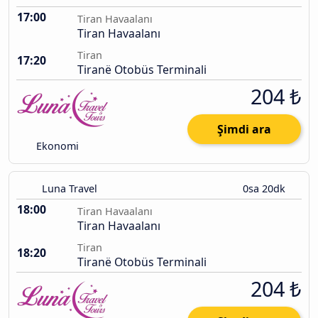
17:00
Tiran Havaalanı
Tiran Havaalanı
Tiran
17:20
Tiranë Otobüs Terminali
204 ₺
Şimdi ara
Ekonomi
Luna Travel
0sa 20dk
18:00
Tiran Havaalanı
Tiran Havaalanı
Tiran
18:20
Tiranë Otobüs Terminali
204 ₺