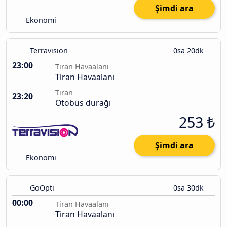
Şimdi ara
Ekonomi
Terravision
0sa 20dk
23:00
Tiran Havaalanı
Tiran Havaalanı
Tiran
23:20
Otobüs durağı
253 ₺
Şimdi ara
Ekonomi
GoOpti
0sa 30dk
00:00
Tiran Havaalanı
Tiran Havaalanı