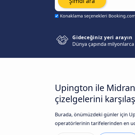
Şimdi ara
Konaklama seçenekleri Booking.co
Gideceğiniz yeri arayın
Dünya çapında milyonlarca 
Upington ile Midran
çizelgelerini karşılaş
Burada, önümüzdeki günler için Upi
operatörlerinin tarifelerinden en uc