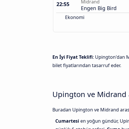
Midrand
22:55
Engen Big Bird
Ekonomi
En İyi Fiyat Teklifi
: Upington'dan M
bilet fiyatlarından tasarruf eder.
Upington ve Midrand a
Buradan Upington ve Midrand arasınd
Cumartesi
en yoğun gündür, Upin