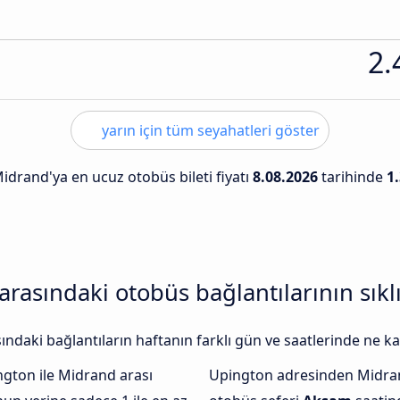
2.
yarın için tüm seyahatleri göster
idrand'ya en ucuz otobüs bileti fiyatı
8.08.2026
tarihinde
1
rasındaki otobüs bağlantılarının sıkl
aki bağlantıların haftanın farklı gün ve saatlerinde ne ka
gton ile Midrand arası
Upington adresinden Midra