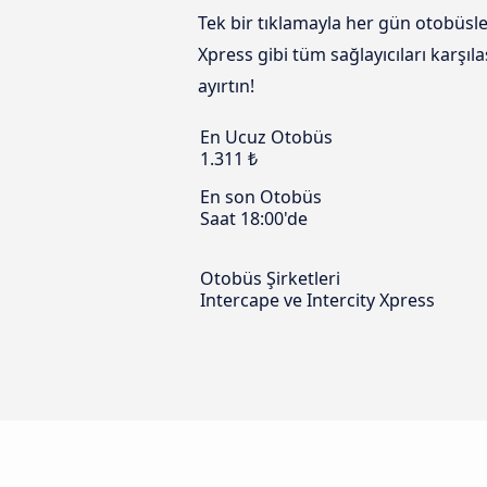
Tek bir tıklamayla her gün otobüsl
Xpress gibi tüm sağlayıcıları karşı
ayırtın!
En Ucuz Otobüs
1.311 ₺
En son Otobüs
Saat 18:00'de
Otobüs Şirketleri
Intercape ve Intercity Xpress