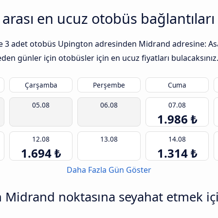
arası en ucuz otobüs bağlantıları
 ile 3 adet otobüs Upington adresinden Midrand adresine: As
den günler için otobüsler için en ucuz fiyatları bulacaksınız
Çarşamba
Perşembe
Cuma
05.08
06.08
07.08
1.986 ₺
12.08
13.08
14.08
1.694 ₺
1.314 ₺
Daha Fazla Gün Göster
Midrand noktasına seyahat etmek için