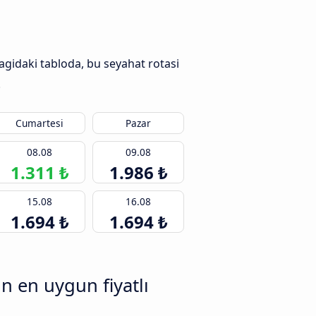
agidaki tabloda, bu seyahat rotasi
.
Cumartesi
Pazar
08.08
09.08
1.311 ₺
1.986 ₺
15.08
16.08
1.694 ₺
1.694 ₺
 en uygun fiyatlı