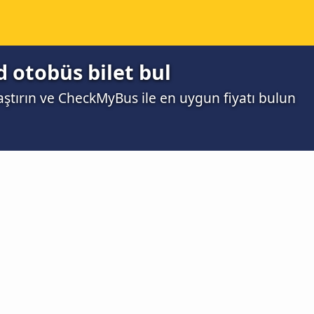
 otobüs bilet bul
laştırın ve CheckMyBus ile en uygun fiyatı bulun