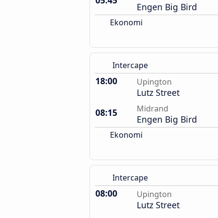
05:45
Engen Big Bird
Ekonomi
Intercape
18:00
Upington
Lutz Street
Midrand
08:15
Engen Big Bird
Ekonomi
Intercape
08:00
Upington
Lutz Street