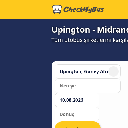
Upington - Midrand
Tüm otobüs şirketlerini karşı