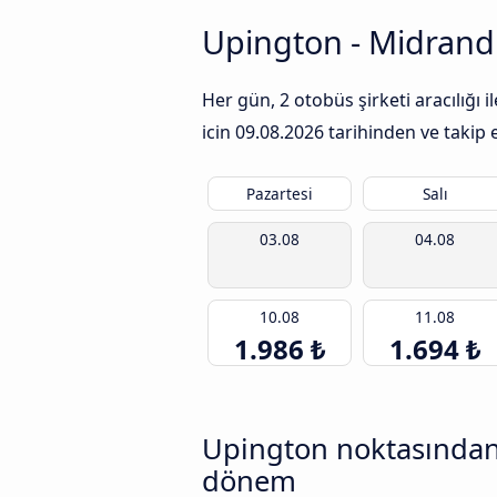
Upington - Midrand 
Her gün, 2 otobüs şirketi aracılığı
icin
09.08.2026
tarihinden ve takip e
Pazartesi
Salı
03.08
04.08
10.08
11.08
1.986 ₺
1.694 ₺
Upington noktasından 
dönem