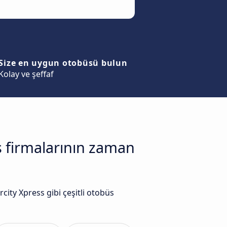
Size en uygun otobüsü bulun
Kolay ve şeffaf
s firmalarının zaman
ty Xpress gibi çeşitli otobüs