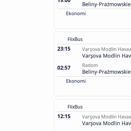
19:00
Beliny-Prażmowskie
Ekonomi
FlixBus
23:15
Varşova Modlin Havaa
Varşova Modlin Hav
Radom
02:57
Beliny-Prażmowskie
Ekonomi
FlixBus
12:15
Varşova Modlin Havaa
Varşova Modlin Hav