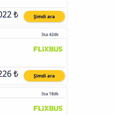
022 ₺
Şimdi ara
3sa 42dk
226 ₺
Şimdi ara
3sa 18dk