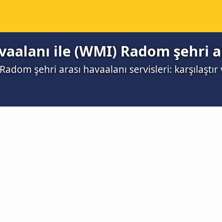
aalanı ile (WMI) Radom şehri a
adom şehri arası havaalanı servisleri: karşılaştır