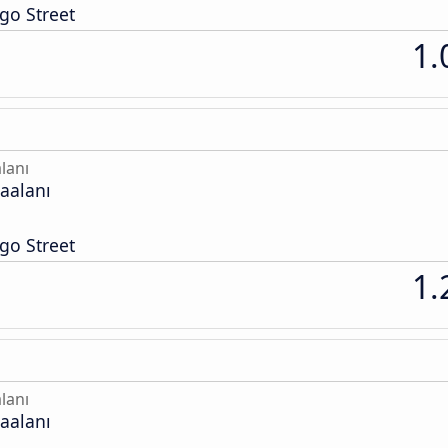
go Street
1.
lanı
aalanı
go Street
1.
lanı
aalanı