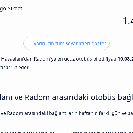
go Street
1.
yarın için tüm seyahatleri göster
 Havaalanı'dan Radom'ya en ucuz otobüs bileti fiyatı
10.08.
tasarruf eder.
anı ve Radom arasındaki otobüs bağlan
e Radom arasındaki bağlantıların haftanın farklı gün ve s