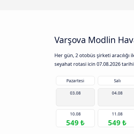
Varşova Modlin Hava
Her gün, 2 otobüs şirketi aracılığ
seyahat rotasi icin
07.08.2026
tarihi
Pazartesi
Salı
03.08
04.08
10.08
11.08
549 ₺
549 ₺