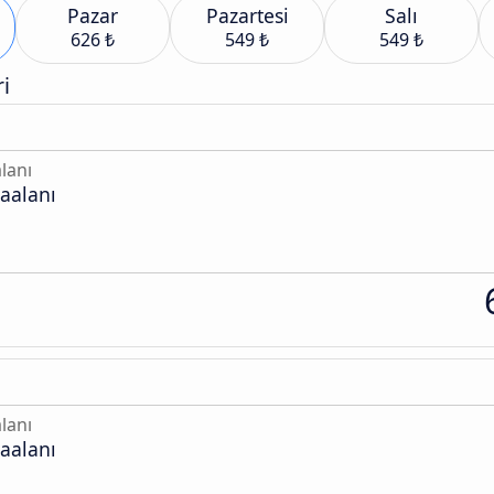
Pazar
Pazartesi
Salı
626 ₺
549 ₺
549 ₺
i
lanı
aalanı
lanı
aalanı