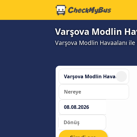
Varşova Modlin Hav
Varşova Modlin Havaalanı ile R