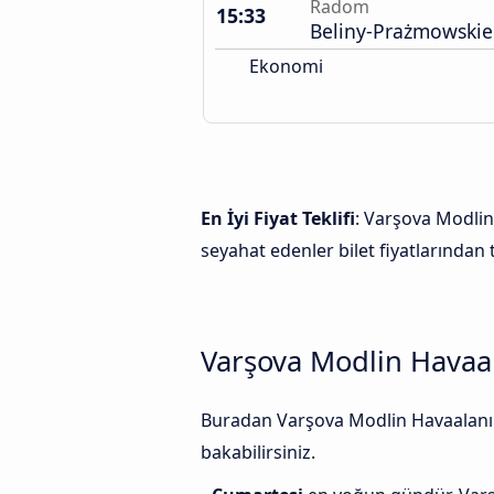
Radom
15:33
Beliny-Prażmowskie
Ekonomi
En İyi Fiyat Teklifi
: Varşova Modlin
seyahat edenler bilet fiyatlarından 
Varşova Modlin Havaal
Buradan Varşova Modlin Havaalanı v
bakabilirsiniz.