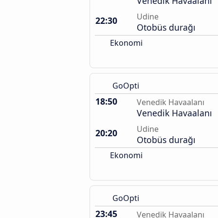
Venedik Havaalanı
Udine
22:30
Otobüs durağı
Ekonomi
GoOpti
18:50
Venedik Havaalanı
Venedik Havaalanı
Udine
20:20
Otobüs durağı
Ekonomi
GoOpti
23:45
Venedik Havaalanı