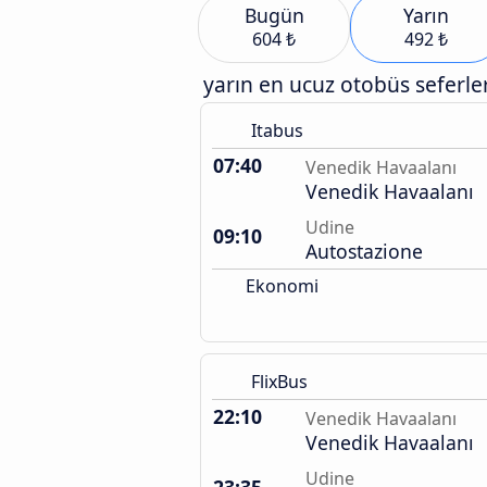
Bugün
Yarın
604 ₺
492 ₺
yarın en ucuz otobüs seferler
Itabus
07:40
Venedik Havaalanı
Venedik Havaalanı
Udine
09:10
Autostazione
Ekonomi
FlixBus
22:10
Venedik Havaalanı
Venedik Havaalanı
Udine