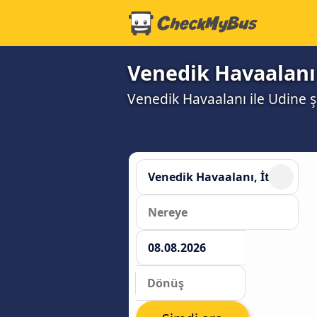
Venedik Havaalanı 
Venedik Havaalanı ile Udine şe