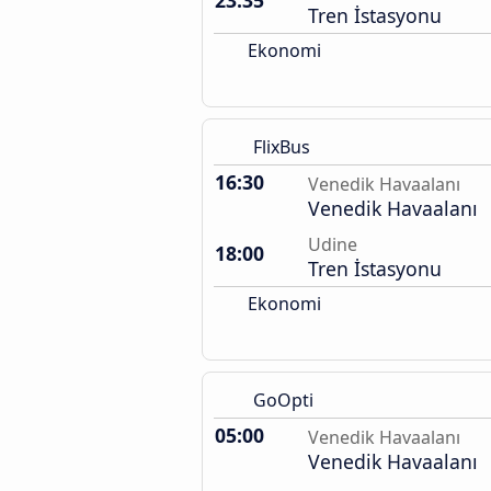
23:35
Tren İstasyonu
Ekonomi
FlixBus
16:30
Venedik Havaalanı
Venedik Havaalanı
Udine
18:00
Tren İstasyonu
Ekonomi
GoOpti
05:00
Venedik Havaalanı
Venedik Havaalanı