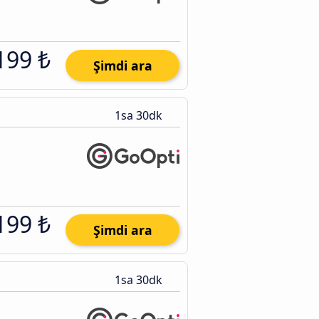
199 ₺
Şimdi ara
1sa 30dk
199 ₺
Şimdi ara
1sa 30dk