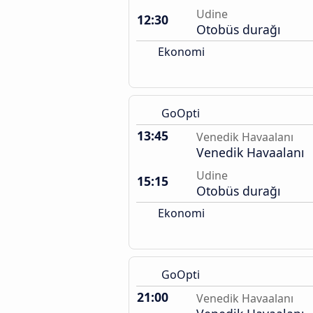
Udine
12:30
Otobüs durağı
Ekonomi
GoOpti
13:45
Venedik Havaalanı
Venedik Havaalanı
Udine
15:15
Otobüs durağı
Ekonomi
GoOpti
21:00
Venedik Havaalanı