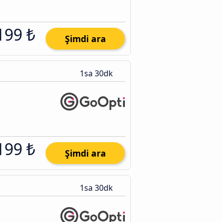
199 ₺
Şimdi ara
1sa 30dk
199 ₺
Şimdi ara
1sa 30dk