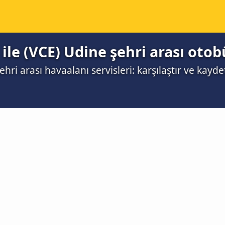
ile (VCE) Udine şehri arası otob
hri arası havaalanı servisleri: karşılaştır ve kayde