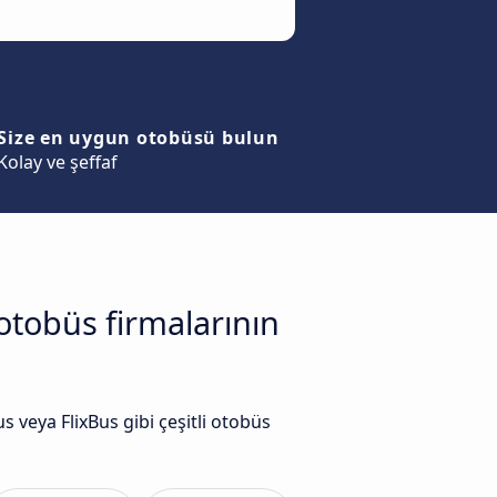
Size en uygun otobüsü bulun
Kolay ve şeffaf
otobüs firmalarının
veya FlixBus gibi çeşitli otobüs