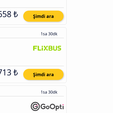
658 ₺
Şimdi ara
1sa 30dk
713 ₺
Şimdi ara
1sa 30dk