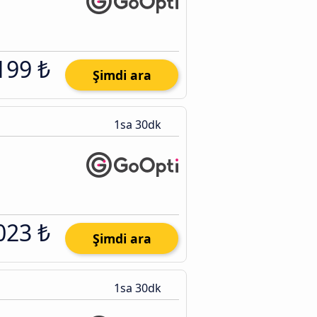
199 ₺
Şimdi ara
1sa 30dk
023 ₺
Şimdi ara
1sa 30dk