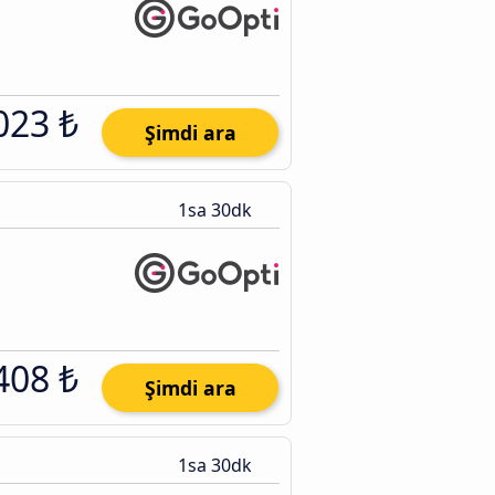
023 ₺
Şimdi ara
1sa 30dk
408 ₺
Şimdi ara
1sa 30dk