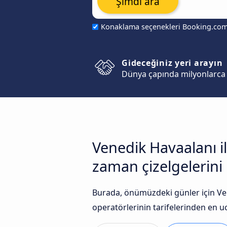
Şimdi ara
Konaklama seçenekleri Booking.co
Gideceğiniz yeri arayın
Dünya çapında milyonlarca 
Venedik Havaalanı i
zaman çizelgelerini k
Burada, önümüzdeki günler için Ven
operatörlerinin tarifelerinden en uc