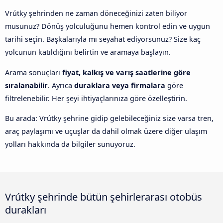
Vrútky şehrinden ne zaman döneceğinizi zaten biliyor
musunuz? Dönüş yolculuğunu hemen kontrol edin ve uygun
tarihi seçin. Başkalarıyla mı seyahat ediyorsunuz? Size kaç
yolcunun katıldığını belirtin ve aramaya başlayın.
Arama sonuçları
fiyat, kalkış ve varış saatlerine göre
sıralanabilir
. Ayrıca
duraklara veya firmalara
göre
filtrelenebilir. Her şeyi ihtiyaçlarınıza göre özelleştirin.
Bu arada: Vrútky şehrine gidip gelebileceğiniz size varsa tren,
araç paylaşımı ve uçuşlar da dahil olmak üzere diğer ulaşım
yolları hakkında da bilgiler sunuyoruz.
Vrútky şehrinde bütün şehirlerarası otobüs
durakları