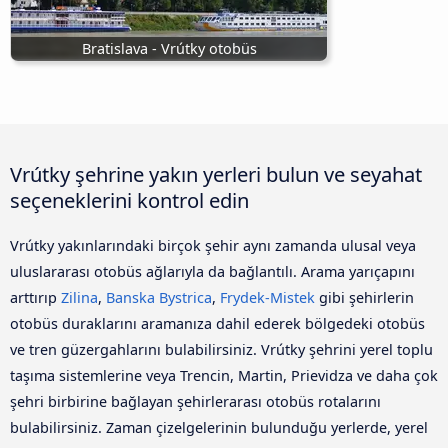
Bratislava - Vrútky otobüs
Vrútky şehrine yakın yerleri bulun ve seyahat
seçeneklerini kontrol edin
Vrútky yakınlarındaki birçok şehir aynı zamanda ulusal veya
uluslararası otobüs ağlarıyla da bağlantılı. Arama yarıçapını
arttırıp
Zilina
,
Banska Bystrica
,
Frydek-Mistek
gibi şehirlerin
otobüs duraklarını aramanıza dahil ederek bölgedeki otobüs
ve tren güzergahlarını bulabilirsiniz. Vrútky şehrini yerel toplu
taşıma sistemlerine veya Trencin, Martin, Prievidza ve daha çok
şehri birbirine bağlayan şehirlerarası otobüs rotalarını
bulabilirsiniz. Zaman çizelgelerinin bulunduğu yerlerde, yerel