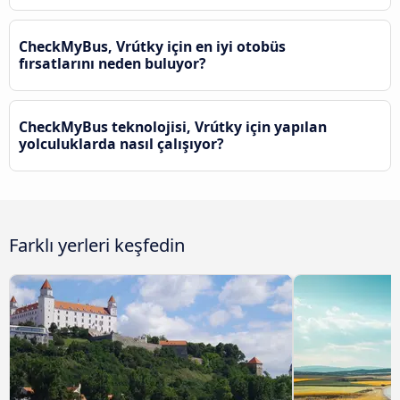
CheckMyBus, Vrútky için en iyi otobüs
fırsatlarını neden buluyor?
CheckMyBus teknolojisi, Vrútky için yapılan
yolculuklarda nasıl çalışıyor?
Farklı yerleri keşfedin