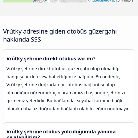
©
OpenStreetMap
contributors
Vrútky adresine giden otobüs güzergahı
hakkında SSS
Vrútky şehrine direkt otobüs var mı?
Vrútky şehrine direkt otobüs güzergahı olup olmadığı
hangi şehirden seyahat ettiğinize bağlıdır. Bu nedenle,
Vrútky şehrine doğrudan bir otobüs bağlantısı olup
olmadığını öğrenmek için aramamıza başlangıç şehrinizi
girmeniz yeterlidir. Bu bağlamda, seyahat tarihine bağlı
olarak daha az doğrudan bağlantı olabileceğini unutmayın.
Vrútky şehrine otobüs yolculuğumda yanıma
ne alabilirim?