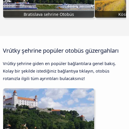
Bratislava sehrine Otobüs
Kösic
Vrútky şehrine popüler otobüs güzergahları
Vrútky şehrine giden en popüler bağlantılara genel bakış.
Kolay bir şekilde istediğiniz bağlantıya tıklayın, otobüs
rotanızla ilgili tüm ayrıntıları bulacaksınız!