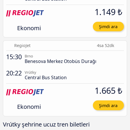
1.149 ₺
Ekonomi
Şimdi ara
RegioJet
4sa 52dk
15:30
Brno
Benesova Merkez Otobüs Durağı
20:22
Vrútky
Central Bus Station
1.665 ₺
Ekonomi
Şimdi ara
Vrútky şehrine ucuz tren biletleri