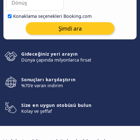
Konaklama seçenekleri Booking.com
Şimdi ara
Gideceğiniz yeri arayın
Dünya çapında milyonlarca fırsat
Sonuçları karşılaştırın
%70'e varan indirim
Size en uygun otobüsü bulun
Kolay ve şeffaf