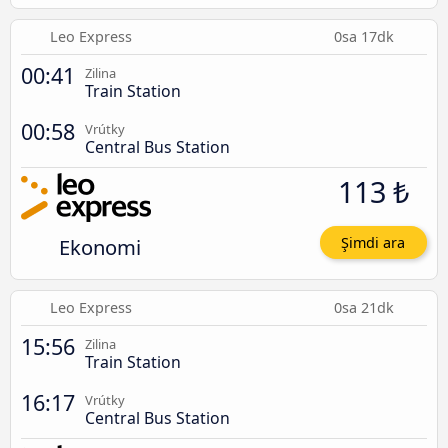
Leo Express
0sa 17dk
00:41
Zilina
Train Station
00:58
Vrútky
Central Bus Station
113 ₺
Ekonomi
Şimdi ara
Leo Express
0sa 21dk
15:56
Zilina
Train Station
16:17
Vrútky
Central Bus Station