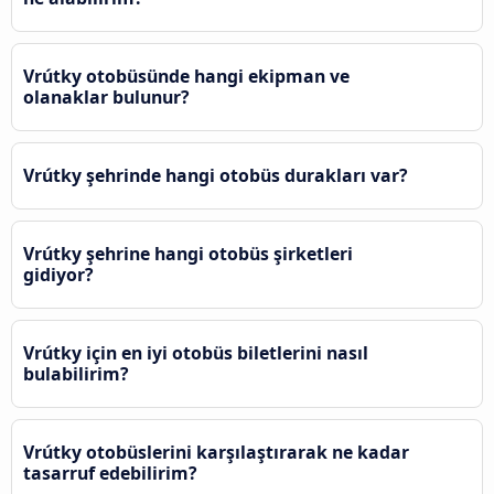
Vrútky otobüsünde hangi ekipman ve
olanaklar bulunur?
Vrútky şehrinde hangi otobüs durakları var?
Vrútky şehrine hangi otobüs şirketleri
gidiyor?
Vrútky için en iyi otobüs biletlerini nasıl
bulabilirim?
Vrútky otobüslerini karşılaştırarak ne kadar
tasarruf edebilirim?