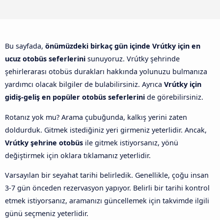
Bu sayfada,
önümüzdeki birkaç gün içinde Vrútky için en
ucuz otobüs seferlerini
sunuyoruz. Vrútky şehrinde
şehirlerarası otobüs durakları hakkında yolunuzu bulmanıza
yardımcı olacak bilgiler de bulabilirsiniz. Ayrıca
Vrútky için
gidiş-geliş en popüler otobüs seferlerini
de görebilirsiniz.
Rotanız yok mu? Arama çubuğunda, kalkış yerini zaten
doldurduk. Gitmek istediğiniz yeri girmeniz yeterlidir. Ancak,
Vrútky şehrine otobüs
ile gitmek istiyorsanız, yönü
değiştirmek için oklara tıklamanız yeterlidir.
Varsayılan bir seyahat tarihi belirledik. Genellikle, çoğu insan
3-7 gün önceden rezervasyon yapıyor. Belirli bir tarihi kontrol
etmek istiyorsanız, aramanızı güncellemek için takvimde ilgili
günü seçmeniz yeterlidir.