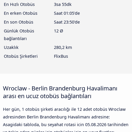
En Hızlı Otobüs
3sa 55dk
En erken Otobüs
Saat 01:05'de
En son Otobüs
Saat 23:50'de
Günlük Otobüs
12 Ø
bağlantıları
Uzaklık
280,2 km
Otobüs Şirketleri
FlixBus
Wroclaw - Berlin Brandenburg Havalimanı
arası en ucuz otobüs bağlantıları
Her gün, 1 otobüs şirketi aracılığı ile 12 adet otobüs Wroclaw
adresinden Berlin Brandenburg Havalimanı adresine:
Asagidaki tabloda, bu seyahat rotasi icin
05.08.2026
tarihinden