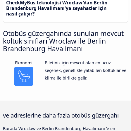
CheckMyBus teknolojisi Wroclaw'dan Berlin
Brandenburg Havalimanı'ya seyahatler için
nasıl çalışır?
Otobüs güzergahında sunulan mevcut
koltuk sınıfları Wroclaw ile Berlin
Brandenburg Havalimanı
Ekonomi
Biletiniz için mevcut olan en ucuz
seçenek, genellikle yatabilen koltuklar ve
klima ile birlikte gelir.
ve adreslerine daha fazla otobüs güzergahı
Burada Wroclaw ve Berlin Brandenburg Havalimanı 'e en