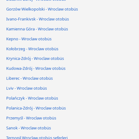
Gorzów Wielkopolski - Wroclaw otobüs
Ivano-Frankivsk - Wroclaw otobüs
Kamienna Góra - Wroclaw otobüs
Kepno - Wroclaw otobüs
Kołobrzeg - Wroclaw otobüs
Krynica-Zdrój - Wroclaw otobüs
Kudowa-Zdrój - Wroclaw otobüs
Liberec - Wroclaw otobüs
Lviv - Wroclaw otobüs
Polańczyk - Wroclaw otobüs
Polanica-Zdrój - Wroclaw otobüs
Przemyśl - Wroclaw otobüs
Sanok - Wroclaw otobüs
Ternopil Wroclaw otobüs seferleri