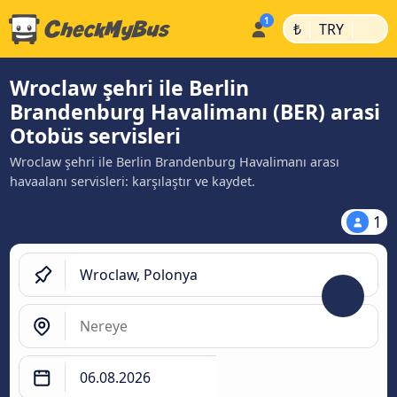
|
|
₺
TRY
Wroclaw şehri ile Berlin
Brandenburg Havalimanı (BER) arasi
Otobüs servisleri
Wroclaw şehri ile Berlin Brandenburg Havalimanı arası
havaalanı servisleri: karşılaştır ve kaydet.
1