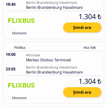
Berlin Brandenburg Havalimanı
18:40
Berlin Brandenburg Havalimanı
1.304 ₺
Şimdi ara
Ekonomi
FlixBus
4sa 5dk
19:00
Wroclaw
Merkez Otobüs Terminali
Berlin Brandenburg Havalimanı
23:05
Berlin Brandenburg Havalimanı
1.304 ₺
Şimdi ara
Ekonomi