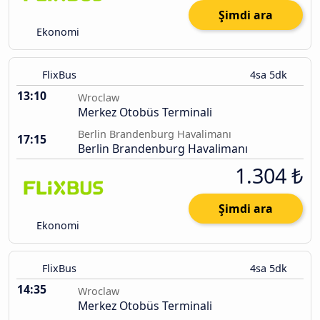
Şimdi ara
Ekonomi
FlixBus
4sa 5dk
13:10
Wroclaw
Merkez Otobüs Terminali
Berlin Brandenburg Havalimanı
17:15
Berlin Brandenburg Havalimanı
1.304 ₺
Şimdi ara
Ekonomi
FlixBus
4sa 5dk
14:35
Wroclaw
Merkez Otobüs Terminali