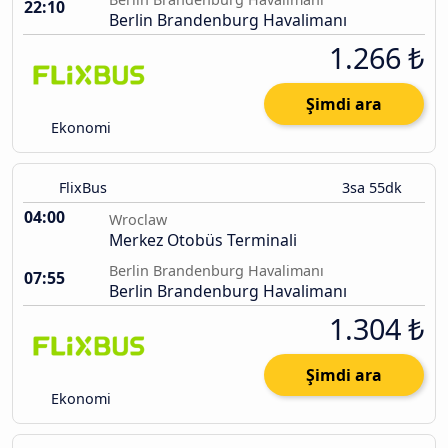
22:10
Berlin Brandenburg Havalimanı
1.266 ₺
Şimdi ara
Ekonomi
FlixBus
3sa 55dk
04:00
Wroclaw
Merkez Otobüs Terminali
Berlin Brandenburg Havalimanı
07:55
Berlin Brandenburg Havalimanı
1.304 ₺
Şimdi ara
Ekonomi