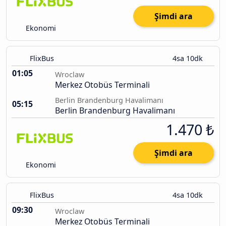
Şimdi ara
Ekonomi
FlixBus
4sa 10dk
01:05
Wroclaw
Merkez Otobüs Terminali
Berlin Brandenburg Havalimanı
05:15
Berlin Brandenburg Havalimanı
1.470 ₺
Şimdi ara
Ekonomi
FlixBus
4sa 10dk
09:30
Wroclaw
Merkez Otobüs Terminali