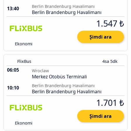
Berlin Brandenburg Havalimanı
13:40
Berlin Brandenburg Havalimanı
1.547 ₺
Şimdi ara
Ekonomi
FlixBus
4sa 5dk
06:05
Wroclaw
Merkez Otobüs Terminali
Berlin Brandenburg Havalimanı
10:10
Berlin Brandenburg Havalimanı
1.701 ₺
Şimdi ara
Ekonomi