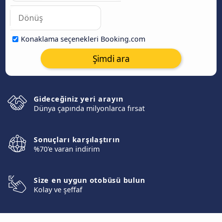
Konaklama seçenekleri Booking.com
Şimdi ara
Gideceğiniz yeri arayın
Dünya çapında milyonlarca fırsat
Sonuçları karşılaştırın
%70'e varan indirim
Size en uygun otobüsü bulun
Kolay ve şeffaf