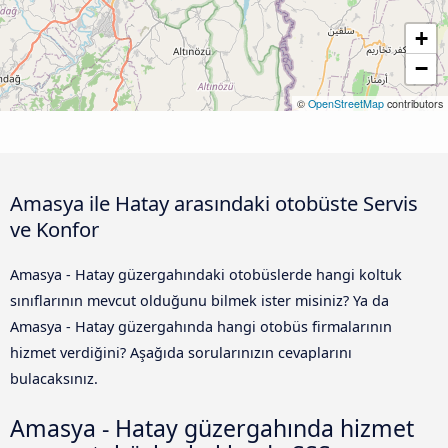
+
−
©
OpenStreetMap
contributors
Amasya ile Hatay arasındaki otobüste Servis
ve Konfor
Amasya - Hatay güzergahındaki otobüslerde hangi koltuk
sınıflarının mevcut olduğunu bilmek ister misiniz? Ya da
Amasya - Hatay güzergahında hangi otobüs firmalarının
hizmet verdiğini? Aşağıda sorularınızın cevaplarını
bulacaksınız.
Amasya - Hatay güzergahında hizmet