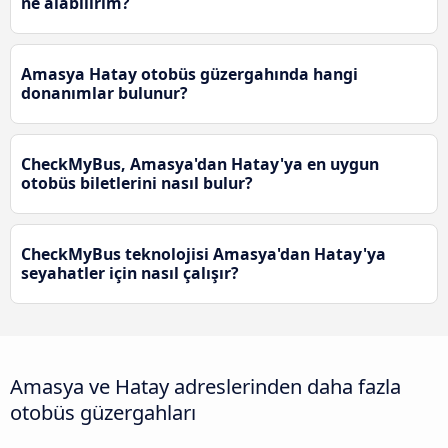
ne alabilirim?
Amasya Hatay otobüs güzergahında hangi
donanımlar bulunur?
CheckMyBus, Amasya'dan Hatay'ya en uygun
otobüs biletlerini nasıl bulur?
CheckMyBus teknolojisi Amasya'dan Hatay'ya
seyahatler için nasıl çalışır?
Amasya ve Hatay adreslerinden daha fazla
otobüs güzergahları