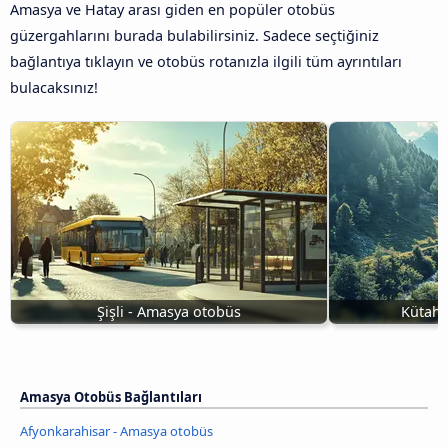
Amasya ve Hatay arası giden en popüler otobüs
güzergahlarını burada bulabilirsiniz. Sadece seçtiğiniz
bağlantıya tıklayın ve otobüs rotanızla ilgili tüm ayrıntıları
bulacaksınız!
Şişli - Amasya otobüs
Kütahy
Amasya Otobüs Bağlantıları
Afyonkarahisar - Amasya otobüs