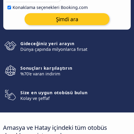
Konaklama seçenekleri Booking.com
Şimdi ara
Gideceğiniz yeri arayın
Dünya çapında milyonlarca fırsat
Sonuçları karşılaştırın
%70'e varan indirim
Size en uygun otobüsü bulun
Kolay ve şeffaf
Amasya ve Hatay içindeki tüm otobüs