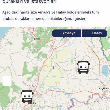
durakları ve istasyonları
Aşağıdaki harita size Amasya ve Hatay bölgelerindeki tüm
otobüs duraklarını nerede bulabileceğinizi gösterir.
Amasya
Hatay