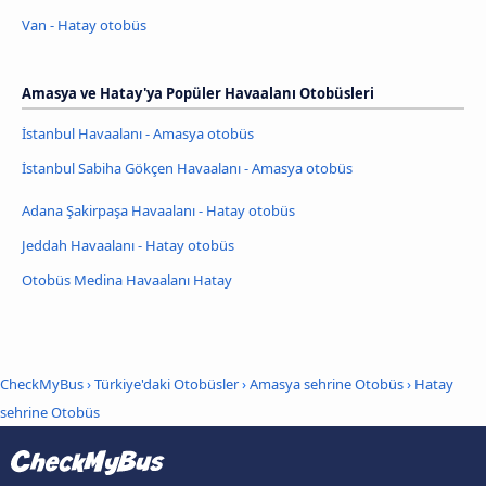
Van - Hatay otobüs
Amasya ve Hatay'ya Popüler Havaalanı Otobüsleri
İstanbul Havaalanı - Amasya otobüs
İstanbul Sabiha Gökçen Havaalanı - Amasya otobüs
Adana Şakirpaşa Havaalanı - Hatay otobüs
Jeddah Havaalanı - Hatay otobüs
Otobüs Medina Havaalanı Hatay
CheckMyBus
›
Türkiye'daki Otobüsler
›
Amasya sehrine Otobüs
›
Hatay
sehrine Otobüs