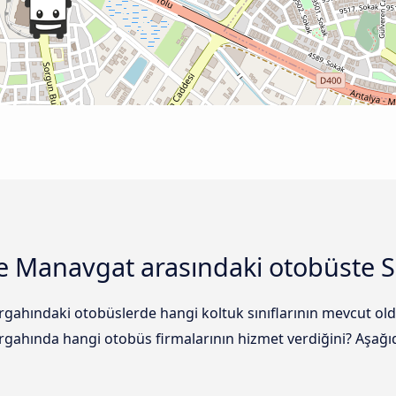
le Manavgat arasındaki otobüste S
gahındaki otobüslerde hangi koltuk sınıflarının mevcut old
gahında hangi otobüs firmalarının hizmet verdiğini? Aşağıda