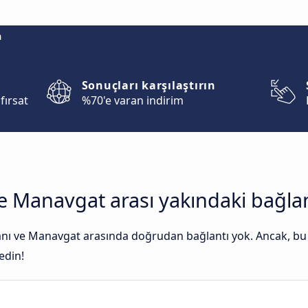
m
Sonuçları karşılaştırın
fırsat
%70'e varan indirim
e Manavgat arası yakındaki bağlan
nı ve Manavgat arasında doğrudan bağlantı yok. Ancak, bu b
edin!