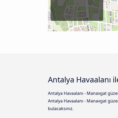
Antalya Havaalanı i
Antalya Havaalanı - Manavgat güzer
Antalya Havaalanı - Manavgat güzer
bulacaksınız.