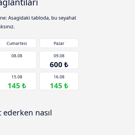
ğlantıları
ine: Asagidaki tabloda, bu seyahat
ksınız.
Cumartesi
Pazar
08.08
09.08
600 ₺
15.08
16.08
145 ₺
145 ₺
 ederken nasıl