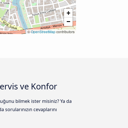
+
−
©
OpenStreetMap
contributors
ervis ve Konfor
uğunu bilmek ister misiniz? Ya da
 sorularınızın cevaplarını