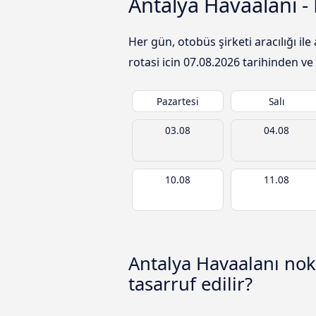
Antalya Havaalanı -
Her gün, otobüs şirketi aracılığı 
rotasi icin
07.08.2026
tarihinden ve 
Pazartesi
Salı
03.08
04.08
10.08
11.08
Antalya Havaalanı no
tasarruf edilir?