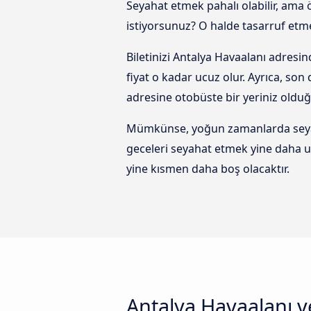
Seyahat etmek pahalı olabilir, ama
istiyorsunuz? O halde tasarruf etmek
Biletinizi Antalya Havaalanı adres
fiyat o kadar ucuz olur. Ayrıca, s
adresine otobüste bir yeriniz oldu
Mümkünse, yoğun zamanlarda seyaha
geceleri seyahat etmek yine daha 
yine kısmen daha boş olacaktır.
Antalya Havaalanı v