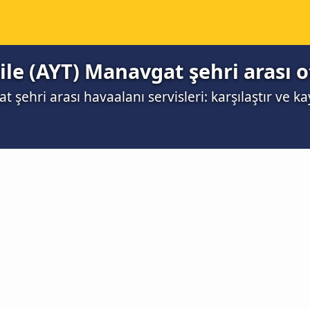
ile (AYT) Manavgat şehri arası 
 şehri arası havaalanı servisleri: karşılaştır ve k