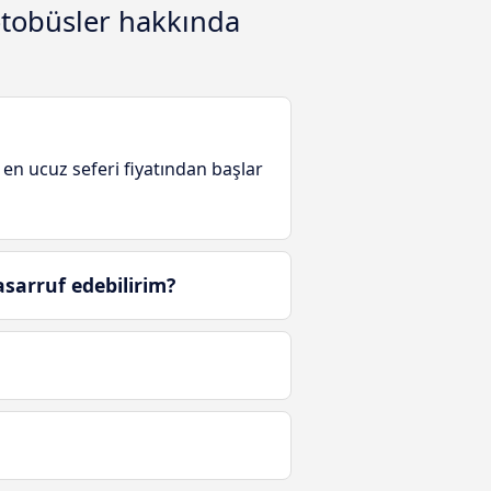
otobüsler hakkında
 en ucuz seferi fiyatından başlar
sarruf edebilirim?