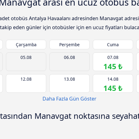
 Manavgat arası en ucuz otobüs ba
ile adet otobüs Antalya Havaalanı adresinden Manavgat adres
takip eden günler için otobüsler için en ucuz fiyatları bulaca
Çarşamba
Perşembe
Cuma
05.08
06.08
07.08
145 ₺
12.08
13.08
14.08
145 ₺
Daha Fazla Gün Göster
ktasından Manavgat noktasına seyahat