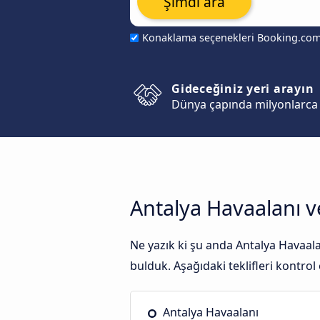
Şimdi ara
Konaklama seçenekleri Booking.co
Gideceğiniz yeri arayın
Dünya çapında milyonlarca 
Antalya Havaalanı v
Ne yazık ki şu anda Antalya Havaala
bulduk. Aşağıdaki teklifleri kontrol 
Antalya Havaalanı