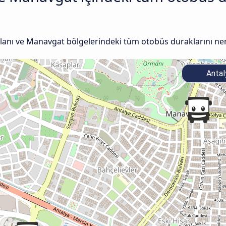
lanı ve Manavgat bölgelerindeki tüm otobüs duraklarını nere
Antal