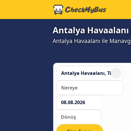
Antalya Havaalanı 
Antalya Havaalanı ile Manavgat