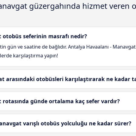
Manavgat güzergahında hizmet veren 
otobüs seferinin masrafı nedir?
atin gün ve saatine de bağlıdır. Antalya Havaalanı - Manavgat
flerde karşılaştırma yapın!
 arasındaki otobüsleri karşılaştırarak ne kadar ta
rotasında günde ortalama kaç sefer vardır?
anavgat varışlı otobüs yolculuğu ne kadar sürer?