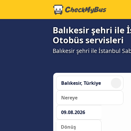
Balıkesir şehri il
Otobüs servisleri
Balıkesir şehri ile İstanbul Sa