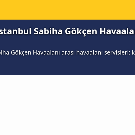
e İstanbul Sabiha Gökçen Havaala
biha Gökçen Havaalanı arası havaalanı servisleri: k