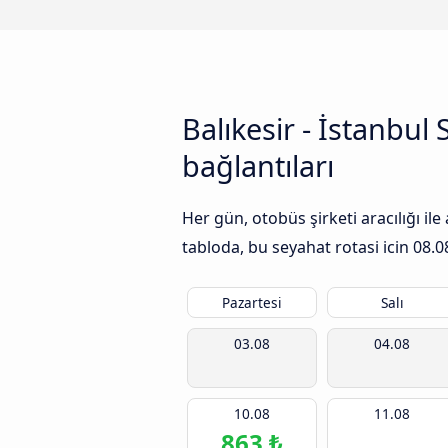
Balıkesir - İstanbu
bağlantıları
Her gün, otobüs şirketi aracılığı i
tabloda, bu seyahat rotasi icin
08.0
Pazartesi
Salı
03.08
04.08
10.08
11.08
863 ₺