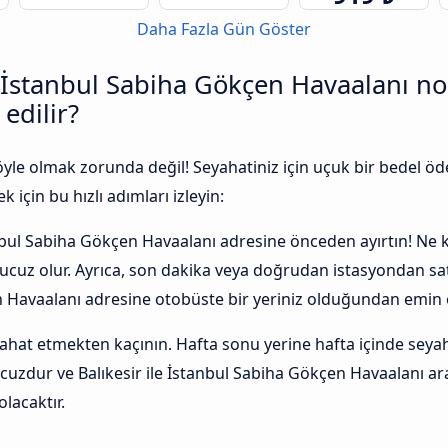
Daha Fazla Gün Göster
 İstanbul Sabiha Gökçen Havaalanı no
edilir?
 öyle olmak zorunda değil! Seyahatiniz için uçuk bir bedel
 için bu hızlı adımları izleyin:
tanbul Sabiha Gökçen Havaalanı adresine önceden ayırtın! Ne
r ucuz olur. Ayrıca, son dakika veya doğrudan istasyondan sa
 Havaalanı adresine otobüste bir yeriniz olduğundan emin o
t etmekten kaçının. Hafta sonu yerine hafta içinde seyah
cuzdur ve Balıkesir ile İstanbul Sabiha Gökçen Havaalanı ar
lacaktır.