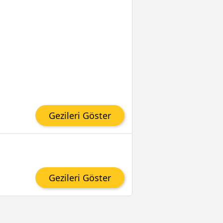
Gezileri Göster
Gezileri Göster