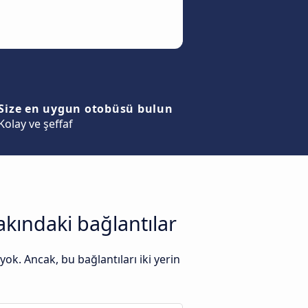
Size en uygun otobüsü bulun
Kolay ve şeffaf
akındaki bağlantılar
k. Ancak, bu bağlantıları iki yerin