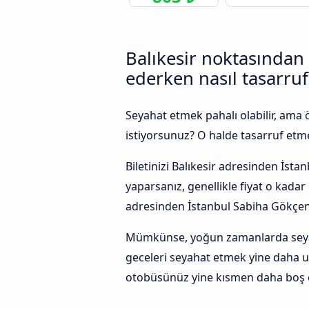
Balıkesir noktasından
ederken nasıl tasarruf 
Seyahat etmek pahalı olabilir, ama
istiyorsunuz? O halde tasarruf etmek
Biletinizi Balıkesir adresinden İs
yaparsanız, genellikle fiyat o kada
adresinden İstanbul Sabiha Gökçen
Mümkünse, yoğun zamanlarda seyaha
geceleri seyahat etmek yine daha u
otobüsünüz yine kısmen daha boş o