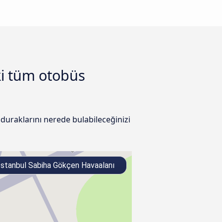
ki tüm otobüs
duraklarını nerede bulabileceğinizi
stanbul Sabiha Gökçen Havaalanı