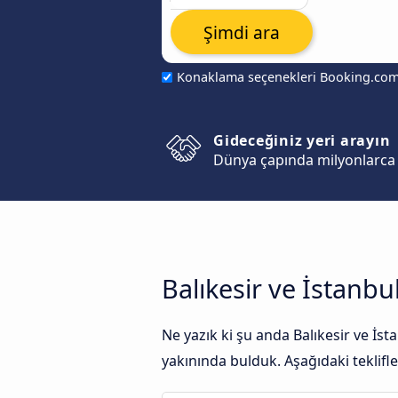
Şimdi ara
Konaklama seçenekleri Booking.co
Gideceğiniz yeri arayın
Dünya çapında milyonlarca 
Balıkesir ve İstanb
Ne yazık ki şu anda Balıkesir ve İs
yakınında bulduk. Aşağıdaki teklifle