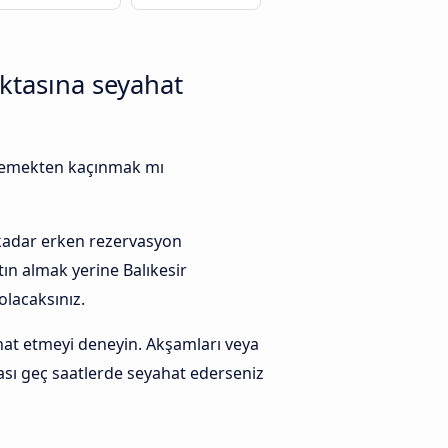
ktasına seyahat
 ödemekten kaçınmak mı
 kadar erken rezervasyon
tın almak yerine Balıkesir
lacaksınız.
at etmeyi deneyin. Akşamları veya
ası geç saatlerde seyahat ederseniz