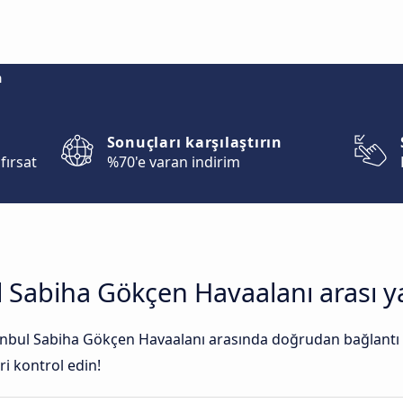
m
Sonuçları karşılaştırın
fırsat
%70'e varan indirim
ul Sabiha Gökçen Havaalanı arası y
tanbul Sabiha Gökçen Havaalanı arasında doğrudan bağlantı yo
ri kontrol edin!