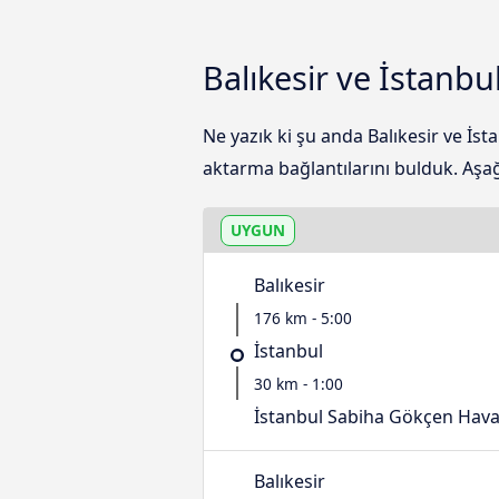
Balıkesir ve İstanb
Ne yazık ki şu anda Balıkesir ve İs
aktarma bağlantılarını bulduk. Aşağı
UYGUN
Balıkesir
176 km - 5:00
İstanbul
30 km - 1:00
İstanbul Sabiha Gökçen Hava
Balıkesir