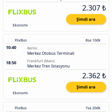
2.307 ₺
Şimdi ara
Ekonomi
FlixBus
8sa 10dk
10:40
Berlin
Merkez Otobüs Terminali
Frankfurt (Main)
18:50
Merkez Tren Istasyonu
2.362 ₺
Şimdi ara
Ekonomi
FlixBus
7sa 20dk