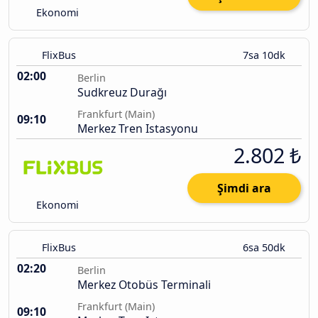
Ekonomi
FlixBus
7sa 10dk
02:00
Berlin
Sudkreuz Durağı
Frankfurt (Main)
09:10
Merkez Tren Istasyonu
2.802 ₺
Şimdi ara
Ekonomi
FlixBus
6sa 50dk
02:20
Berlin
Merkez Otobüs Terminali
Frankfurt (Main)
09:10