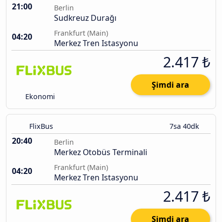
21:00
Berlin
Sudkreuz Durağı
Frankfurt (Main)
04:20
Merkez Tren Istasyonu
2.417 ₺
Şimdi ara
Ekonomi
FlixBus
7sa 40dk
20:40
Berlin
Merkez Otobüs Terminali
Frankfurt (Main)
04:20
Merkez Tren Istasyonu
2.417 ₺
Şimdi ara