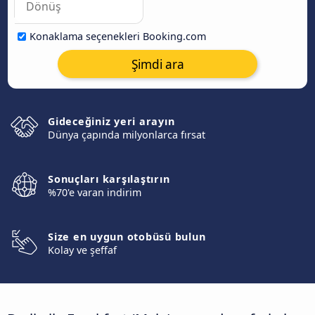
Konaklama seçenekleri Booking.com
Şimdi ara
Gideceğiniz yeri arayın
Dünya çapında milyonlarca fırsat
Sonuçları karşılaştırın
%70'e varan indirim
Size en uygun otobüsü bulun
Kolay ve şeffaf