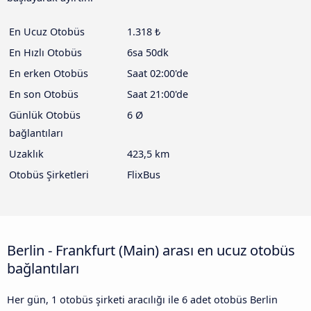
En Ucuz Otobüs
1.318 ₺
En Hızlı Otobüs
6sa 50dk
En erken Otobüs
Saat 02:00'de
En son Otobüs
Saat 21:00'de
Günlük Otobüs
6 Ø
bağlantıları
Uzaklık
423,5 km
Otobüs Şirketleri
FlixBus
Berlin - Frankfurt (Main) arası en ucuz otobüs
bağlantıları
Her gün, 1 otobüs şirketi aracılığı ile 6 adet otobüs Berlin