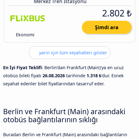
Merkez Tren Istasyonu
2.802 ₺
Şimdi ara
Ekonomi
yarın için tüm seyahatleri göster
En İyi Fiyat Teklifi
: Berlin'dan Frankfurt (Main)'ya en ucuz
otobüs bileti fiyatı
26.08.2026
tarihinde
1.318 ₺
'dur. Esnek
seyahat edenler bilet fiyatlarından tasarruf eder.
Berlin ve Frankfurt (Main) arasındaki
otobüs bağlantılarının sıklığı
Buradan Berlin ve Frankfurt (Main) arasındaki bağlantıların