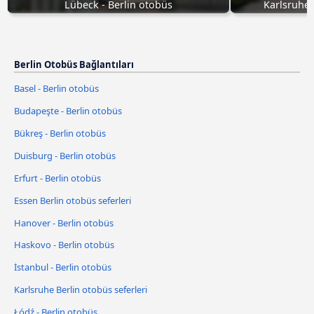
Lübeck - Berlin otobüs
Karlsruhe 
Berlin Otobüs Bağlantıları
Basel - Berlin otobüs
Budapeşte - Berlin otobüs
Bükreş - Berlin otobüs
Duisburg - Berlin otobüs
Erfurt - Berlin otobüs
Essen Berlin otobüs seferleri
Hanover - Berlin otobüs
Haskovo - Berlin otobüs
İstanbul - Berlin otobüs
Karlsruhe Berlin otobüs seferleri
Łódź - Berlin otobüs