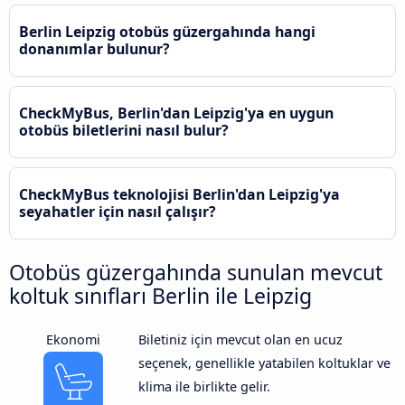
Berlin Leipzig otobüs güzergahında hangi
donanımlar bulunur?
CheckMyBus, Berlin'dan Leipzig'ya en uygun
otobüs biletlerini nasıl bulur?
CheckMyBus teknolojisi Berlin'dan Leipzig'ya
seyahatler için nasıl çalışır?
Otobüs güzergahında sunulan mevcut
koltuk sınıfları Berlin ile Leipzig
Ekonomi
Biletiniz için mevcut olan en ucuz
seçenek, genellikle yatabilen koltuklar ve
klima ile birlikte gelir.