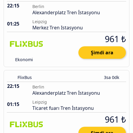
22:15
Berlin
Alexanderplatz Tren İstasyonu
Leipzig
01:25
Merkez Tren Istasyonu
961 ₺
Şimdi ara
Ekonomi
FlixBus
3sa 0dk
22:15
Berlin
Alexanderplatz Tren İstasyonu
Leipzig
01:15
Ticaret fuarı Tren İstasyonu
961 ₺