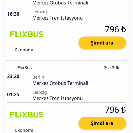
Merkez Otobüs Terminali
Leipzig
16:30
Merkez Tren Istasyonu
796 ₺
Şimdi ara
Ekonomi
FlixBus
2sa 5dk
23:20
Berlin
Merkez Otobüs Terminali
Leipzig
01:25
Merkez Tren Istasyonu
796 ₺
Şimdi ara
Ekonomi