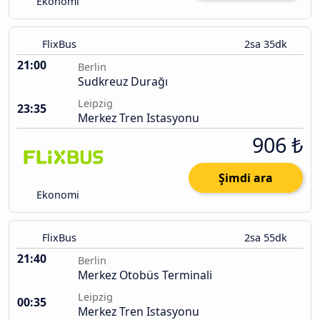
Ekonomi
FlixBus
2sa 35dk
21:00
Berlin
Sudkreuz Durağı
Leipzig
23:35
Merkez Tren Istasyonu
906 ₺
Şimdi ara
Ekonomi
FlixBus
2sa 55dk
21:40
Berlin
Merkez Otobüs Terminali
Leipzig
00:35
Merkez Tren Istasyonu