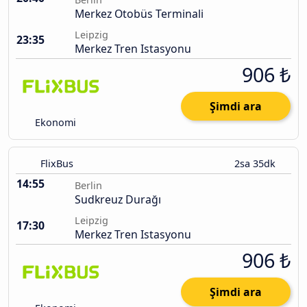
Merkez Otobüs Terminali
Leipzig
23:35
Merkez Tren Istasyonu
906 ₺
Şimdi ara
Ekonomi
FlixBus
2sa 35dk
14:55
Berlin
Sudkreuz Durağı
Leipzig
17:30
Merkez Tren Istasyonu
906 ₺
Şimdi ara