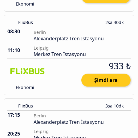
Ekonomi
FlixBus
2sa 40dk
08:30
Berlin
Alexanderplatz Tren İstasyonu
Leipzig
11:10
Merkez Tren Istasyonu
933 ₺
Şimdi ara
Ekonomi
FlixBus
3sa 10dk
17:15
Berlin
Alexanderplatz Tren İstasyonu
Leipzig
20:25
Merkez Tren Istasyonu