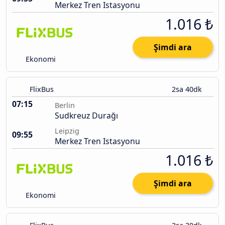
Merkez Tren Istasyonu
1.016 ₺
Şimdi ara
Ekonomi
FlixBus
2sa 40dk
07:15
Berlin
Sudkreuz Durağı
Leipzig
09:55
Merkez Tren Istasyonu
1.016 ₺
Şimdi ara
Ekonomi