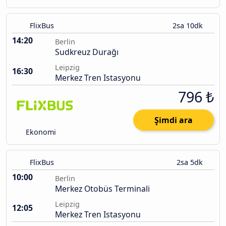
FlixBus
2sa 10dk
14:20
Berlin
Sudkreuz Durağı
Leipzig
16:30
Merkez Tren Istasyonu
796 ₺
Şimdi ara
Ekonomi
FlixBus
2sa 5dk
10:00
Berlin
Merkez Otobüs Terminali
Leipzig
12:05
Merkez Tren Istasyonu