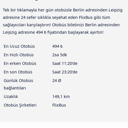
Tek bir tıklamayla her gün otobüsle Berlin adresinden Leipzig
adresine 24 sefer sıklıkla seyahat eden FlixBus gibi tüm
sağlayıcıları karşılaştırın! Otobüs biletinizi Berlin adresinden
Leipzig adresine 494 ₺ fiyatından başlayarak ayırtın!
En Ucuz Otobüs
494 ₺
En Hızlı Otobüs
2sa 5dk
En erken Otobüs
Saat 11:20'de
En son Otobüs
Saat 23:20'de
Günlük Otobüs
24 Ø
bağlantıları
Uzaklık
149,1 km
Otobüs Şirketleri
FlixBus