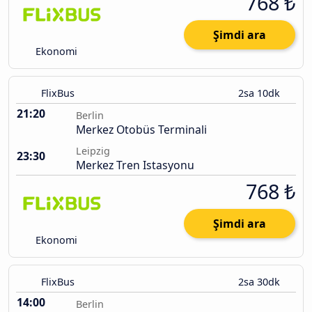
768 ₺
Şimdi ara
Ekonomi
FlixBus
2sa 10dk
21:20
Berlin
Merkez Otobüs Terminali
Leipzig
23:30
Merkez Tren Istasyonu
768 ₺
Şimdi ara
Ekonomi
FlixBus
2sa 30dk
14:00
Berlin