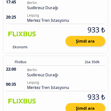
17:45
Berlin
Sudkreuz Durağı
Leipzig
20:25
Merkez Tren Istasyonu
933 ₺
Şimdi ara
Ekonomi
FlixBus
2sa 35dk
22:00
Berlin
Sudkreuz Durağı
Leipzig
00:35
Merkez Tren Istasyonu
933 ₺
Şimdi ara