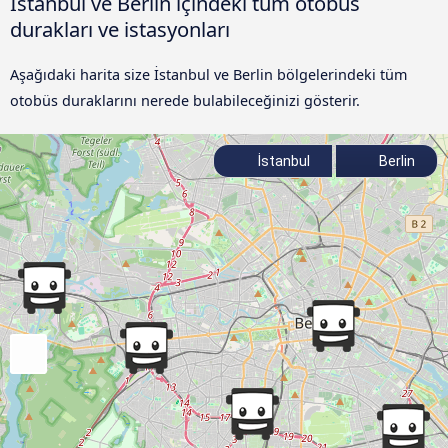
İstanbul ve Berlin içindeki tüm otobüs
durakları ve istasyonları
Aşağıdaki harita size İstanbul ve Berlin bölgelerindeki tüm
otobüs duraklarını nerede bulabileceğinizi gösterir.
İstanbul
Berlin