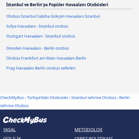
İstanbul ve Berlin'ya Popüler Havaalanı Otobüsleri
Otobüs İstanbul Sabiha Gökçen Havaalanı İstanbul
Sofya Havaalanı - İstanbul otobüs
Stuttgart Havaalanı - İstanbul otobüs
Dresden Havaalanı - Berlin otobüs
Otobüs Frankfurt am Main Havaalanı Berlin
Prag Havaalanı Berlin otobüs seferleri
CheckMyBus
›
Türkiye'daki Otobüsler
›
İstanbul sehrine Otobüs
›
Berlin
sehrine Otobüs
YASAL
METODOLOJI
GIZLILIK
ÇEREZ POLITIKASI