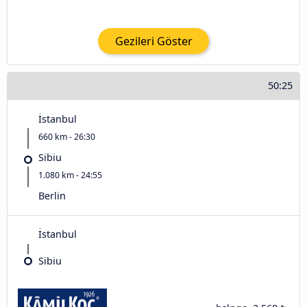
Gezileri Göster
50:25
İstanbul
660 km - 26:30
Sibiu
1.080 km - 24:55
Berlin
İstanbul
Sibiu