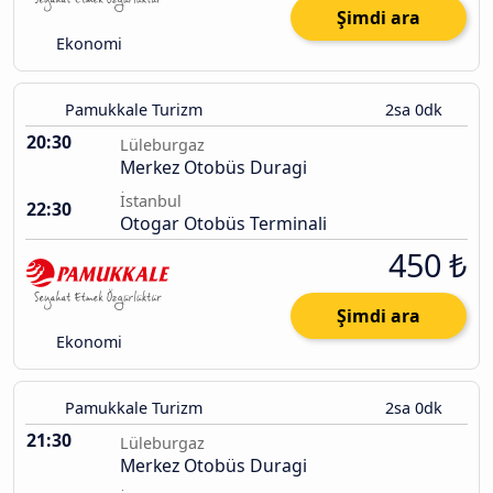
Şimdi ara
Ekonomi
Pamukkale Turizm
2sa 0dk
20:30
Lüleburgaz
Merkez Otobüs Duragi
İstanbul
22:30
Otogar Otobüs Terminali
450 ₺
Şimdi ara
Ekonomi
Pamukkale Turizm
2sa 0dk
21:30
Lüleburgaz
Merkez Otobüs Duragi