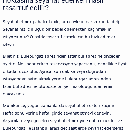
noktasına seyahat ederken nasıl
tasarruf edilir?
Seyahat etmek pahalı olabilir, ama öyle olmak zorunda değil!
Seyahatiniz için uçuk bir bedel ödemekten kaçınmak mı
istiyorsunuz? O halde tasarruf etmek için bu hızlı adımları
izleyin:
Biletinizi Lüleburgaz adresinden İstanbul adresine önceden
ayırtın! Ne kadar erken rezervasyon yaparsanız, genellikle fiyat
o kadar ucuz olur. Ayrıca, son dakika veya doğrudan
istasyondan satın almak yerine Lüleburgaz adresinden
İstanbul adresine otobüste bir yeriniz olduğundan emin
olacaksınız.
Mümkünse, yoğun zamanlarda seyahat etmekten kaçının.
Hafta sonu yerine hafta içinde seyahat etmeyi deneyin.
Akşamları veya geceleri seyahat etmek yine daha ucuzdur ve
Lüleburgaz ile İstanbul arası geç saatlerde seyahat ederseniz