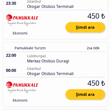
İstanbul
23:30
Otogar Otobüs Terminali
450 ₺
Şimdi ara
Ekonomi
Pamukkale Turizm
2sa 0dk
22:00
Lüleburgaz
Merkez Otobüs Duragi
İstanbul
00:00
Otogar Otobüs Terminali
450 ₺
Şimdi ara
Ekonomi