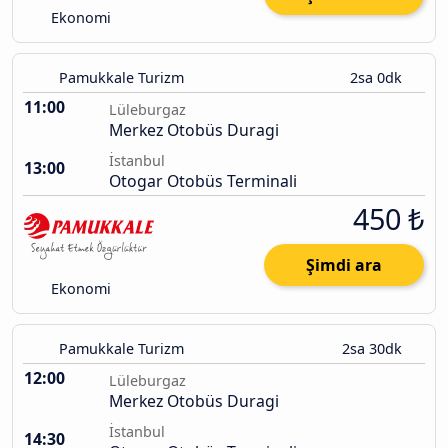
Ekonomi
Pamukkale Turizm
2sa 0dk
11:00
Lüleburgaz
Merkez Otobüs Duragi
İstanbul
13:00
Otogar Otobüs Terminali
450 ₺
Şimdi ara
Ekonomi
Pamukkale Turizm
2sa 30dk
12:00
Lüleburgaz
Merkez Otobüs Duragi
İstanbul
14:30