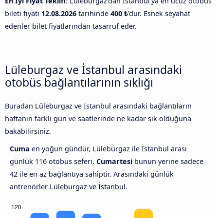
En İyi Fiyat Teklifi
: Lüleburgaz'dan İstanbul'ya en ucuz otobüs
bileti fiyatı
12.08.2026
tarihinde
400 ₺
'dur. Esnek seyahat
edenler bilet fiyatlarından tasarruf eder.
Lüleburgaz ve İstanbul arasındaki
otobüs bağlantılarının sıklığı
Buradan Lüleburgaz ve İstanbul arasındaki bağlantıların
haftanın farklı gün ve saatlerinde ne kadar sık olduğuna
bakabilirsiniz.
Cuma
en yoğun gündür, Lüleburgaz ile İstanbul arası
günlük 116 otobüs seferi.
Cumartesi
bunun yerine sadece
42 ile en az bağlantıya sahiptir. Arasındaki günlük
antrenörler Lüleburgaz ve İstanbul.