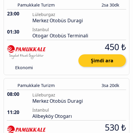
Pamukkale Turizm
2sa 30dk
23:00
Lüleburgaz
Merkez Otobüs Duragi
İstanbul
01:30
Otogar Otobüs Terminali
450 ₺
Şimdi ara
Ekonomi
Pamukkale Turizm
3sa 20dk
08:00
Lüleburgaz
Merkez Otobüs Duragi
İstanbul
11:20
Alibeyköy Otogarı
530 ₺