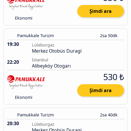
Şimdi ara
Ekonomi
Pamukkale Turizm
2sa 50dk
19:30
Lüleburgaz
Merkez Otobüs Duragi
İstanbul
22:20
Alibeyköy Otogarı
530 ₺
Şimdi ara
Ekonomi
Pamukkale Turizm
2sa 40dk
20:30
Lüleburgaz
Merkez Otobüs Duragi