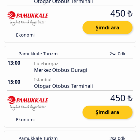
Otogar Otobüs Terminali
450 ₺
Şimdi ara
Ekonomi
Pamukkale Turizm
2sa 0dk
13:00
Lüleburgaz
Merkez Otobüs Duragi
İstanbul
15:00
Otogar Otobüs Terminali
450 ₺
Şimdi ara
Ekonomi
Pamukkale Turizm
2sa 0dk