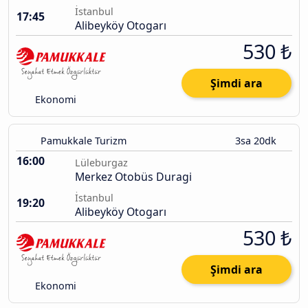
İstanbul
17:45
Alibeyköy Otogarı
530 ₺
Şimdi ara
Ekonomi
Pamukkale Turizm
3sa 20dk
16:00
Lüleburgaz
Merkez Otobüs Duragi
İstanbul
19:20
Alibeyköy Otogarı
530 ₺
Şimdi ara
Ekonomi