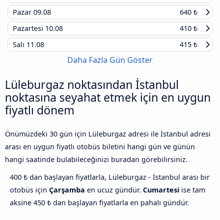
Pazar
09.08
640 ₺
Pazartesi
10.08
410 ₺
Salı
11.08
415 ₺
Daha Fazla Gün Göster
Lüleburgaz noktasından İstanbul
noktasına seyahat etmek için en uygun
fiyatlı dönem
Önümüzdeki 30 gün için Lüleburgaz adresi ile İstanbul adresi
arası en uygun fiyatlı otobüs biletini hangi gün ve günün
hangi saatinde bulabileceğinizi buradan görebilirsiniz.
400 ₺ dan başlayan fiyatlarla, Lüleburgaz - İstanbul arası bir
otobüs için
Çarşamba
en ucuz gündür.
Cumartesi
ise tam
aksine 450 ₺ dan başlayan fiyatlarla en pahalı gündür.