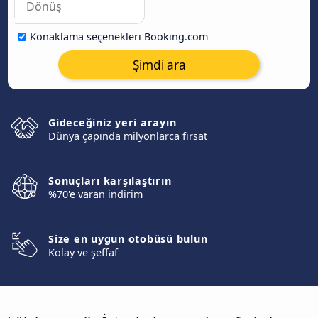
Konaklama seçenekleri Booking.com
Şimdi ara
Gideceğiniz yeri arayın
Dünya çapında milyonlarca fırsat
Sonuçları karşılaştırın
%70'e varan indirim
Size en uygun otobüsü bulun
Kolay ve şeffaf