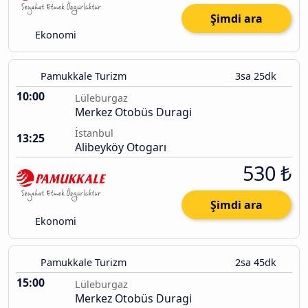
Şimdi ara
Ekonomi
Pamukkale Turizm
3sa 25dk
10:00
Lüleburgaz
Merkez Otobüs Duragi
İstanbul
13:25
Alibeyköy Otogarı
530 ₺
Şimdi ara
Ekonomi
Pamukkale Turizm
2sa 45dk
15:00
Lüleburgaz
Merkez Otobüs Duragi