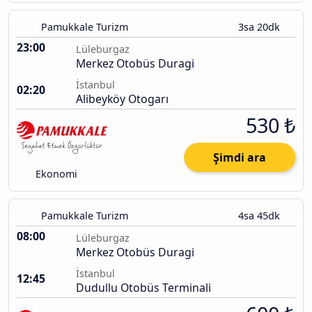
Pamukkale Turizm
3sa 20dk
23:00
Lüleburgaz
Merkez Otobüs Duragi
İstanbul
02:20
Alibeyköy Otogarı
530 ₺
Şimdi ara
Ekonomi
Pamukkale Turizm
4sa 45dk
08:00
Lüleburgaz
Merkez Otobüs Duragi
İstanbul
12:45
Dudullu Otobüs Terminali