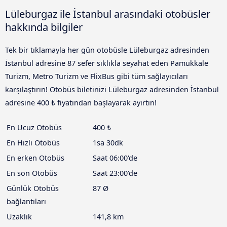
Lüleburgaz ile İstanbul arasındaki otobüsler
hakkında bilgiler
Tek bir tıklamayla her gün otobüsle Lüleburgaz adresinden
İstanbul adresine 87 sefer sıklıkla seyahat eden Pamukkale
Turizm, Metro Turizm ve FlixBus gibi tüm sağlayıcıları
karşılaştırın! Otobüs biletinizi Lüleburgaz adresinden İstanbul
adresine 400 ₺ fiyatından başlayarak ayırtın!
En Ucuz Otobüs
400 ₺
En Hızlı Otobüs
1sa 30dk
En erken Otobüs
Saat 06:00'de
En son Otobüs
Saat 23:00'de
Günlük Otobüs
87 Ø
bağlantıları
Uzaklık
141,8 km