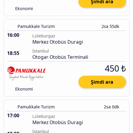
Şimdi ara
Ekonomi
Pamukkale Turizm
2sa 55dk
16:00
Lüleburgaz
Merkez Otobüs Duragi
İstanbul
18:55
Otogar Otobüs Terminali
450 ₺
Şimdi ara
Ekonomi
Pamukkale Turizm
2sa 0dk
17:00
Lüleburgaz
Merkez Otobüs Duragi
İstanbul