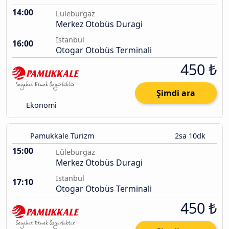
14:00
Lüleburgaz
Merkez Otobüs Duragi
İstanbul
16:00
Otogar Otobüs Terminali
450 ₺
Şimdi ara
Ekonomi
Pamukkale Turizm
2sa 10dk
15:00
Lüleburgaz
Merkez Otobüs Duragi
İstanbul
17:10
Otogar Otobüs Terminali
450 ₺