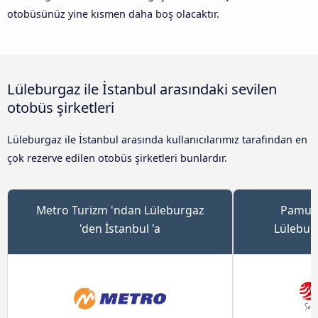
otobüsünüz yine kısmen daha boş olacaktır.
Lüleburgaz ile İstanbul arasındaki sevilen
otobüs şirketleri
Lüleburgaz ile İstanbul arasında kullanıcılarımız tarafından en
çok rezerve edilen otobüs şirketleri bunlardır.
Metro Turizm 'ndan Lüleburgaz
Pamukk
'den İstanbul 'a
Lüleburg