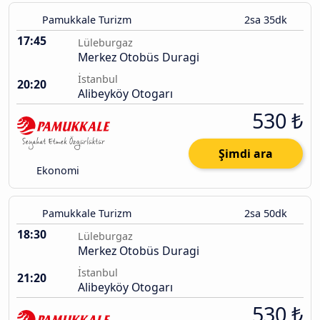
Pamukkale Turizm
2sa 35dk
17:45
Lüleburgaz
Merkez Otobüs Duragi
İstanbul
20:20
Alibeyköy Otogarı
530 ₺
Şimdi ara
Ekonomi
Pamukkale Turizm
2sa 50dk
18:30
Lüleburgaz
Merkez Otobüs Duragi
İstanbul
21:20
Alibeyköy Otogarı
530 ₺