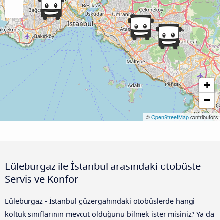
+
−
©
OpenStreetMap
contributors
Lüleburgaz ile İstanbul arasındaki otobüste
Servis ve Konfor
Lüleburgaz - İstanbul güzergahındaki otobüslerde hangi
koltuk sınıflarının mevcut olduğunu bilmek ister misiniz? Ya da