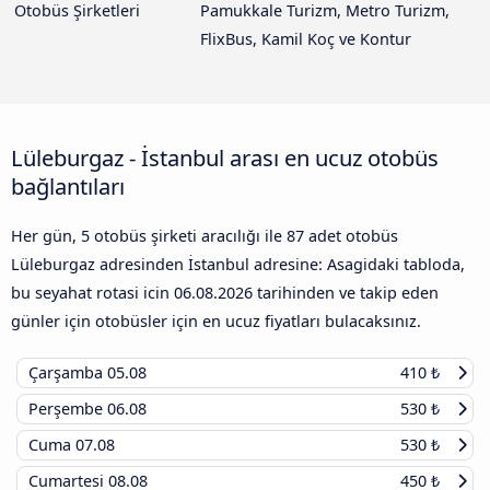
Otobüs Şirketleri
Pamukkale Turizm, Metro Turizm,
FlixBus, Kamil Koç ve Kontur
Lüleburgaz - İstanbul arası en ucuz otobüs
bağlantıları
Her gün, 5 otobüs şirketi aracılığı ile 87 adet otobüs
Lüleburgaz adresinden İstanbul adresine: Asagidaki tabloda,
bu seyahat rotasi icin
06.08.2026
tarihinden ve takip eden
günler için otobüsler için en ucuz fiyatları bulacaksınız.
Çarşamba
05.08
410 ₺
Perşembe
06.08
530 ₺
Cuma
07.08
530 ₺
Cumartesi
08.08
450 ₺