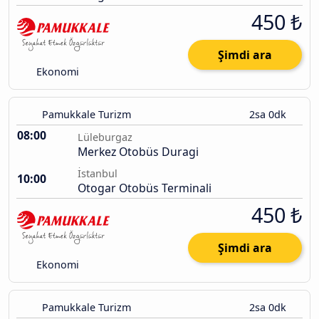
450 ₺
Şimdi ara
Ekonomi
Pamukkale Turizm
2sa 0dk
08:00
Lüleburgaz
Merkez Otobüs Duragi
İstanbul
10:00
Otogar Otobüs Terminali
450 ₺
Şimdi ara
Ekonomi
Pamukkale Turizm
2sa 0dk