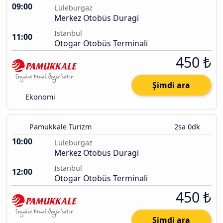
09:00
Lüleburgaz
Merkez Otobüs Duragi
İstanbul
11:00
Otogar Otobüs Terminali
450 ₺
Şimdi ara
Ekonomi
Pamukkale Turizm
2sa 0dk
10:00
Lüleburgaz
Merkez Otobüs Duragi
İstanbul
12:00
Otogar Otobüs Terminali
450 ₺
Şimdi ara