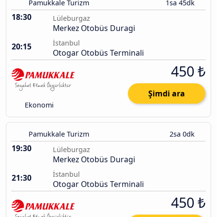
Pamukkale Turizm
1sa 45dk
18:30
Lüleburgaz
Merkez Otobüs Duragi
İstanbul
20:15
Otogar Otobüs Terminali
450 ₺
Şimdi ara
Ekonomi
Pamukkale Turizm
2sa 0dk
19:30
Lüleburgaz
Merkez Otobüs Duragi
İstanbul
21:30
Otogar Otobüs Terminali
450 ₺