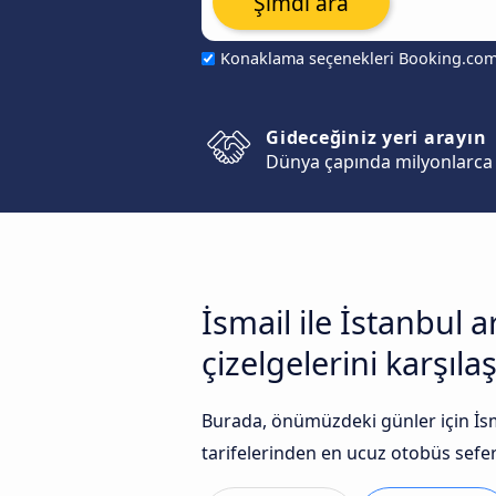
Şimdi ara
Konaklama seçenekleri Booking.co
Gideceğiniz yeri arayın
Dünya çapında milyonlarca 
İsmail ile İstanbul 
çizelgelerini karşılaş
Burada, önümüzdeki günler için İsm
tarifelerinden en ucuz otobüs seferle