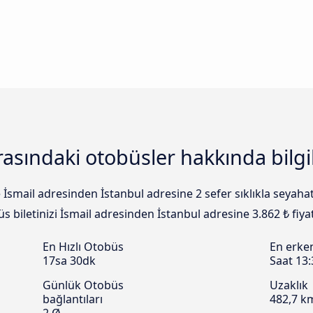
arasındaki otobüsler hakkında bilgi
 İsmail adresinden İstanbul adresine 2 sefer sıklıkla seyaha
büs biletinizi İsmail adresinden İstanbul adresine 3.862 ₺ fiy
En Hızlı Otobüs
En erke
17sa 30dk
Saat 13:
Günlük Otobüs
Uzaklık
bağlantıları
482,7 k