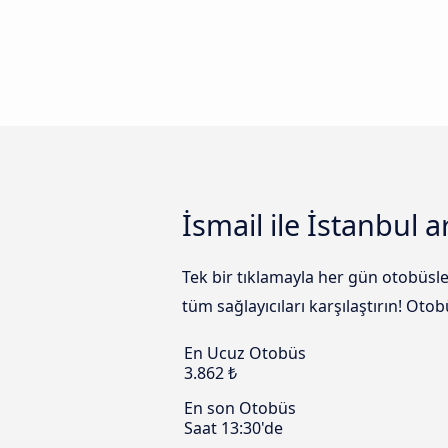
İsmail ile İstanbul 
Tek bir tıklamayla her gün otobüsle
tüm sağlayıcıları karşılaştırın! Oto
En Ucuz Otobüs
3.862 ₺
En son Otobüs
Saat 13:30'de