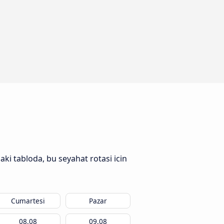
aki tabloda, bu seyahat rotasi icin
Cumartesi
Pazar
08.08
09.08