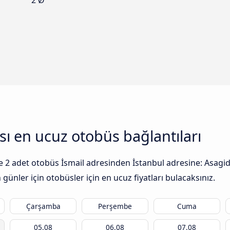
2 Ø
ası en ucuz otobüs bağlantıları
ile 2 adet otobüs İsmail adresinden İstanbul adresine: Asagid
günler için otobüsler için en ucuz fiyatları bulacaksınız.
Çarşamba
Perşembe
Cuma
05.08
06.08
07.08