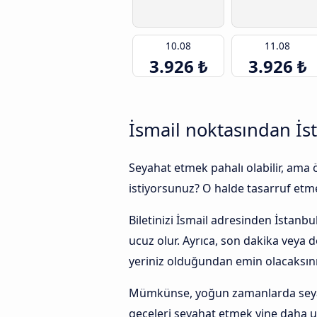
10.08
11.08
3.926 ₺
3.926 ₺
İsmail noktasından İst
Seyahat etmek pahalı olabilir, ama
istiyorsunuz? O halde tasarruf etmek
Biletinizi İsmail adresinden İstanb
ucuz olur. Ayrıca, son dakika veya
yeriniz olduğundan emin olacaksını
Mümkünse, yoğun zamanlarda seyaha
geceleri seyahat etmek yine daha u