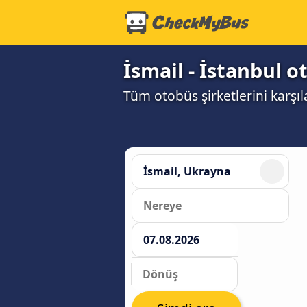
İsmail - İstanbul o
Tüm otobüs şirketlerini karşıl