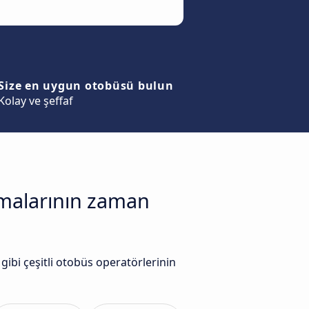
Size en uygun otobüsü bulun
Kolay ve şeffaf
irmalarının zaman
ibi çeşitli otobüs operatörlerinin