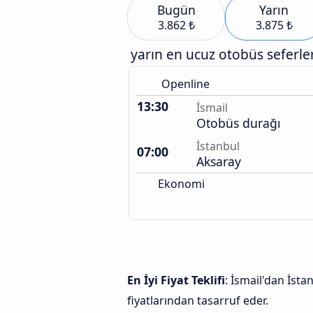
Bugün
Yarın
3.862 ₺
3.875 ₺
yarın en ucuz otobüs seferler
Openline
13:30
İsmail
Otobüs durağı
İstanbul
07:00
Aksaray
Ekonomi
En İyi Fiyat Teklifi
: İsmail'dan İsta
fiyatlarından tasarruf eder.