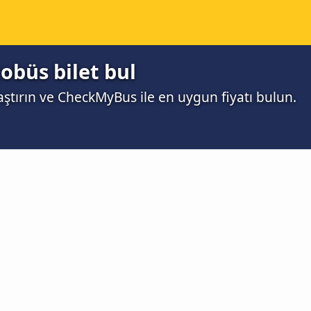
tobüs bilet bul
aştırın ve CheckMyBus ile en uygun fiyatı bulun.