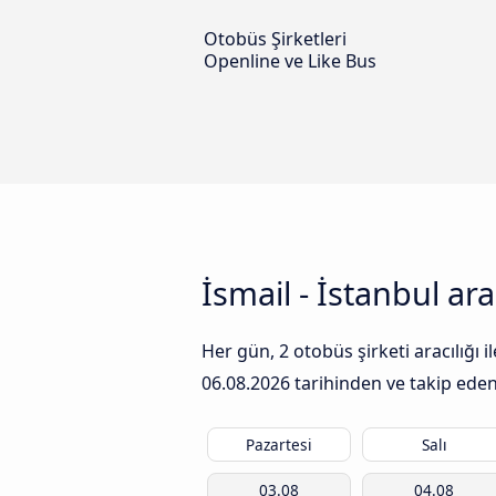
Otobüs Şirketleri
Openline ve Like Bus
İsmail - İstanbul ar
Her gün, 2 otobüs şirketi aracılığı 
06.08.2026
tarihinden ve takip eden 
Pazartesi
Salı
03.08
04.08