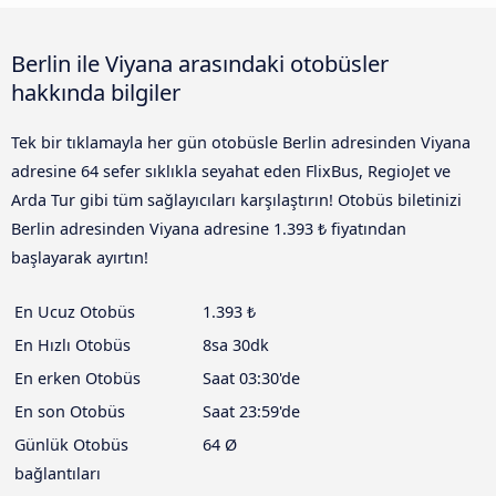
Berlin ile Viyana arasındaki otobüsler
hakkında bilgiler
Tek bir tıklamayla her gün otobüsle Berlin adresinden Viyana
adresine 64 sefer sıklıkla seyahat eden FlixBus, RegioJet ve
Arda Tur gibi tüm sağlayıcıları karşılaştırın! Otobüs biletinizi
Berlin adresinden Viyana adresine 1.393 ₺ fiyatından
başlayarak ayırtın!
En Ucuz Otobüs
1.393 ₺
En Hızlı Otobüs
8sa 30dk
En erken Otobüs
Saat 03:30'de
En son Otobüs
Saat 23:59'de
Günlük Otobüs
64 Ø
bağlantıları