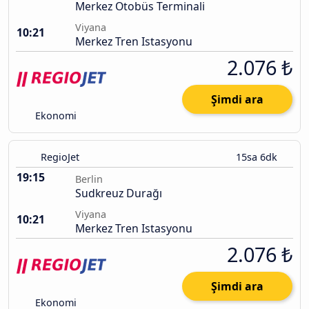
Merkez Otobüs Terminali
Viyana
10:21
Merkez Tren Istasyonu
2.076 ₺
Şimdi ara
Ekonomi
RegioJet
15sa 6dk
19:15
Berlin
Sudkreuz Durağı
Viyana
10:21
Merkez Tren Istasyonu
2.076 ₺
Şimdi ara
Ekonomi