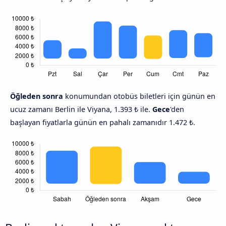
Öğleden sonra
konumundan otobüs biletleri için günün en
ucuz zamanı Berlin ile Viyana, 1.393 ₺ ile.
Gece
'den
başlayan fiyatlarla günün en pahalı zamanıdır 1.472 ₺.