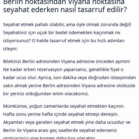
Berlin noktasından Viyana noktasına
seyahat ederken nasıl tasarruf edilir?
Seyahat etmek pahalı olabilir, ama öyle olmak zorunda değil!
Seyahatiniz için uçuk bir bedel ödemekten kaçınmak mı
istiyorsunuz? O halde tasarruf etmek için bu hızlı adımları
izleyin:
Biletinizi Berlin adresinden Viyana adresine önceden ayırtın!
Ne kadar erken rezervasyon yaparsanız, genellikle fiyat o
kadar ucuz olur. Ayrıca, son dakika veya doğrudan istasyondan
satın almak yerine Berlin adresinden Viyana adresine otobüste
bir yeriniz olduğundan emin olacaksınız.
Mümkünse, yoğun zamanlarda seyahat etmekten kaçının.
Hafta sonu yerine hafta içinde seyahat etmeyi deneyin.
Akşamları veya geceleri seyahat etmek yine daha ucuzdur ve
Berlin ile Viyana arası geç saatlerde seyahat ederseniz
otobüsünüz yine kısmen daha boş olacaktır.