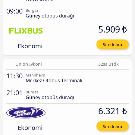
09:00
Burgaz
Güney otobüs durağı
5.909 ₺
Ekonomi
Şimdi ara
Union Ivkoni
32sa 31dk
11:30
Mannheim
Merkez Otobüs Terminali
21:01
Burgaz
Güney otobüs durağı
6.321 ₺
Ekonomi
Şimdi ara