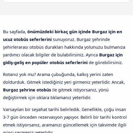
Bu sayfada,
önümüzdeki birkaç gün içinde Burgaz için en
ucuz otobüs seferlerini
sunuyoruz. Burgaz şehrinde
şehirlerarası otobüs durakları hakkında yolunuzu bulmanıza
yardımcı olacak bilgiler de bulabilirsiniz. Ayrıca
Burgaz için
gidiş-geliş en popüler otobüs seferlerini
de görebilirsiniz.
Rotanız yok mu? Arama çubuğunda, kalkış yerini zaten
doldurduk. Gitmek istediğiniz yeri girmeniz yeterlidir. Ancak,
Burgaz şehrine otobüs
ile gitmek istiyorsanız, yönü
değiştirmek için oklara tıklamanız yeterlidir.
Varsayılan bir seyahat tarihi belirledik. Genellikle, çoğu insan
3-7 gün önceden rezervasyon yapıyor. Belirli bir tarihi kontrol
etmek istiyorsanız, aramanızı güncellemek için takvimde ilgili
günü seçmeniz yeterlidir.