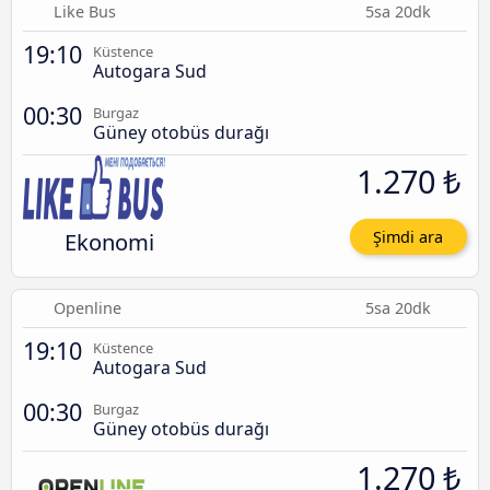
Like Bus
5sa 20dk
19:10
Küstence
Autogara Sud
00:30
Burgaz
Güney otobüs durağı
1.270 ₺
Ekonomi
Şimdi ara
Openline
5sa 20dk
19:10
Küstence
Autogara Sud
00:30
Burgaz
Güney otobüs durağı
1.270 ₺