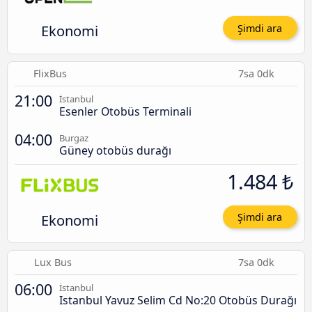
Ekonomi
Şimdi ara
FlixBus
7sa 0dk
21:00
İstanbul
Esenler Otobüs Terminali
04:00
Burgaz
Güney otobüs durağı
1.484 ₺
Ekonomi
Şimdi ara
Lux Bus
7sa 0dk
06:00
İstanbul
Istanbul Yavuz Selim Cd No:20 Otobüs Durağı