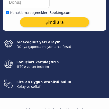
Konaklama seçenekleri Booking.com
Şimdi ara
Gideceğiniz yeri arayın
Dünya çapında milyonlarca fırsat
Sonuçları karşılaştırın
%70'e varan indirim
Size en uygun otobüsü bulun
Kolay ve şeffaf