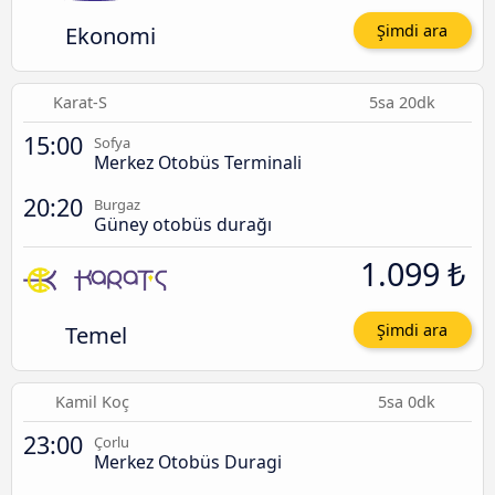
Ekonomi
Şimdi ara
Karat-S
5sa 20dk
15:00
Sofya
Merkez Otobüs Terminali
20:20
Burgaz
Güney otobüs durağı
1.099 ₺
Temel
Şimdi ara
Kamil Koç
5sa 0dk
23:00
Çorlu
Merkez Otobüs Duragi