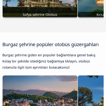
Sofya sehrine Otobüs
Kırca
Burgaz şehrine popüler otobüs güzergahları
Burgaz şehrine giden en popüler bağlantılara genel bakış.
Kolay bir şekilde istediğiniz bağlantıya tıklayın, otobüs
rotanızla ilgili tüm ayrıntıları bulacaksınız!