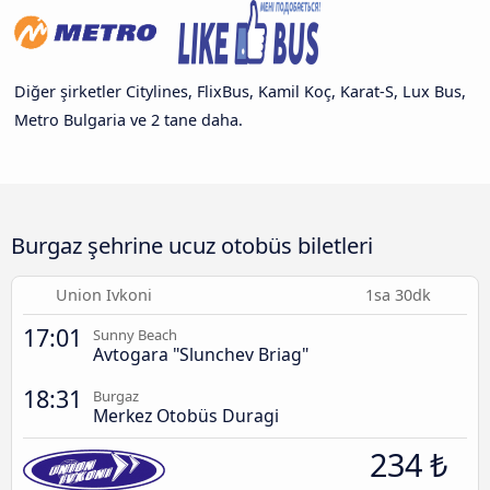
Diğer şirketler Citylines, FlixBus, Kamil Koç, Karat-S, Lux Bus,
Metro Bulgaria ve 2 tane daha.
Burgaz şehrine ucuz otobüs biletleri
Union Ivkoni
1sa 30dk
17:01
Sunny Beach
Avtogara "Slunchev Briag"
18:31
Burgaz
Merkez Otobüs Duragi
234 ₺