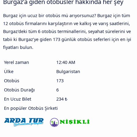
Burgaz'a giden otobüsler hakkında her şey
Burgaz için ucuz bir otobüs mü arıyorsunuz? Burgaz için tüm
12 otobüs firmalarını karşılaştırın ve kalkış ve varış saatlerini,
Burgaz'deki tüm 6 otobüs terminallerini, seyahat sürelerini ve
tabii ki Burgaz'ye giden 173 günlük otobüs seferleri için en iyi
fiyatları bulun.
Yerel zaman
12:40 AM
Ülke
Bulgaristan
Otobüs
173
Otobüs Durağı
6
En Ucuz Bilet
234 ₺
En popüler Otobüs Şirketi