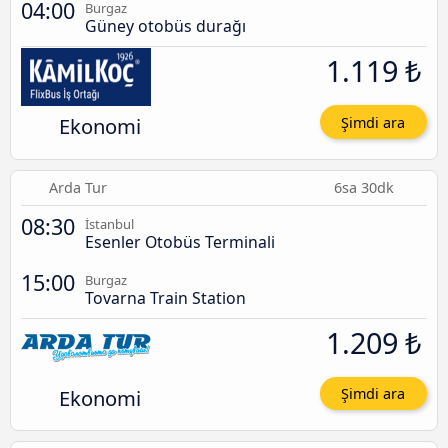
04:00
Burgaz
Güney otobüs durağı
1.119 ₺
Ekonomi
Şimdi ara
Arda Tur
6sa 30dk
08:30
İstanbul
Esenler Otobüs Terminali
15:00
Burgaz
Tovarna Train Station
1.209 ₺
Ekonomi
Şimdi ara