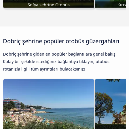
Sofya sehrine Otobüs
Kırca
Dobriç şehrine popüler otobüs güzergahları
Dobriç şehrine giden en popüler bağlantılara genel bakış.
Kolay bir şekilde istediğiniz bağlantıya tıklayın, otobüs
rotanızla ilgili tüm ayrıntıları bulacaksınız!