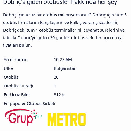
Dobriç'a giden otobüsler hakkında her şey
Dobriç için ucuz bir otobüs mü arıyorsunuz? Dobriç için tüm 5
otobüs firmalarını karşılaştırın ve kalkış ve varış saatlerini,
Dobriç'deki tüm 1 otobüs terminallerini, seyahat sürelerini ve
tabii ki Dobriç'ye giden 20 günlük otobüs seferleri için en iyi
fiyatları bulun.
Yerel zaman
10:27 AM
Ülke
Bulgaristan
Otobüs
20
Otobüs Durağı
1
En Ucuz Bilet
312 ₺
En popüler Otobüs Şirketi