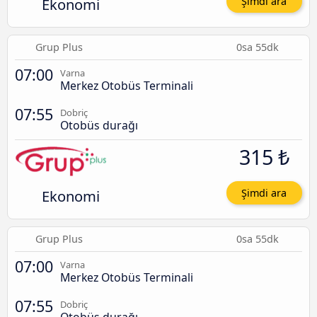
Ekonomi
Şimdi ara
Grup Plus
0sa 55dk
07:00
Varna
Merkez Otobüs Terminali
07:55
Dobriç
Otobüs durağı
315 ₺
Ekonomi
Şimdi ara
Grup Plus
0sa 55dk
07:00
Varna
Merkez Otobüs Terminali
07:55
Dobriç