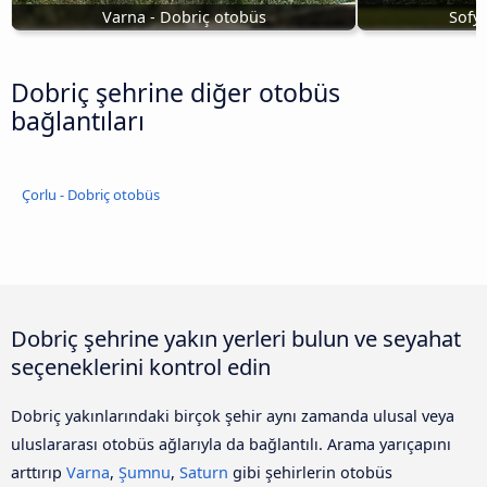
Varna - Dobriç otobüs
Sofy
Dobriç şehrine diğer otobüs
bağlantıları
Çorlu - Dobriç otobüs
Dobriç şehrine yakın yerleri bulun ve seyahat
seçeneklerini kontrol edin
Dobriç yakınlarındaki birçok şehir aynı zamanda ulusal veya
uluslararası otobüs ağlarıyla da bağlantılı. Arama yarıçapını
arttırıp
Varna
,
Şumnu
,
Saturn
gibi şehirlerin otobüs