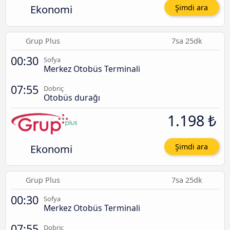
Ekonomi
Şimdi ara
Grup Plus
7sa 25dk
00:30
Sofya
Merkez Otobüs Terminali
07:55
Dobriç
Otobüs durağı
1.198 ₺
Ekonomi
Şimdi ara
Grup Plus
7sa 25dk
00:30
Sofya
Merkez Otobüs Terminali
07:55
Dobriç