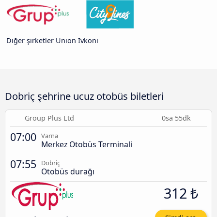
Diğer şirketler Union Ivkoni
Dobriç şehrine ucuz otobüs biletleri
Group Plus Ltd
0sa 55dk
07:00
Varna
Merkez Otobüs Terminali
07:55
Dobriç
Otobüs durağı
312 ₺