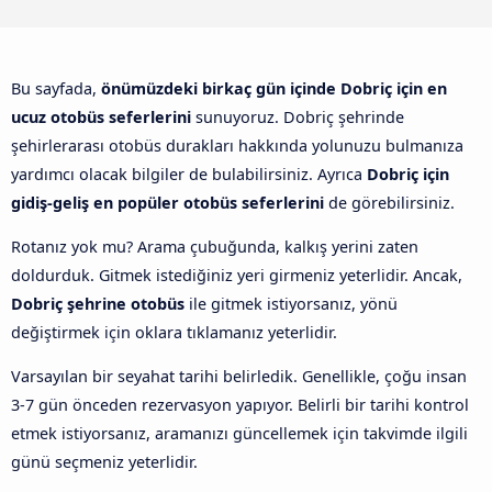
Bu sayfada,
önümüzdeki birkaç gün içinde Dobriç için en
ucuz otobüs seferlerini
sunuyoruz. Dobriç şehrinde
şehirlerarası otobüs durakları hakkında yolunuzu bulmanıza
yardımcı olacak bilgiler de bulabilirsiniz. Ayrıca
Dobriç için
gidiş-geliş en popüler otobüs seferlerini
de görebilirsiniz.
Rotanız yok mu? Arama çubuğunda, kalkış yerini zaten
doldurduk. Gitmek istediğiniz yeri girmeniz yeterlidir. Ancak,
Dobriç şehrine otobüs
ile gitmek istiyorsanız, yönü
değiştirmek için oklara tıklamanız yeterlidir.
Varsayılan bir seyahat tarihi belirledik. Genellikle, çoğu insan
3-7 gün önceden rezervasyon yapıyor. Belirli bir tarihi kontrol
etmek istiyorsanız, aramanızı güncellemek için takvimde ilgili
günü seçmeniz yeterlidir.