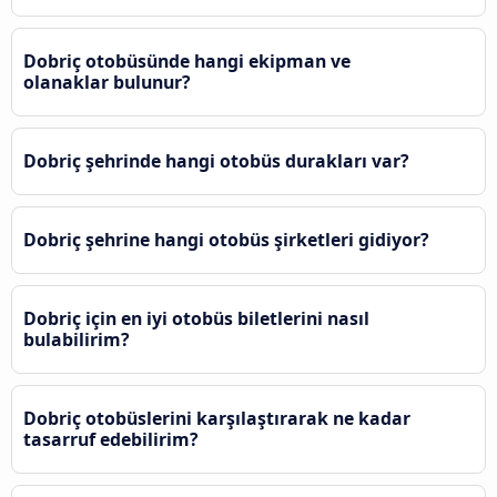
Dobriç otobüsünde hangi ekipman ve
olanaklar bulunur?
Dobriç şehrinde hangi otobüs durakları var?
Dobriç şehrine hangi otobüs şirketleri gidiyor?
Dobriç için en iyi otobüs biletlerini nasıl
bulabilirim?
Dobriç otobüslerini karşılaştırarak ne kadar
tasarruf edebilirim?