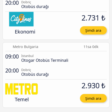
20:00
Dobriç
Otobüs durağı
2.731 ₺
Ekonomi
Şimdi ara
Metro Bulgaria
11sa 0dk
09:00
İstanbul
Otogar Otobüs Terminali
20:00
Dobriç
Otobüs durağı
2.930 ₺
Temel
Şimdi ara