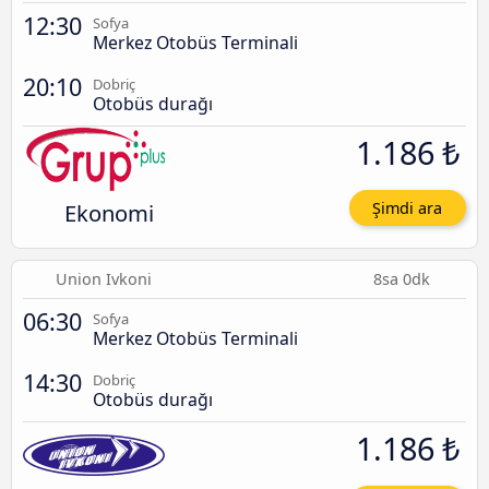
12:30
Sofya
Merkez Otobüs Terminali
20:10
Dobriç
Otobüs durağı
1.186 ₺
Ekonomi
Şimdi ara
Union Ivkoni
8sa 0dk
06:30
Sofya
Merkez Otobüs Terminali
14:30
Dobriç
Otobüs durağı
1.186 ₺