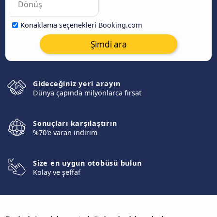
Konaklama seçenekleri Booking.com
Şimdi ara
Gideceğiniz yeri arayın
Dünya çapında milyonlarca fırsat
Sonuçları karşılaştırın
%70'e varan indirim
Size en uygun otobüsü bulun
Kolay ve şeffaf