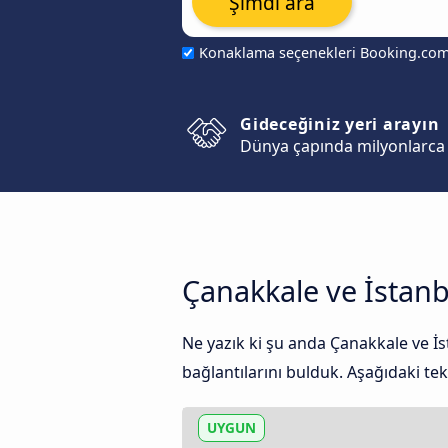
Şimdi ara
Konaklama seçenekleri Booking.co
Gideceğiniz yeri arayın
Dünya çapında milyonlarca 
Çanakkale ve İstanb
Ne yazık ki şu anda Çanakkale ve İ
bağlantılarını bulduk. Aşağıdaki tekl
UYGUN