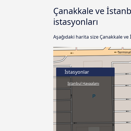
Çanakkale ve İstanb
istasyonları
Aşağıdaki harita size Çanakkale ve 
İstasyonlar
İstanbul Havaalanı