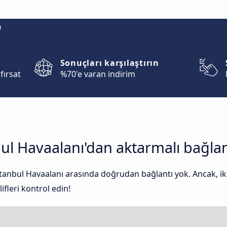
m
Sonuçları karşılaştırın
fırsat
%70'e varan indirim
ul Havaalanı'dan aktarmalı bağlan
stanbul Havaalanı arasında doğrudan bağlantı yok. Ancak, i
ifleri kontrol edin!