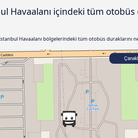
ul Havaalanı içindeki tüm otobüs 
İstanbul Havaalanı bölgelerindeki tüm otobüs duraklarını ne
Çanak