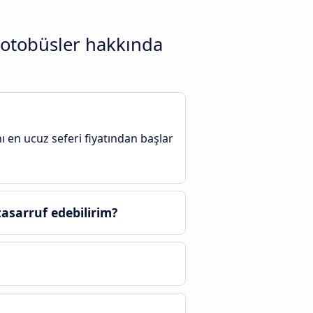
 otobüsler hakkında
ı en ucuz seferi fiyatından başlar
asarruf edebilirim?