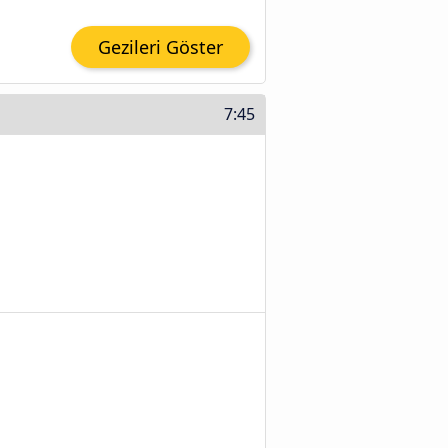
Gezileri Göster
7:45