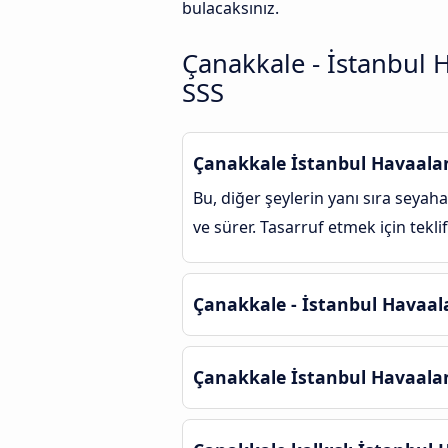
bulacaksınız.
Çanakkale - İstanbul 
SSS
Çanakkale İstanbul Havaalan
Bu, diğer şeylerin yanı sıra seyah
ve sürer. Tasarruf etmek için tekli
Çanakkale - İstanbul Havaala
Çanakkale İstanbul Havaalan