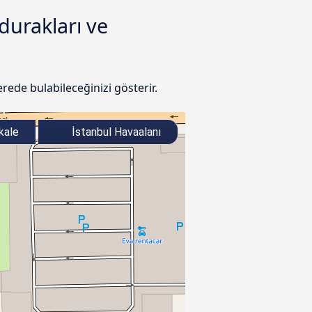
durakları ve
rede bulabileceğinizi gösterir.
kale
İstanbul Havaalanı