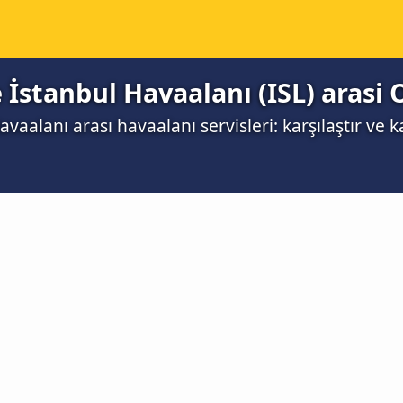
 İstanbul Havaalanı (ISL) arasi 
vaalanı arası havaalanı servisleri: karşılaştır ve k