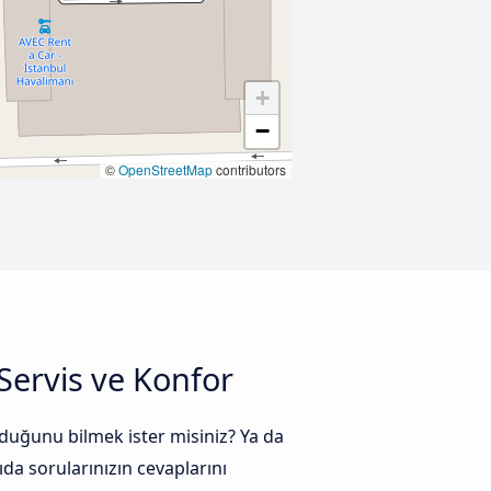
+
−
©
OpenStreetMap
contributors
Servis ve Konfor
duğunu bilmek ister misiniz? Ya da
da sorularınızın cevaplarını