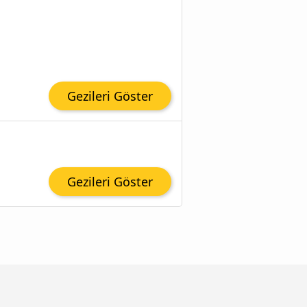
Gezileri Göster
Gezileri Göster