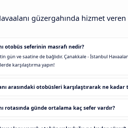
Havaalanı güzergahında hizmet veren
ı otobüs seferinin masrafı nedir?
atin gün ve saatine de bağlıdır. Çanakkale - İstanbul Havaalan
flerde karşılaştırma yapın!
nı arasındaki otobüsleri karşılaştırarak ne kadar t
ı rotasında günde ortalama kaç sefer vardır?