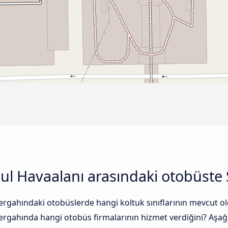
bul Havaalanı arasındaki otobüste 
ergahındaki otobüslerde hangi koltuk sınıflarının mevcut ol
ergahında hangi otobüs firmalarının hizmet verdiğini? Aşağı