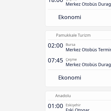
Merkez Otobüs Durag
Ekonomi
Pamukkale Turizm
02:00
Bursa
Merkez Otobüs Termin
07:45
Çeşme
Merkez Otobüs Durag
Ekonomi
Anadolu
01:00
Eskişehir
Eski Otogar