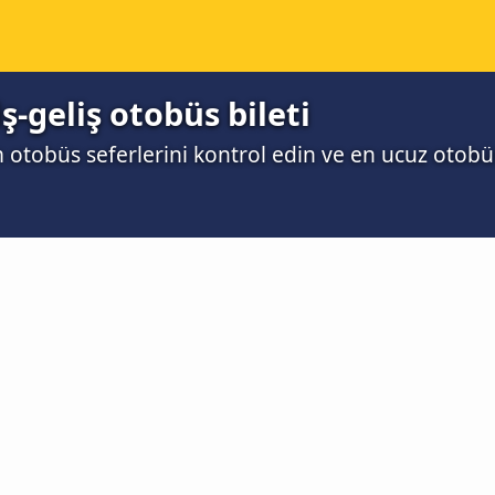
-geliş otobüs bileti
 otobüs seferlerini kontrol edin ve en ucuz otobüs