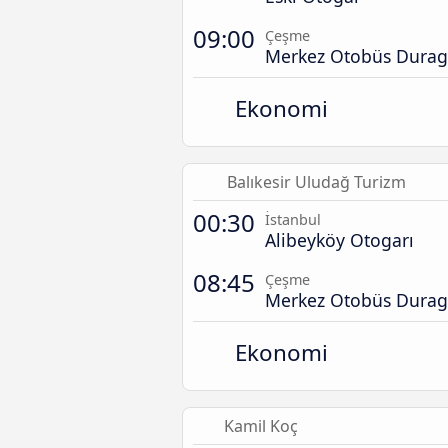
09:00
Çeşme
Merkez Otobüs Durag
Ekonomi
Balıkesir Uludağ Turizm
00:30
İstanbul
Alibeyköy Otogarı
08:45
Çeşme
Merkez Otobüs Durag
Ekonomi
Kamil Koç