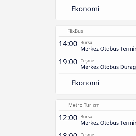
Ekonomi
FlixBus
14:00
Bursa
Merkez Otobüs Termin
19:00
Çeşme
Merkez Otobüs Durag
Ekonomi
Metro Turizm
12:00
Bursa
Merkez Otobüs Termin
18:00
Çeşme