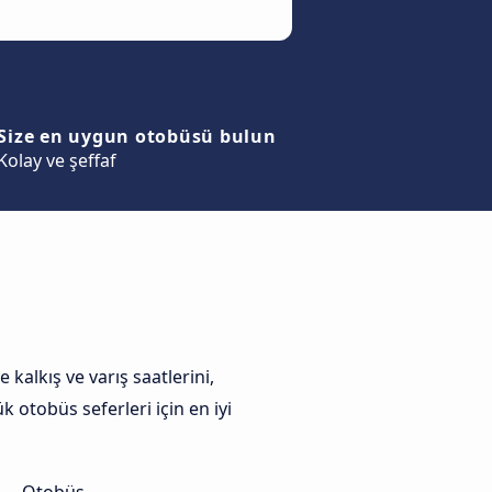
Size en uygun otobüsü bulun
Kolay ve şeffaf
kalkış ve varış saatlerini,
 otobüs seferleri için en iyi