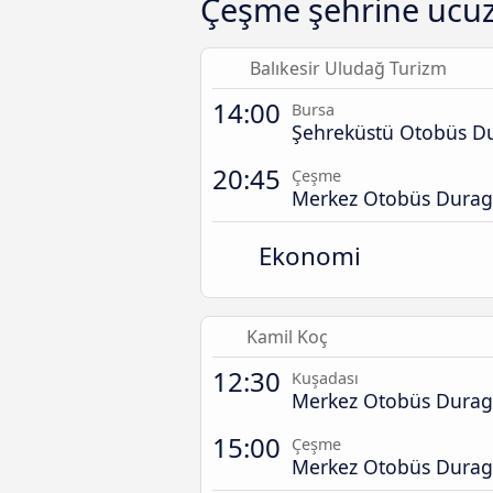
Çeşme şehrine ucuz 
Balıkesir Uludağ Turizm
14:00
Bursa
Şehreküstü Otobüs D
20:45
Çeşme
Merkez Otobüs Durag
Ekonomi
Kamil Koç
12:30
Kuşadası
Merkez Otobüs Durag
15:00
Çeşme
Merkez Otobüs Durag