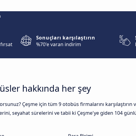
m
Sonuçları karşılaştırın
fırsat
%70'e varan indirim
üsler hakkında her şey
rsunuz? Çeşme için tüm 9 otobüs firmalarını karşılaştırın ve 
ini, seyahat sürelerini ve tabii ki Çeşme'ye giden 104 günlük