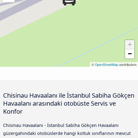
+
−
©
OpenStreetMap
contributors
Chisinau Havaalanı ile İstanbul Sabiha Gökçen
Havaalanı arasındaki otobüste Servis ve
Konfor
Chisinau Havaalanı - İstanbul Sabiha Gökçen Havaalanı
güzergahındaki otobüslerde hangi koltuk sınıflarının mevcut