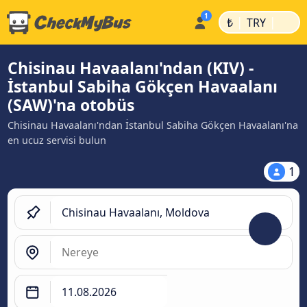
|
|
₺
TRY
Chisinau Havaalanı'ndan (KIV) -
İstanbul Sabiha Gökçen Havaalanı
(SAW)'na otobüs
Chisinau Havaalanı'ndan İstanbul Sabiha Gökçen Havaalanı'na
en ucuz servisi bulun
1