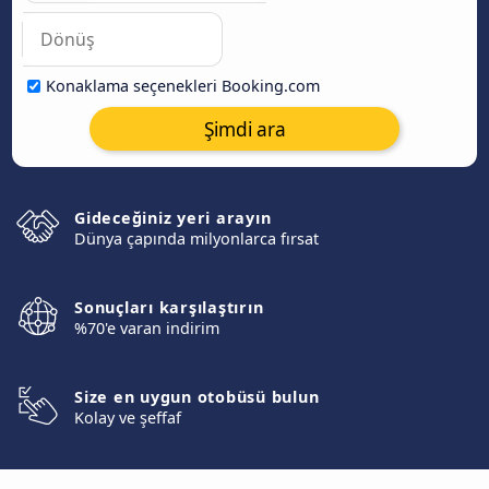
Konaklama seçenekleri Booking.com
Şimdi ara
Gideceğiniz yeri arayın
Dünya çapında milyonlarca fırsat
Sonuçları karşılaştırın
%70'e varan indirim
Size en uygun otobüsü bulun
Kolay ve şeffaf