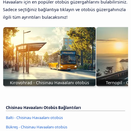
Havaalanı için en popüler otobüs güzergahlarını bulabilirsiniz.
Sadece seçtiğiniz bağlantıya tıklayın ve otobüs güzergahınızla
ilgili tüm ayrıntıları bulacaksınız!
Kirovohrad - Chisinau Havaalanı otobüs
Ternopil - C
Chisinau Havaalanı Otobüs Bağlantıları
Balti - Chisinau Havaalanı otobüs
Bükreş - Chisinau Havaalanı otobüs