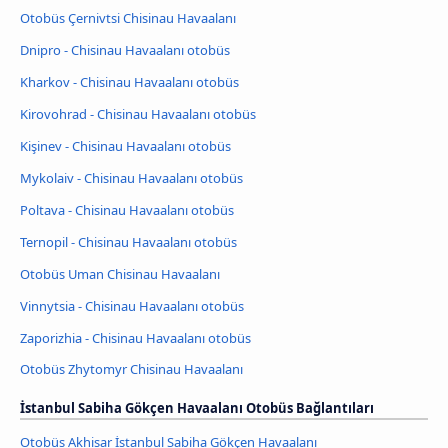
Otobüs Çernivtsi Chisinau Havaalanı
Dnipro - Chisinau Havaalanı otobüs
Kharkov - Chisinau Havaalanı otobüs
Kirovohrad - Chisinau Havaalanı otobüs
Kişinev - Chisinau Havaalanı otobüs
Mykolaiv - Chisinau Havaalanı otobüs
Poltava - Chisinau Havaalanı otobüs
Ternopil - Chisinau Havaalanı otobüs
Otobüs Uman Chisinau Havaalanı
Vinnytsia - Chisinau Havaalanı otobüs
Zaporizhia - Chisinau Havaalanı otobüs
Otobüs Zhytomyr Chisinau Havaalanı
İstanbul Sabiha Gökçen Havaalanı Otobüs Bağlantıları
Otobüs Akhisar İstanbul Sabiha Gökçen Havaalanı