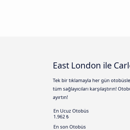
East London ile Carl
Tek bir tıklamayla her gün otobüsle
tüm sağlayıcıları karşılaştırın! Oto
ayırtın!
En Ucuz Otobüs
1.962 ₺
En son Otobüs