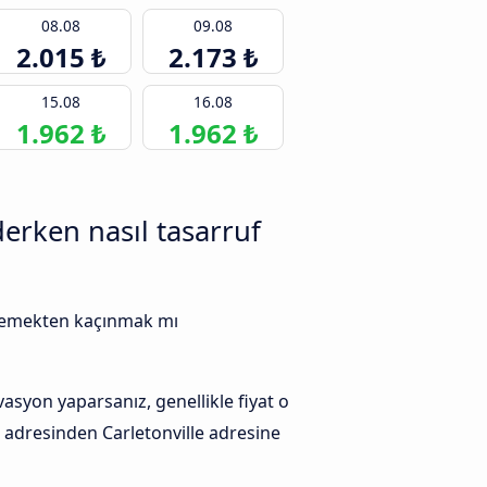
08.08
09.08
2.015 ₺
2.173 ₺
15.08
16.08
1.962 ₺
1.962 ₺
erken nasıl tasarruf
 ödemekten kaçınmak mı
asyon yaparsanız, genellikle fiyat o
 adresinden Carletonville adresine