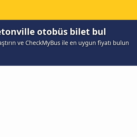
tonville otobüs bilet bul
laştırın ve CheckMyBus ile en uygun fiyatı bulun