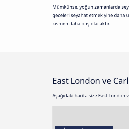
Mümkünse, yoğun zamanlarda seyaha
geceleri seyahat etmek yine daha u
kısmen daha boş olacaktır.
East London ve Carle
Aşağıdaki harita size East London v