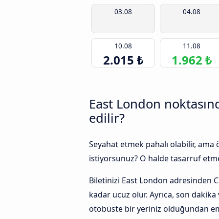
03.08
04.08
10.08
11.08
2.015 ₺
1.962 ₺
East London noktasınd
edilir?
Seyahat etmek pahalı olabilir, ama
istiyorsunuz? O halde tasarruf etmek
Biletinizi East London adresinden C
kadar ucuz olur. Ayrıca, son dakik
otobüste bir yeriniz olduğundan em