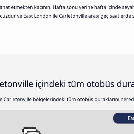
t etmekten kaçının. Hafta sonu yerine hafta içinde seyah
cuzdur ve East London ile Carletonville arası geç saatlerd
tonville içindeki tüm otobüs durak
e Carletonville bölgelerindeki tüm otobüs duraklarını nerede
Ea