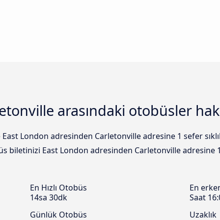
etonville arasındaki otobüsler hak
 East London adresinden Carletonville adresine 1 sefer sıkl
büs biletinizi East London adresinden Carletonville adresine 
En Hızlı Otobüs
En erke
14sa 30dk
Saat 16:
Günlük Otobüs
Uzaklık