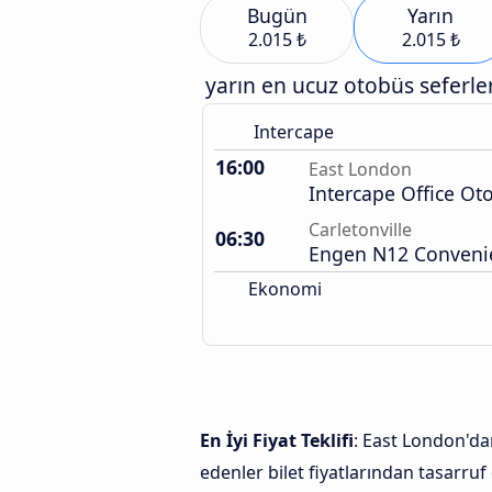
Bugün
Yarın
2.015 ₺
2.015 ₺
yarın en ucuz otobüs seferler
Intercape
16:00
East London
Intercape Office Ot
Carletonville
06:30
Engen N12 Conveni
Ekonomi
En İyi Fiyat Teklifi
: East London'dan
edenler bilet fiyatlarından tasarruf 