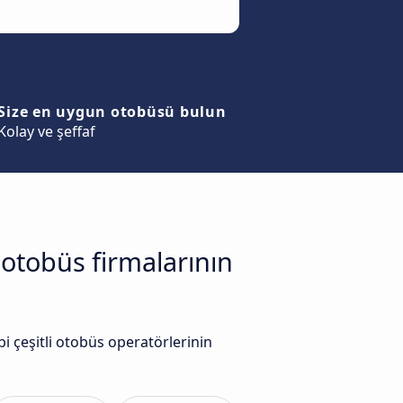
Size en uygun otobüsü bulun
Kolay ve şeffaf
 otobüs firmalarının
 çeşitli otobüs operatörlerinin