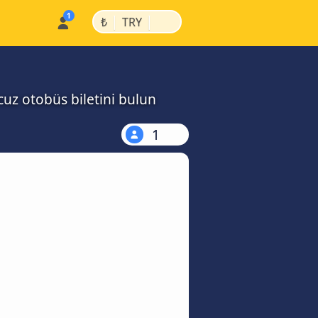
|
|
₺
TRY
cuz otobüs biletini bulun
1