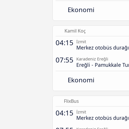
Ekonomi
Kamil Koç
04:15
İzmit
Merkez otobüs durağı
07:55
Karadeniz Ereğli
Ereğli - Pamukkale Tu
Ekonomi
FlixBus
04:15
İzmit
Merkez otobüs durağı