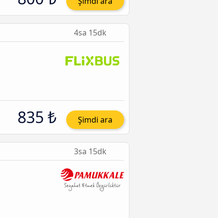
Şimdi ara
4sa 15dk
835 ₺
Şimdi ara
3sa 15dk