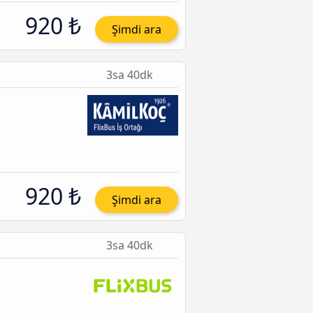
920 ₺
Şimdi ara
3sa 40dk
920 ₺
Şimdi ara
3sa 40dk