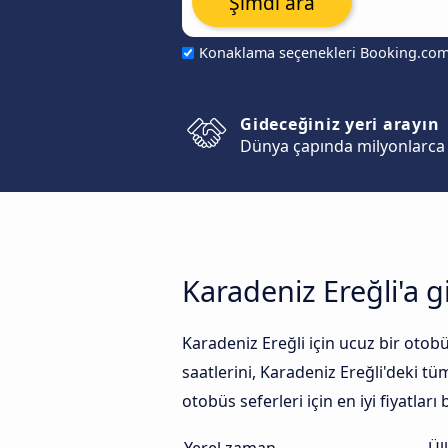
Şimdi ara
Konaklama seçenekleri Booking.co
Gideceğiniz yeri arayın
Dünya çapında milyonlarca 
Karadeniz Ereğli'a 
Karadeniz Ereğli için ucuz bir otobü
saatlerini, Karadeniz Ereğli'deki tü
otobüs seferleri için en iyi fiyatları