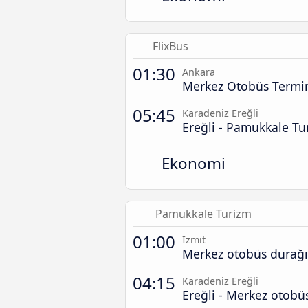
FlixBus
01:30
Ankara
Merkez Otobüs Termin
05:45
Karadeniz Ereğli
Ereğli - Pamukkale Tu
Ekonomi
Pamukkale Turizm
01:00
İzmit
Merkez otobüs durağı
04:15
Karadeniz Ereğli
Ereğli - Merkez otobü