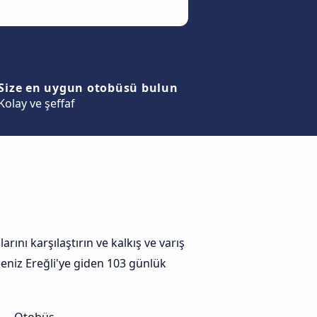
Size en uygun otobüsü bulun
Kolay ve şeffaf
ını karşılaştırın ve kalkış ve varış
adeniz Ereğli'ye giden 103 günlük