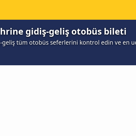
hrine gidiş-geliş otobüs bileti
-geliş tüm otobüs seferlerini kontrol edin ve en u