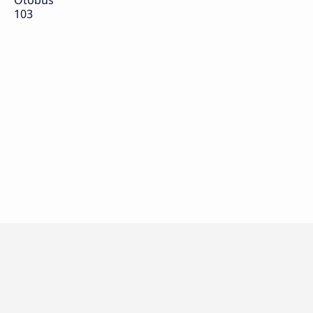
Otobüs
103