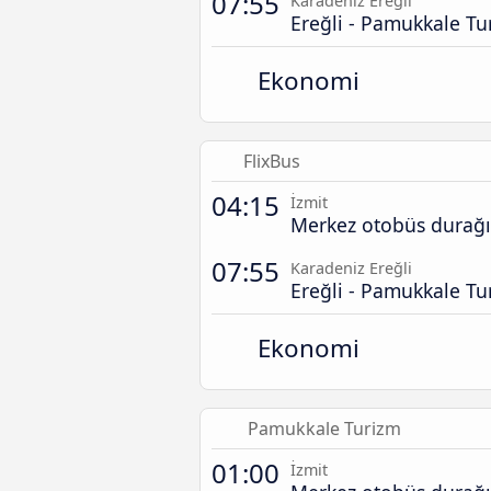
07:55
Karadeniz Ereğli
Ereğli - Pamukkale Tu
Ekonomi
FlixBus
04:15
İzmit
Merkez otobüs durağı
07:55
Karadeniz Ereğli
Ereğli - Pamukkale Tu
Ekonomi
Pamukkale Turizm
01:00
İzmit