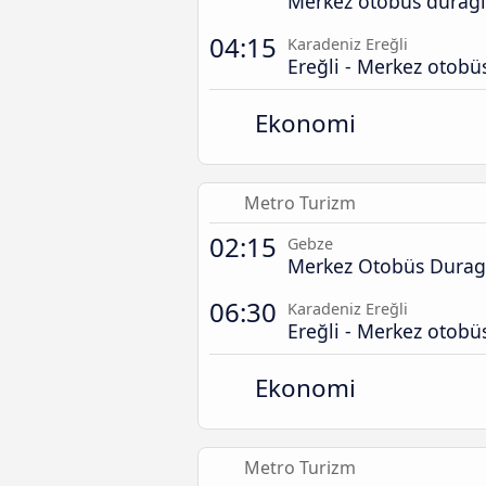
Merkez otobüs durağı
04:15
Karadeniz Ereğli
Ereğli - Merkez otobü
Ekonomi
Metro Turizm
02:15
Gebze
Merkez Otobüs Durag
06:30
Karadeniz Ereğli
Ereğli - Merkez otobü
Ekonomi
Metro Turizm