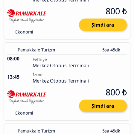
800 ₺
Şimdi ara
Ekonomi
Pamukkale Turizm
5sa 45dk
08:00
Fethiye
Merkez Otobüs Terminali
İzmir
13:45
Merkez Otobüs Terminali
800 ₺
Şimdi ara
Ekonomi
Pamukkale Turizm
5sa 45dk