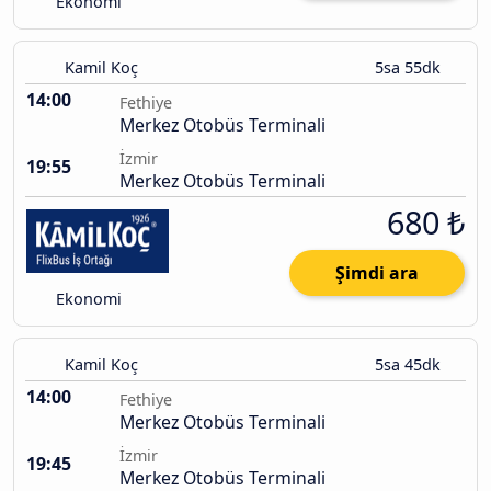
Ekonomi
Kamil Koç
5sa 55dk
14:00
Fethiye
Merkez Otobüs Terminali
İzmir
19:55
Merkez Otobüs Terminali
680 ₺
Şimdi ara
Ekonomi
Kamil Koç
5sa 45dk
14:00
Fethiye
Merkez Otobüs Terminali
İzmir
19:45
Merkez Otobüs Terminali