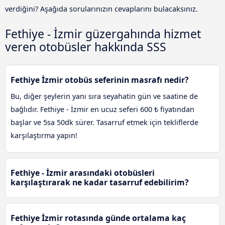
verdiğini? Aşağıda sorularınızın cevaplarını bulacaksınız.
Fethiye - İzmir güzergahında hizmet
veren otobüsler hakkında SSS
Fethiye İzmir otobüs seferinin masrafı nedir?
Bu, diğer şeylerin yanı sıra seyahatin gün ve saatine de
bağlıdır. Fethiye - İzmir en ucuz seferi 600 ₺ fiyatından
başlar ve 5sa 50dk sürer. Tasarruf etmek için tekliflerde
karşılaştırma yapın!
Fethiye - İzmir arasındaki otobüsleri
karşılaştırarak ne kadar tasarruf edebilirim?
Fethiye İzmir rotasında günde ortalama kaç