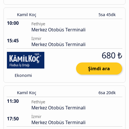
Kamil Koç
5sa 45dk
10:00
Fethiye
Merkez Otobüs Terminali
İzmir
15:45
Merkez Otobüs Terminali
680 ₺
Şimdi ara
Ekonomi
Kamil Koç
6sa 20dk
11:30
Fethiye
Merkez Otobüs Terminali
İzmir
17:50
Merkez Otobüs Terminali