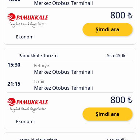
Merkez Otobüs Terminali
800 ₺
Şimdi ara
Ekonomi
Pamukkale Turizm
5sa 45dk
15:30
Fethiye
Merkez Otobüs Terminali
İzmir
21:15
Merkez Otobüs Terminali
800 ₺
Şimdi ara
Ekonomi