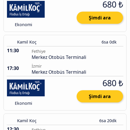
680 ₺
Şimdi ara
Ekonomi
Kamil Koç
6sa 0dk
11:30
Fethiye
Merkez Otobüs Terminali
İzmir
17:30
Merkez Otobüs Terminali
680 ₺
Şimdi ara
Ekonomi
Kamil Koç
6sa 20dk
12:30
Fethiye