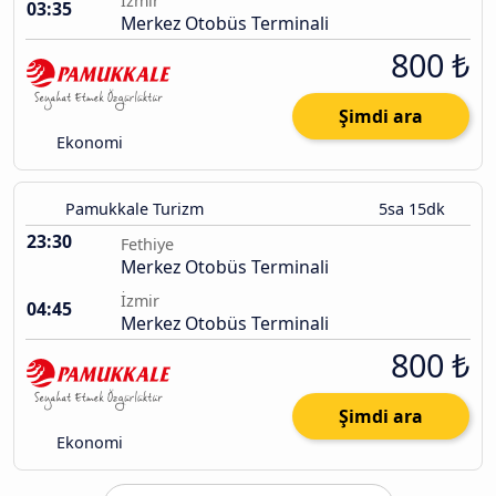
İzmir
03:35
Merkez Otobüs Terminali
800 ₺
Şimdi ara
Ekonomi
Pamukkale Turizm
5sa 15dk
23:30
Fethiye
Merkez Otobüs Terminali
İzmir
04:45
Merkez Otobüs Terminali
800 ₺
Şimdi ara
Ekonomi