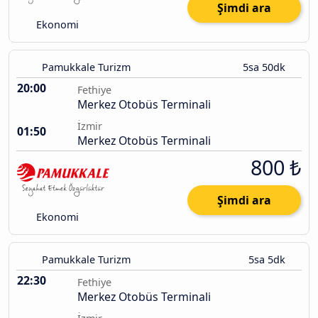
Şimdi ara
Ekonomi
Pamukkale Turizm
5sa 50dk
20:00
Fethiye
Merkez Otobüs Terminali
İzmir
01:50
Merkez Otobüs Terminali
800 ₺
Şimdi ara
Ekonomi
Pamukkale Turizm
5sa 5dk
22:30
Fethiye
Merkez Otobüs Terminali