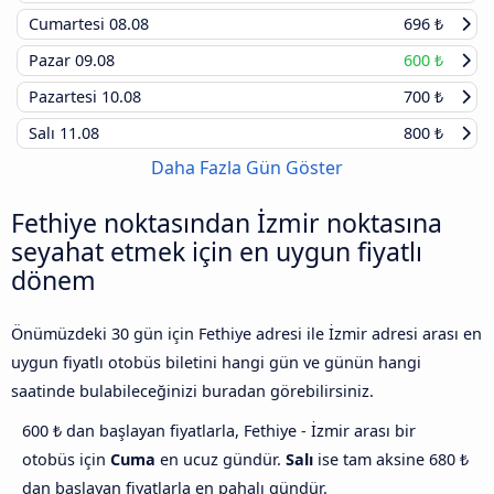
Cumartesi
08.08
696 ₺
Pazar
09.08
600 ₺
Pazartesi
10.08
700 ₺
Salı
11.08
800 ₺
Daha Fazla Gün Göster
Fethiye noktasından İzmir noktasına
seyahat etmek için en uygun fiyatlı
dönem
Önümüzdeki 30 gün için Fethiye adresi ile İzmir adresi arası en
uygun fiyatlı otobüs biletini hangi gün ve günün hangi
saatinde bulabileceğinizi buradan görebilirsiniz.
600 ₺ dan başlayan fiyatlarla, Fethiye - İzmir arası bir
otobüs için
Cuma
en ucuz gündür.
Salı
ise tam aksine 680 ₺
dan başlayan fiyatlarla en pahalı gündür.