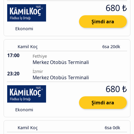
680 ₺
Şimdi ara
Ekonomi
Kamil Koç
6sa 20dk
17:00
Fethiye
Merkez Otobüs Terminali
İzmir
23:20
Merkez Otobüs Terminali
680 ₺
Şimdi ara
Ekonomi
Kamil Koç
6sa 0dk