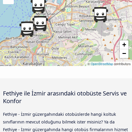
+
−
©
OpenStreetMap
contributors
Fethiye ile İzmir arasındaki otobüste Servis ve
Konfor
Fethiye - İzmir güzergahındaki otobüslerde hangi koltuk
sınıflarının mevcut olduğunu bilmek ister misiniz? Ya da
Fethiye - İzmir güzergahında hangi otobüs firmalarının hizmet