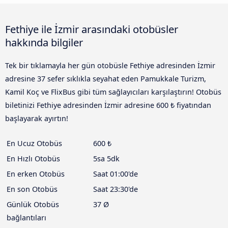
Fethiye ile İzmir arasındaki otobüsler
hakkında bilgiler
Tek bir tıklamayla her gün otobüsle Fethiye adresinden İzmir
adresine 37 sefer sıklıkla seyahat eden Pamukkale Turizm,
Kamil Koç ve FlixBus gibi tüm sağlayıcıları karşılaştırın! Otobüs
biletinizi Fethiye adresinden İzmir adresine 600 ₺ fiyatından
başlayarak ayırtın!
En Ucuz Otobüs
600 ₺
En Hızlı Otobüs
5sa 5dk
En erken Otobüs
Saat 01:00'de
En son Otobüs
Saat 23:30'de
Günlük Otobüs
37 Ø
bağlantıları