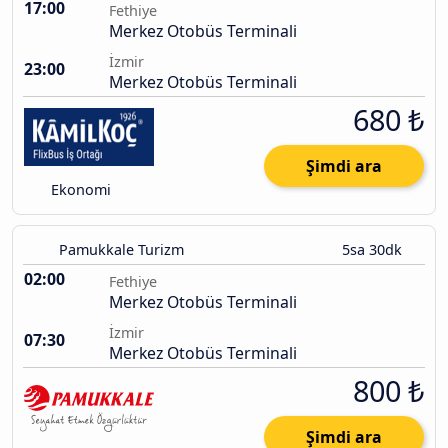
17:00
Fethiye
Merkez Otobüs Terminali
İzmir
23:00
Merkez Otobüs Terminali
680 ₺
Şimdi ara
Ekonomi
Pamukkale Turizm
5sa 30dk
02:00
Fethiye
Merkez Otobüs Terminali
İzmir
07:30
Merkez Otobüs Terminali
800 ₺
Şimdi ara