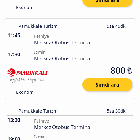
Şimdi ara
Ekonomi
Pamukkale Turizm
5sa 45dk
11:45
Fethiye
Merkez Otobüs Terminali
İzmir
17:30
Merkez Otobüs Terminali
800 ₺
Şimdi ara
Ekonomi
Pamukkale Turizm
5sa 30dk
13:30
Fethiye
Merkez Otobüs Terminali
İzmir
19:00