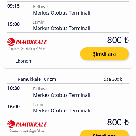
09:15
Fethiye
Merkez Otobüs Terminali
İzmir
15:00
Merkez Otobüs Terminali
800 ₺
Şimdi ara
Ekonomi
Pamukkale Turizm
5sa 30dk
10:30
Fethiye
Merkez Otobüs Terminali
İzmir
16:00
Merkez Otobüs Terminali
800 ₺