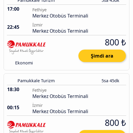
Pamukkale Turizm
5sa 45dk
17:00
Fethiye
Merkez Otobüs Terminali
İzmir
22:45
Merkez Otobüs Terminali
800 ₺
Şimdi ara
Ekonomi
Pamukkale Turizm
5sa 45dk
18:30
Fethiye
Merkez Otobüs Terminali
İzmir
00:15
Merkez Otobüs Terminali
800 ₺