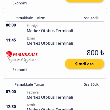
Ekonomi
Pamukkale Turizm
5sa 45dk
06:00
Fethiye
Merkez Otobüs Terminali
İzmir
11:45
Merkez Otobüs Terminali
800 ₺
Şimdi ara
Ekonomi
Pamukkale Turizm
5sa 30dk
07:00
Fethiye
Merkez Otobüs Terminali
İzmir
12:30
Merkez Otobüs Terminali