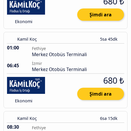
680 ₺
Şimdi ara
Ekonomi
Kamil Koç
5sa 45dk
01:00
Fethiye
Merkez Otobüs Terminali
İzmir
06:45
Merkez Otobüs Terminali
680 ₺
Şimdi ara
Ekonomi
Kamil Koç
6sa 15dk
08:30
Fethiye