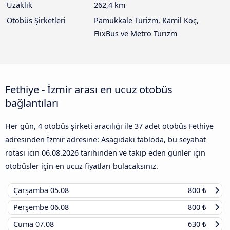
Uzaklık
262,4 km
Otobüs Şirketleri
Pamukkale Turizm, Kamil Koç,
FlixBus ve Metro Turizm
Fethiye - İzmir arası en ucuz otobüs
bağlantıları
Her gün, 4 otobüs şirketi aracılığı ile 37 adet otobüs Fethiye
adresinden İzmir adresine: Asagidaki tabloda, bu seyahat
rotasi icin
06.08.2026
tarihinden ve takip eden günler için
otobüsler için en ucuz fiyatları bulacaksınız.
Çarşamba
05.08
800 ₺
Perşembe
06.08
800 ₺
Cuma
07.08
630 ₺