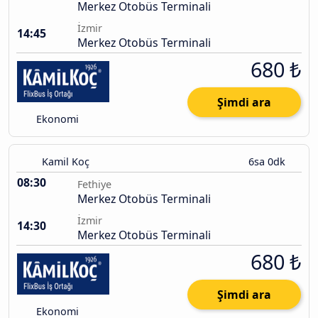
Merkez Otobüs Terminali
İzmir
14:45
Merkez Otobüs Terminali
680 ₺
Şimdi ara
Ekonomi
Kamil Koç
6sa 0dk
08:30
Fethiye
Merkez Otobüs Terminali
İzmir
14:30
Merkez Otobüs Terminali
680 ₺
Şimdi ara
Ekonomi