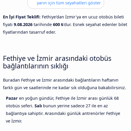
yarın için tüm seyahatleri göster
En İyi Fiyat Teklifi
: Fethiye'dan İzmir'ya en ucuz otobüs bileti
fiyatı
9.08.2026
tarihinde
600 ₺
'dur. Esnek seyahat edenler bilet
fiyatlarından tasarruf eder.
Fethiye ve İzmir arasındaki otobüs
bağlantılarının sıklığı
Buradan Fethiye ve İzmir arasındaki bağlantıların haftanın
farklı gün ve saatlerinde ne kadar sık olduğuna bakabilirsiniz.
Pazar
en yoğun gündür, Fethiye ile İzmir arası günlük 68
otobüs seferi.
Salı
bunun yerine sadece 27 ile en az
bağlantıya sahiptir. Arasındaki günlük antrenörler Fethiye
ve İzmir.