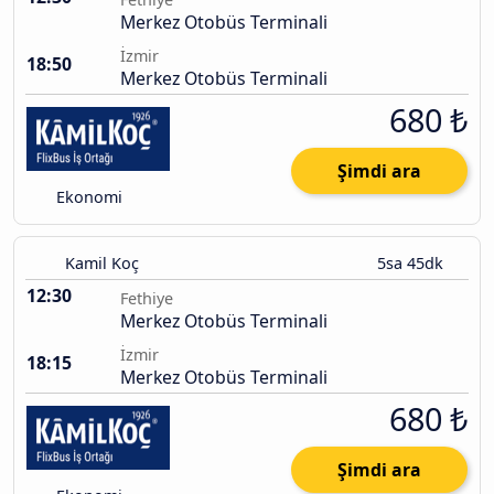
Merkez Otobüs Terminali
İzmir
18:50
Merkez Otobüs Terminali
680 ₺
Şimdi ara
Ekonomi
Kamil Koç
5sa 45dk
12:30
Fethiye
Merkez Otobüs Terminali
İzmir
18:15
Merkez Otobüs Terminali
680 ₺
Şimdi ara