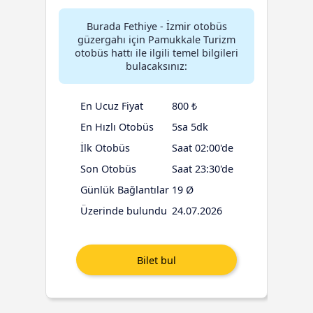
Burada Fethiye - İzmir otobüs
güzergahı için Pamukkale Turizm
otobüs hattı ile ilgili temel bilgileri
bulacaksınız:
En Ucuz Fiyat
800 ₺
En Hızlı Otobüs
5sa 5dk
İlk Otobüs
Saat 02:00'de
Son Otobüs
Saat 23:30'de
Günlük Bağlantılar
19 Ø
Üzerinde bulundu
24.07.2026