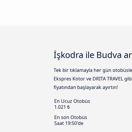
İşkodra ile Budva ar
Tek bir tıklamayla her gün otobüsl
Ekspres Kotor ve DRITA TRAVEL gibi 
fiyatından başlayarak ayırtın!
En Ucuz Otobüs
1.021 ₺
En son Otobüs
Saat 19:50'de