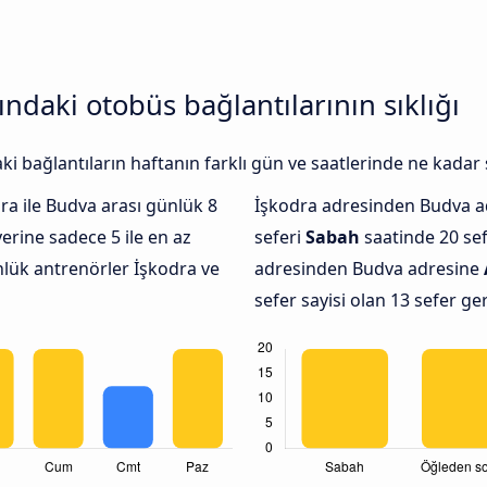
ndaki otobüs bağlantılarının sıklığı
 bağlantıların haftanın farklı gün ve saatlerinde ne kadar 
a ile Budva arası günlük 8
İşkodra adresinden Budva 
rine sadece 5 ile en az
seferi
Sabah
saatinde 20 sef
nlük antrenörler İşkodra ve
adresinden Budva adresine
sefer sayisi olan 13 sefer g