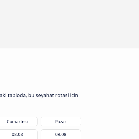
ki tabloda, bu seyahat rotasi icin
Cumartesi
Pazar
08.08
09.08