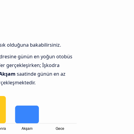
sık olduğuna bakabilirsiniz.
adresine günün en yoğun otobüs
er gerçekleşirken; İşkodra
Akşam
saatinde günün en az
erçekleşmektedir.