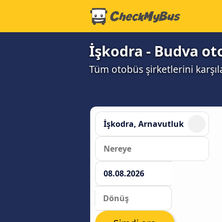
İşkodra - Budva ot
Tüm otobüs şirketlerini karşı