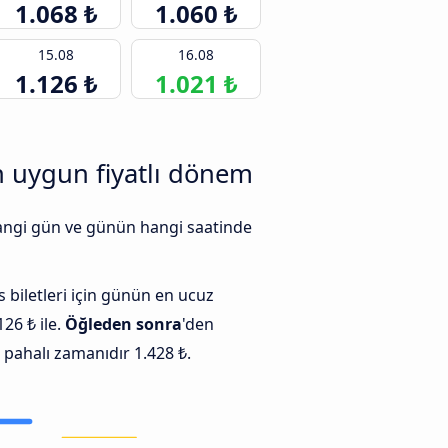
1.068 ₺
1.060 ₺
15.08
16.08
1.126 ₺
1.021 ₺
n uygun fiyatlı dönem
 hangi gün ve günün hangi saatinde
iletleri için günün en ucuz
26 ₺ ile.
Öğleden sonra
'den
 pahalı zamanıdır 1.428 ₺.