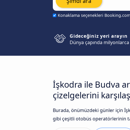
Şimdi ara
Konaklama seçenekleri Booking.co
Gideceğiniz yeri arayın
Dünya çapında milyonlarca 
İşkodra ile Budva a
çizelgelerini karşılaş
Burada, önümüzdeki günler için İş
gibi çeşitli otobüs operatörlerinin t