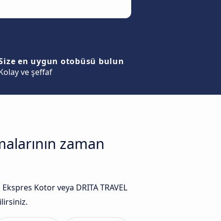
Size en uygun otobüsü bulun
Kolay ve şeffaf
rmalarının zaman
n Ekspres Kotor veya DRITA TRAVEL
irsiniz.