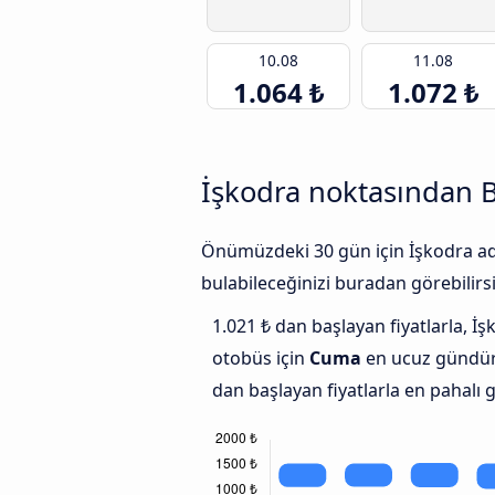
10.08
11.08
1.064 ₺
1.072 ₺
İşkodra noktasından B
Önümüzdeki 30 gün için İşkodra adr
bulabileceğinizi buradan görebilirsi
1.021 ₺ dan başlayan fiyatlarla, İş
otobüs için
Cuma
en ucuz gündür
dan başlayan fiyatlarla en pahalı 