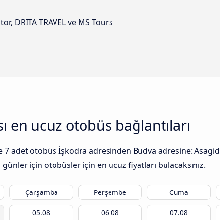
otor, DRITA TRAVEL ve MS Tours
sı en ucuz otobüs bağlantıları
 ile 7 adet otobüs İşkodra adresinden Budva adresine: Asagida
günler için otobüsler için en ucuz fiyatları bulacaksınız.
Çarşamba
Perşembe
Cuma
05.08
06.08
07.08