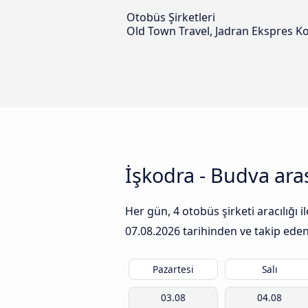
Otobüs Şirketleri
Old Town Travel, Jadran Ekspres K
İşkodra - Budva ara
Her gün, 4 otobüs şirketi aracılığı
07.08.2026
tarihinden ve takip eden 
Pazartesi
Salı
03.08
04.08