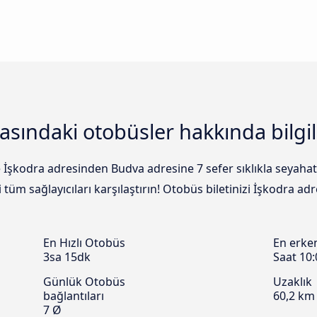
asındaki otobüsler hakkında bilgi
e İşkodra adresinden Budva adresine 7 sefer sıklıkla seyaha
tüm sağlayıcıları karşılaştırın! Otobüs biletinizi İşkodra a
En Hızlı Otobüs
En erke
3sa 15dk
Saat 10:
Günlük Otobüs
Uzaklık
bağlantıları
60,2 km
7 Ø