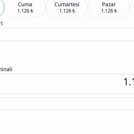
Cuma
Cumartesi
Pazar
1.126 ₺
1.126 ₺
1.126 ₺
i
inali
1.