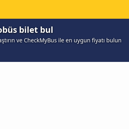
obüs bilet bul
laştırın ve CheckMyBus ile en uygun fiyatı bulun