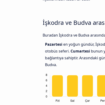
İşkodra ve Budva arası
Buradan İşkodra ve Budva arasındaki
Pazartesi
en yoğun gündür, İşkodr
otobüs seferi.
Cumartesi
bunun ye
bağlantıya sahiptir. Arasındaki gü
Budva.