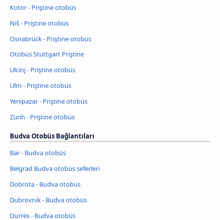
Kotor - Priştine otobüs
Niš - Priştine otobüs
Osnabrück - Priştine otobüs
Otobüs Stuttgart Priştine
Ulcinj - Priştine otobüs
Ulm - Priştine otobüs
Yenipazar - Priştine otobüs
Zürih - Priştine otobüs
Budva Otobüs Bağlantıları
Bar - Budva otobüs
Belgrad Budva otobüs seferleri
Dobrota - Budva otobüs
Dubrovnik - Budva otobüs
Durrës - Budva otobüs