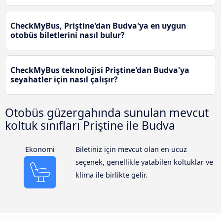
CheckMyBus, Priştine'dan Budva'ya en uygun
otobüs biletlerini nasıl bulur?
CheckMyBus teknolojisi Priştine'dan Budva'ya
seyahatler için nasıl çalışır?
Otobüs güzergahında sunulan mevcut
koltuk sınıfları Priştine ile Budva
Ekonomi
Biletiniz için mevcut olan en ucuz
seçenek, genellikle yatabilen koltuklar ve
klima ile birlikte gelir.