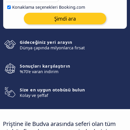
Konaklama seçenekleri Booking.com
Şimdi ara
Gideceğiniz yeri arayın
Dünya çapında milyonlarca fırsat
Sonuçları karşılaştırın
%70'e varan indirim
Size en uygun otobüsü bulun
Kolay ve şeffaf
Priştine ile Budva arasında seferi olan tüm