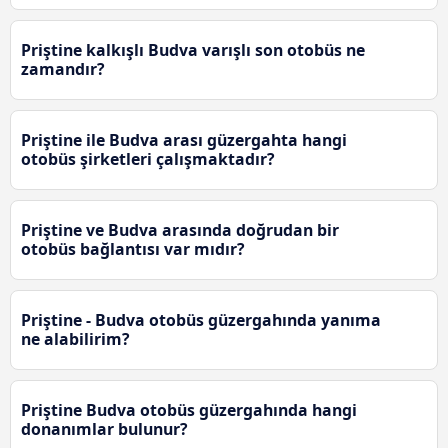
Priştine kalkışlı Budva varışlı son otobüs ne
zamandır?
Priştine ile Budva arası güzergahta hangi
otobüs şirketleri çalışmaktadır?
Priştine ve Budva arasında doğrudan bir
otobüs bağlantısı var mıdır?
Priştine - Budva otobüs güzergahında yanıma
ne alabilirim?
Priştine Budva otobüs güzergahında hangi
donanımlar bulunur?