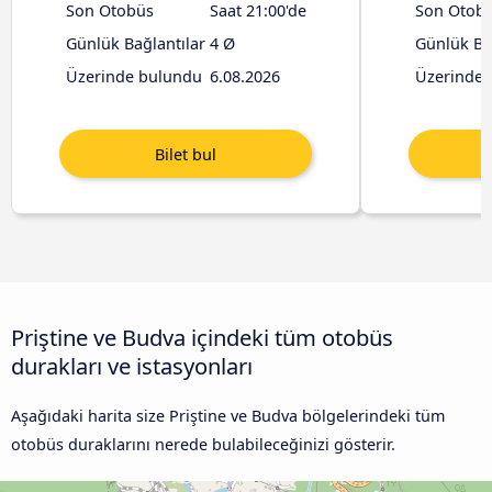
Son Otobüs
Saat 21:00'de
Son Otob
Günlük Bağlantılar
4 Ø
Günlük Ba
Üzerinde bulundu
6.08.2026
Üzerinde 
Priştine ve Budva içindeki tüm otobüs
durakları ve istasyonları
Aşağıdaki harita size Priştine ve Budva bölgelerindeki tüm
otobüs duraklarını nerede bulabileceğinizi gösterir.