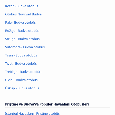
Kotor - Budva otobüs
Otobüs Novi Sad Budva
Pale - Budva otobüs
Rožaje - Budva otobüs
Struga - Budva otobüs
Sutomore - Budva otobüs
Tiran - Budva otobüs
Tivat - Budva otobüs
Trebinje - Budva otobüs
Ulcinj - Budva otobüs
Üsküp - Budva otobüs
Priştine ve Budva'ya Popüler Havaalanı Otobüsleri
İstanbul Havaalanı - Priştine otobüs