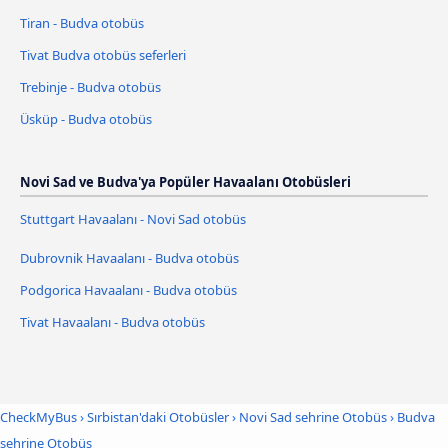
Tiran - Budva otobüs
Tivat Budva otobüs seferleri
Trebinje - Budva otobüs
Üsküp - Budva otobüs
Novi Sad ve Budva'ya Popüler Havaalanı Otobüsleri
Stuttgart Havaalanı - Novi Sad otobüs
Dubrovnik Havaalanı - Budva otobüs
Podgorica Havaalanı - Budva otobüs
Tivat Havaalanı - Budva otobüs
CheckMyBus
›
Sırbistan'daki Otobüsler
›
Novi Sad sehrine Otobüs
›
Budva
sehrine Otobüs