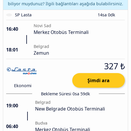
biliyor muydunuz? İlgili bağlantıları aşağıda bulabilirsiniz.
SP Lasta
14sa 0dk
Novi Sad
16:40
Merkez Otobüs Terminali
Belgrad
18:01
Zemun
327 ₺
Şimdi ara
Ekonomi
Bekleme Süresi 0sa 59dk
Belgrad
19:00
New Belgrade Otobüs Terminali
Budva
06:40
Merkez Otobüs Terminali