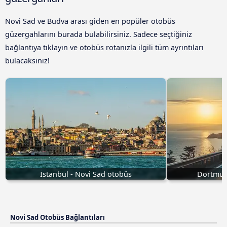
Novi Sad ve Budva arası giden en popüler otobüs
güzergahlarını burada bulabilirsiniz. Sadece seçtiğiniz
bağlantıya tıklayın ve otobüs rotanızla ilgili tüm ayrıntıları
bulacaksınız!
İstanbul - Novi Sad otobüs
Dortmun
Novi Sad Otobüs Bağlantıları