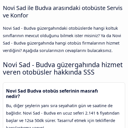
Novi Sad ile Budva arasındaki otobüste Servis
ve Konfor
Novi Sad - Budva güzergahındaki otobüslerde hangi koltuk
sınıflarının mevcut olduğunu bilmek ister misiniz? Ya da Novi
Sad - Budva güzergahında hangi otobüs firmalarının hizmet
verdiğini? Aşağıda sorularınızın cevaplarını bulacaksınız.
Novi Sad - Budva güzergahında hizmet
veren otobüsler hakkında SSS
Novi Sad Budva otobüs seferinin masrafı
nedir?
Bu, diğer şeylerin yanı sıra seyahatin gün ve saatine de
bağlıdır. Novi Sad - Budva en ucuz seferi 2.141 ₺ fiyatından
başlar ve 12sa 50dk sürer. Tasarruf etmek için tekliflerde
karşılaştırma yapın!