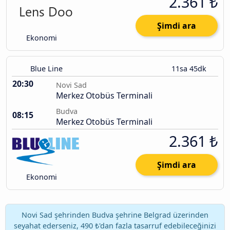
2.361 ₺
Şimdi ara
Ekonomi
Blue Line
11sa 45dk
20:30
Novi Sad
Merkez Otobüs Terminali
Budva
08:15
Merkez Otobüs Terminali
2.361 ₺
Şimdi ara
Ekonomi
Novi Sad şehrinden Budva şehrine Belgrad üzerinden
seyahat ederseniz, 490 ₺'dan fazla tasarruf edebileceğinizi