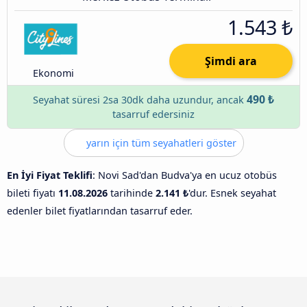
1.543 ₺
Şimdi ara
Ekonomi
490 ₺
Seyahat süresi 2sa 30dk daha uzundur, ancak
tasarruf edersiniz
yarın için tüm seyahatleri göster
En İyi Fiyat Teklifi
: Novi Sad'dan Budva'ya en ucuz otobüs
bileti fiyatı
11.08.2026
tarihinde
2.141 ₺
'dur. Esnek seyahat
edenler bilet fiyatlarından tasarruf eder.