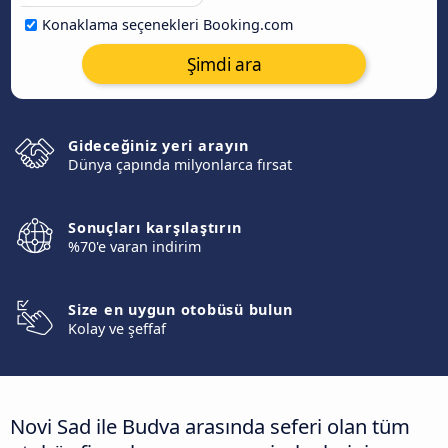
Konaklama seçenekleri Booking.com
Şimdi ara
Gideceğiniz yeri arayın
Dünya çapında milyonlarca fırsat
Sonuçları karşılaştırın
%70'e varan indirim
Size en uygun otobüsü bulun
Kolay ve şeffaf
Novi Sad ile Budva arasında seferi olan tüm