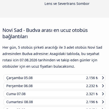
Lens ve Severtrans Sombor
Novi Sad - Budva arası en ucuz otobüs
bağlantıları
Her gün, 5 otobüs şirketi aracılığı ile 3 adet otobüs Novi Sad
adresinden Budva adresine: Asagidaki tabloda, bu seyahat
rotasi icin
07.08.2026
tarihinden ve takip eden günler için
otobüsler için en ucuz fiyatları bulacaksınız.
Çarşamba
05.08
2.156 ₺
Perşembe
06.08
2.232 ₺
Cuma
07.08
2.321 ₺
Cumartesi
08.08
2.196 ₺