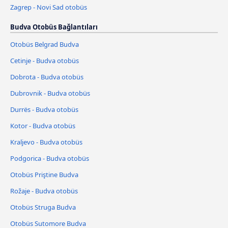
Zagrep - Novi Sad otobüs
Budva Otobüs Bağlantıları
Otobüs Belgrad Budva
Cetinje - Budva otobüs
Dobrota - Budva otobüs
Dubrovnik - Budva otobüs
Durrës - Budva otobüs
Kotor - Budva otobüs
Kraljevo - Budva otobüs
Podgorica - Budva otobüs
Otobüs Priştine Budva
Rožaje - Budva otobüs
Otobüs Struga Budva
Otobüs Sutomore Budva