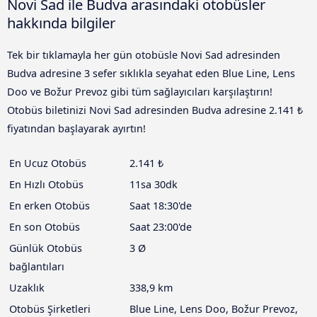
Novi Sad ile Budva arasındaki otobüsler
hakkında bilgiler
Tek bir tıklamayla her gün otobüsle Novi Sad adresinden
Budva adresine 3 sefer sıklıkla seyahat eden Blue Line, Lens
Doo ve Božur Prevoz gibi tüm sağlayıcıları karşılaştırın!
Otobüs biletinizi Novi Sad adresinden Budva adresine 2.141 ₺
fiyatından başlayarak ayırtın!
En Ucuz Otobüs
2.141 ₺
En Hızlı Otobüs
11sa 30dk
En erken Otobüs
Saat 18:30'de
En son Otobüs
Saat 23:00'de
Günlük Otobüs
3 Ø
bağlantıları
Uzaklık
338,9 km
Otobüs Şirketleri
Blue Line, Lens Doo, Božur Prevoz,