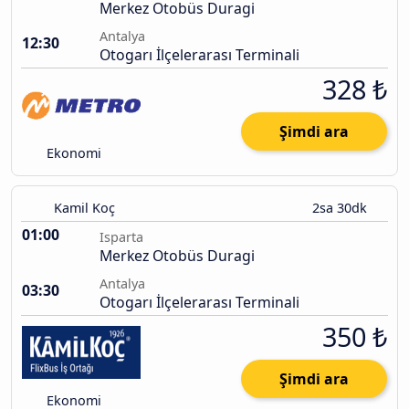
Merkez Otobüs Duragi
Antalya
12:30
Otogarı İlçelerarası Terminali
328 ₺
Şimdi ara
Ekonomi
Kamil Koç
2sa 30dk
01:00
Isparta
Merkez Otobüs Duragi
Antalya
03:30
Otogarı İlçelerarası Terminali
350 ₺
Şimdi ara
Ekonomi