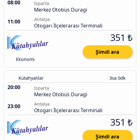
08:00
Isparta
Merkez Otobüs Duragi
Antalya
11:00
Otogarı İlçelerarası Terminali
351 ₺
Şimdi ara
Ekonomi
Kütahyalılar
3sa 0dk
20:00
Isparta
Merkez Otobüs Duragi
Antalya
23:00
Otogarı İlçelerarası Terminali
351 ₺
Şimdi ara