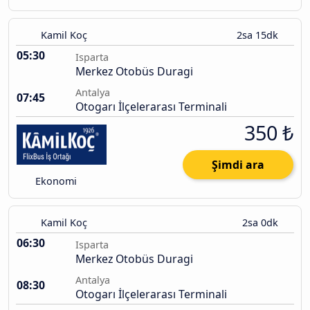
Kamil Koç
2sa 15dk
05:30
Isparta
Merkez Otobüs Duragi
Antalya
07:45
Otogarı İlçelerarası Terminali
350 ₺
Şimdi ara
Ekonomi
Kamil Koç
2sa 0dk
06:30
Isparta
Merkez Otobüs Duragi
Antalya
08:30
Otogarı İlçelerarası Terminali