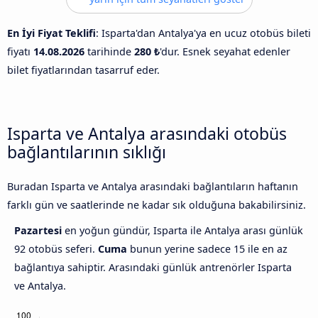
En İyi Fiyat Teklifi
: Isparta'dan Antalya'ya en ucuz otobüs bileti
fiyatı
14.08.2026
tarihinde
280 ₺
'dur. Esnek seyahat edenler
bilet fiyatlarından tasarruf eder.
Isparta ve Antalya arasındaki otobüs
bağlantılarının sıklığı
Buradan Isparta ve Antalya arasındaki bağlantıların haftanın
farklı gün ve saatlerinde ne kadar sık olduğuna bakabilirsiniz.
Pazartesi
en yoğun gündür, Isparta ile Antalya arası günlük
92 otobüs seferi.
Cuma
bunun yerine sadece 15 ile en az
bağlantıya sahiptir. Arasındaki günlük antrenörler Isparta
ve Antalya.