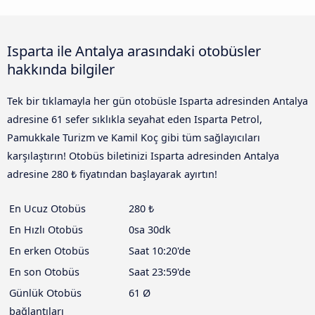
Isparta ile Antalya arasındaki otobüsler
hakkında bilgiler
Tek bir tıklamayla her gün otobüsle Isparta adresinden Antalya
adresine 61 sefer sıklıkla seyahat eden Isparta Petrol,
Pamukkale Turizm ve Kamil Koç gibi tüm sağlayıcıları
karşılaştırın! Otobüs biletinizi Isparta adresinden Antalya
adresine 280 ₺ fiyatından başlayarak ayırtın!
En Ucuz Otobüs
280 ₺
En Hızlı Otobüs
0sa 30dk
En erken Otobüs
Saat 10:20'de
En son Otobüs
Saat 23:59'de
Günlük Otobüs
61 Ø
bağlantıları