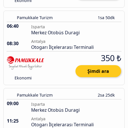
Ekonomi
Pamukkale Turizm
1sa 50dk
06:40
Isparta
Merkez Otobüs Duragi
Antalya
08:30
Otogarı İlçelerarası Terminali
350 ₺
Şimdi ara
Ekonomi
Pamukkale Turizm
2sa 25dk
09:00
Isparta
Merkez Otobüs Duragi
Antalya
11:25
Otogarı İlçelerarası Terminali