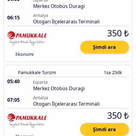
Merkez Otobüs Duragi
Antalya
06:15
Otogarı İlçelerarası Terminali
350 ₺
Şimdi ara
Ekonomi
Pamukkale Turizm
1sa 25dk
05:40
Isparta
Merkez Otobüs Duragi
Antalya
07:05
Otogarı İlçelerarası Terminali
350 ₺
Şimdi ara