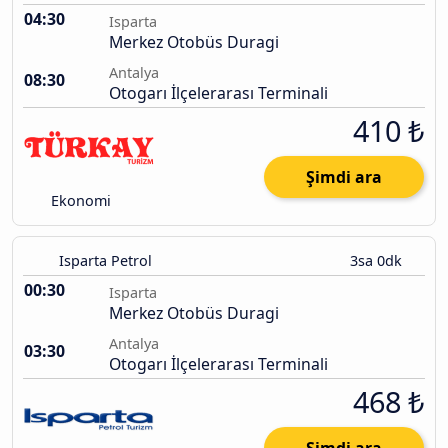
04:30
Isparta
Merkez Otobüs Duragi
Antalya
08:30
Otogarı İlçelerarası Terminali
410 ₺
Şimdi ara
Ekonomi
Isparta Petrol
3sa 0dk
00:30
Isparta
Merkez Otobüs Duragi
Antalya
03:30
Otogarı İlçelerarası Terminali
468 ₺