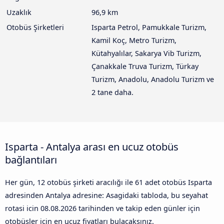
Uzaklık
96,9 km
Otobüs Şirketleri
Isparta Petrol, Pamukkale Turizm,
Kamil Koç, Metro Turizm,
Kütahyalılar, Sakarya Vib Turizm,
Çanakkale Truva Turizm, Türkay
Turizm, Anadolu, Anadolu Turizm ve
2 tane daha.
Isparta - Antalya arası en ucuz otobüs
bağlantıları
Her gün, 12 otobüs şirketi aracılığı ile 61 adet otobüs Isparta
adresinden Antalya adresine: Asagidaki tabloda, bu seyahat
rotasi icin
08.08.2026
tarihinden ve takip eden günler için
otobüsler için en ucuz fiyatları bulacaksınız.