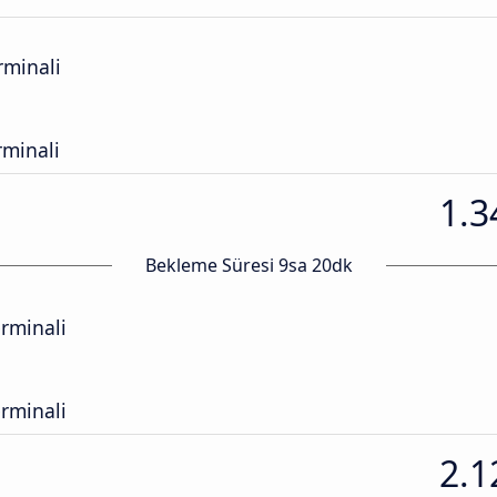
rminali
minali
1.3
Bekleme Süresi 9sa 20dk
rminali
rminali
2.1