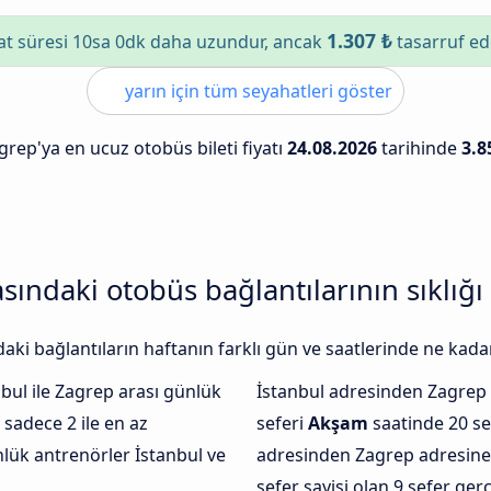
1.307 ₺
t süresi 10sa 0dk daha uzundur, ancak
tasarruf ed
yarın için tüm seyahatleri göster
grep'ya en ucuz otobüs bileti fiyatı
24.08.2026
tarihinde
3.8
sındaki otobüs bağlantılarının sıklığı
ki bağlantıların haftanın farklı gün ve saatlerinde ne kadar
bul ile Zagrep arası günlük
İstanbul adresinden Zagrep
sadece 2 ile en az
seferi
Akşam
saatinde 20 se
nlük antrenörler İstanbul ve
adresinden Zagrep adresin
sefer sayisi olan 9 sefer ger