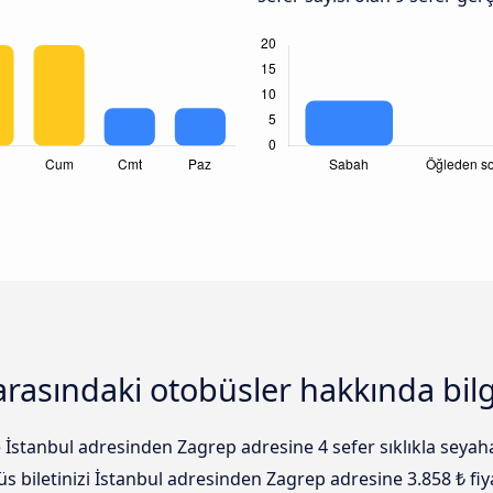
arasındaki otobüsler hakkında bilg
 İstanbul adresinden Zagrep adresine 4 sefer sıklıkla seyaha
büs biletinizi İstanbul adresinden Zagrep adresine 3.858 ₺ fi