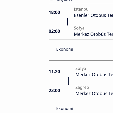
İstanbul
18:00
Esenler Otobüs Te
Sofya
02:00
Merkez Otobüs Ter
Ekonomi
Sofya
11:20
Merkez Otobüs Te
Zagrep
23:00
Merkez Otobüs Te
Ekonomi