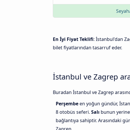
Seyaha
En İyi Fiyat Teklifi
: İstanbul'dan Za
bilet fiyatlarından tasarruf eder.
İstanbul ve Zagrep ara
Buradan İstanbul ve Zagrep arasında
Perşembe
en yoğun gündür, İstan
8 otobüs seferi.
Salı
bunun yerine 
bağlantıya sahiptir. Arasındaki gü
Zagrep.