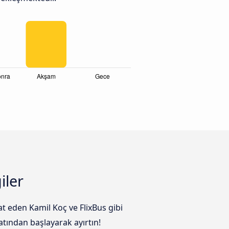
iler
t eden Kamil Koç ve FlixBus gibi
yatından başlayarak ayırtın!