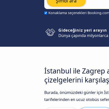
Şimdi ara
Konaklama seçenekleri Booking.co
Gideceğiniz yeri arayın
Dünya çapında milyonlarca 
İstanbul ile Zagrep
çizelgelerini karşılaş
Burada, önümüzdeki günler için İst
tarifelerinden en ucuz otobüs seferle