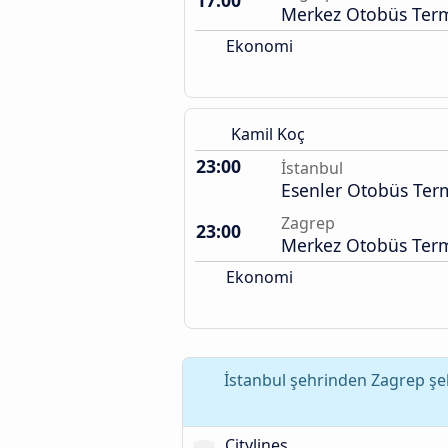
17:00
Merkez Otobüs Term
Ekonomi
Kamil Koç
23:00
İstanbul
Esenler Otobüs Term
Zagrep
23:00
Merkez Otobüs Term
Ekonomi
İstanbul şehrinden Zagrep şeh
Citylines