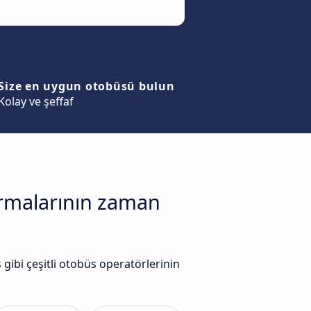
Size en uygun otobüsü bulun
Kolay ve şeffaf
firmalarının zaman
ibi çeşitli otobüs operatörlerinin