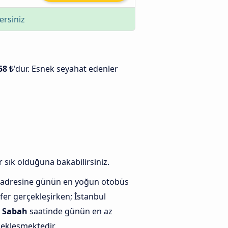
ersiniz
58 ₺
'dur. Esnek seyahat edenler
 sık olduğuna bakabilirsiniz.
 adresine günün en yoğun otobüs
fer gerçekleşirken; İstanbul
e
Sabah
saatinde günün en az
çekleşmektedir.