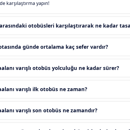
rde karşılaştırma yapın!
arasındaki otobüsleri karşılaştırarak ne kadar tasa
otasında günde ortalama kaç sefer vardır?
aalanı varışlı otobüs yolculuğu ne kadar sürer?
aalanı varışlı ilk otobüs ne zaman?
vaalanı varışlı son otobüs ne zamandır?