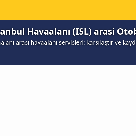
stanbul Havaalanı (ISL) arasi Oto
alanı arası havaalanı servisleri: karşılaştır ve kayd