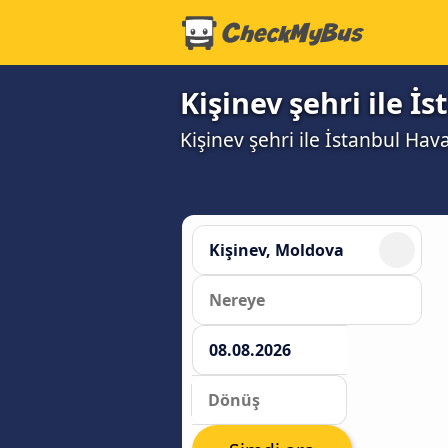
Kişinev şehri ile İ
Kişinev şehri ile İstanbul Hava