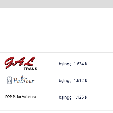
bşlngç
1.634 ₺
bşlngç
1.612 ₺
bşlngç
1.125 ₺