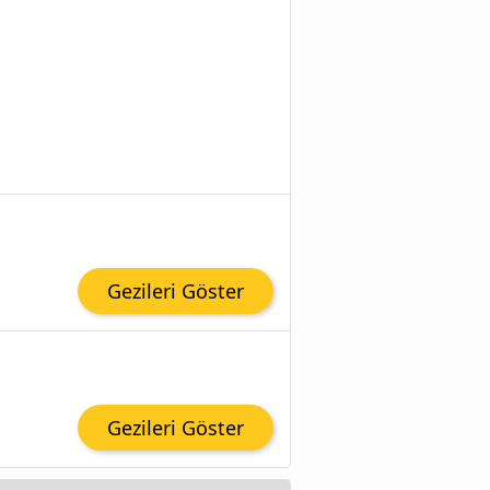
Gezileri Göster
Gezileri Göster