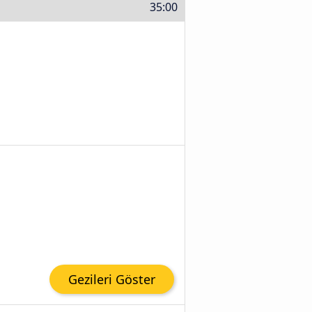
35:00
Gezileri Göster