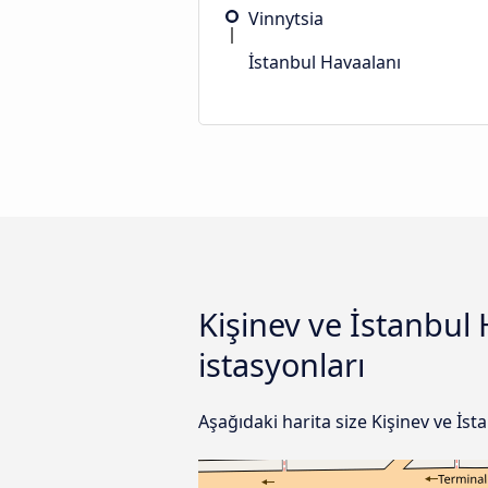
Vinnytsia
İstanbul Havaalanı
Kişinev ve İstanbul
istasyonları
Aşağıdaki harita size Kişinev ve İs