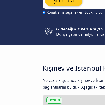
Şimdi ara
Konaklama seçenekleri Booking.co
Gideceğiniz yeri arayın
Dünya çapında milyonlarca 
Kişinev ve İstanbul 
Ne yazık ki şu anda Kişinev ve İst
bağlantılarını bulduk. Aşağıdaki tekl
UYGUN