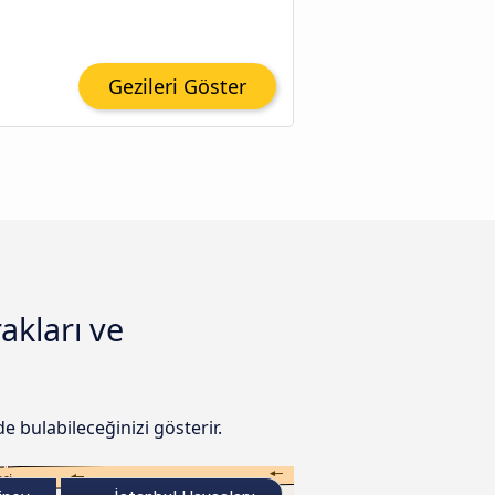
Gezileri Göster
akları ve
e bulabileceğinizi gösterir.