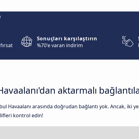
m
Sonuçları karşılaştırın
fırsat
%70'e varan indirim
Havaalanı'dan aktarmalı bağlantıl
anbul Havaalanı arasında doğrudan bağlantı yok. Ancak, iki 
ifleri kontrol edin!