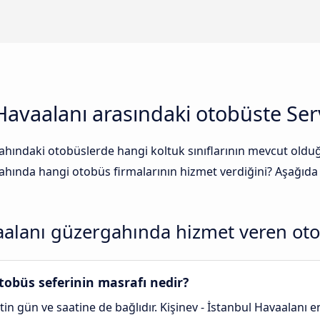
 Havaalanı arasındaki otobüste Ser
ahındaki otobüslerde hangi koltuk sınıflarının mevcut olduğ
ahında hangi otobüs firmalarının hizmet verdiğini? Aşağıda 
vaalanı güzergahında hizmet veren ot
tobüs seferinin masrafı nedir?
tin gün ve saatine de bağlıdır. Kişinev - İstanbul Havaalanı e