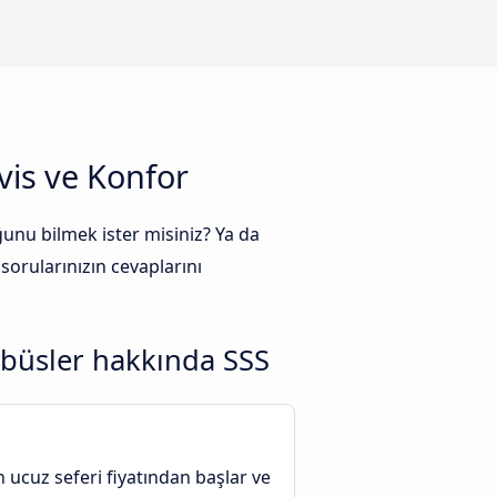
vis ve Konfor
unu bilmek ister misiniz? Ya da
sorularınızın cevaplarını
obüsler hakkında SSS
n ucuz seferi fiyatından başlar ve