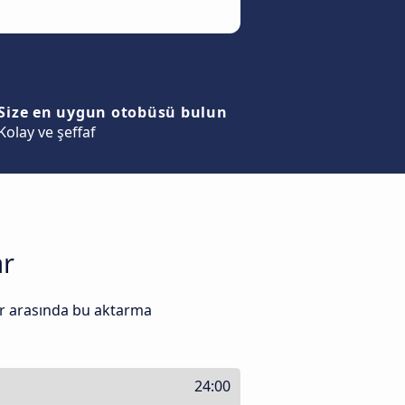
Size en uygun otobüsü bulun
Kolay ve şeffaf
ar
yer arasında bu aktarma
24:00