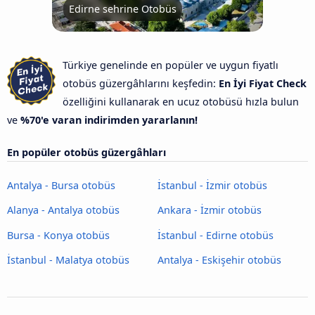
Edirne sehrine Otobüs
Türkiye genelinde en popüler ve uygun fiyatlı
otobüs güzergâhlarını keşfedin:
En İyi Fiyat Check
özelliğini kullanarak en ucuz otobüsü hızla bulun
ve
%70'e varan indirimden yararlanın!
En popüler otobüs güzergâhları
Antalya - Bursa otobüs
İstanbul - İzmir otobüs
Alanya - Antalya otobüs
Ankara - İzmir otobüs
Bursa - Konya otobüs
İstanbul - Edirne otobüs
İstanbul - Malatya otobüs
Antalya - Eskişehir otobüs