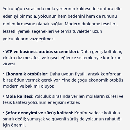
Yolculuğun sırasında mola yerlerinin kalitesi de konfora etki
eder. İyi bir mola, yolcunun hem bedenini hem de ruhunu
dinlendirmesine olanak sağlar. Modern dinlenme tesisleri,
lezzetli yemek seçenekleri ve temiz tuvaletler uzun
yolculukların vazgeçilmezi.
•
VIP ve business otobüs seçenekleri:
Daha geniş koltuklar,
ekstra diz mesafesi ve kişisel eğlence sistemleriyle konforun
zirvesi.
•
Ekonomik otobüsler:
Daha uygun fiyatlı, ancak konfordan
biraz ödün vermek gerekiyor. Yine de çoğu ekonomik otobüs
modern ve bakımlı oluyor.
•
Mola kalitesi:
Yolculuk sırasında verilen molaların süresi ve
tesis kalitesi yolcunun enerjisini etkiler.
•
Şoför deneyimi ve sürüş kalitesi:
Konfor sadece koltukla
sınırlı değil; yumuşak ve güvenli sürüş de yolcunun rahatlığı
için önemli.