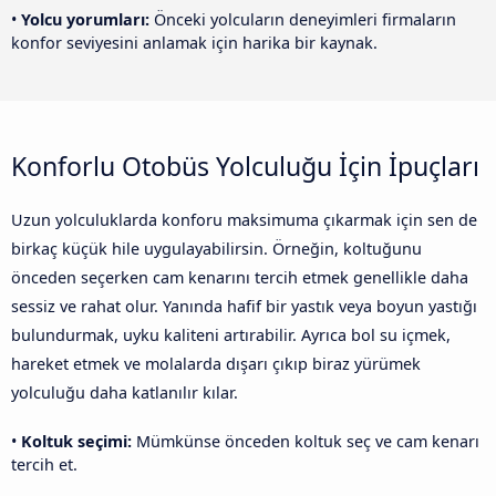
•
Yolcu yorumları:
Önceki yolcuların deneyimleri firmaların
konfor seviyesini anlamak için harika bir kaynak.
Konforlu Otobüs Yolculuğu İçin İpuçları
Uzun yolculuklarda konforu maksimuma çıkarmak için sen de
birkaç küçük hile uygulayabilirsin. Örneğin, koltuğunu
önceden seçerken cam kenarını tercih etmek genellikle daha
sessiz ve rahat olur. Yanında hafif bir yastık veya boyun yastığı
bulundurmak, uyku kaliteni artırabilir. Ayrıca bol su içmek,
hareket etmek ve molalarda dışarı çıkıp biraz yürümek
yolculuğu daha katlanılır kılar.
•
Koltuk seçimi:
Mümkünse önceden koltuk seç ve cam kenarı
tercih et.