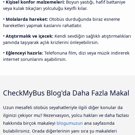
•
Kişisel konfor malzemeleri:
Boyun yastığı, hafif battaniye
veya kulak tıkaçları yolculuğu keyifli kılar.
•
Molalarda hareket:
Otobüs durduğunda biraz esneme
hareketleri yapmak kaslarını rahatlatır.
•
Atıştırmalık ve içecek:
Kendi sevdiğin sağlıklı atıştırmalıkları
yanında taşıyarak açlık krizlerini önleyebilirsin.
•
Eğlenceyi hazırla:
Telefonuna film, dizi veya müzik indirerek
internet sorunlarını aşabilirsin.
CheckMyBus Blog'da Daha Fazla Makal
Uzun mesafeli otobüs seyahatleriyle ilgili diğer konular da
ilginizi çekiyor mu? Rezervasyon, yolcu hakları ve daha fazlası
hakkında birçok makaleyi
blogumuzun
ana sayfasında
bulabilirsiniz. Orada diğerlerinin yanı sıra şu makaleleri