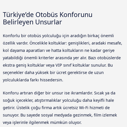
Türkiye’de Otobüs Konforunu
Belirleyen Unsurlar
Konforlu bir otobüs yolculuğu için aradığın birkaç önemli
özellik vardır. Öncelikle koltuklar: genişlikleri, aradaki mesafe,
kol dayama aparatları ve hatta koltukların ne kadar geriye
yatabildiği önemli kriterler arasında yer alır. Bazı otobüslerde
ekstra geniş koltuklar veya VIP sınıf koltuklar sunulur. Bu
seçenekler daha yüksek bir ücret gerektirse de uzun
yolculuklarda farkı hissedersin.
Konforu artıran diğer bir unsur ise ikramlardır. Sıcak ya da
soğuk içecekler, atıştırmalıklar yolculuğu daha keyifli hale
getirir. Üstelik çoğu firma artık ücretsiz Wi-Fi hizmeti de
sunuyor. Bu sayede sosyal medyada gezinmek, film izlemek
veya işlerinle ilgilenmek mümkün oluyor.