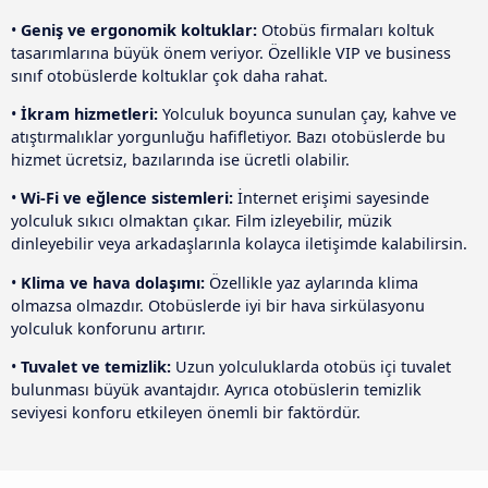
•
Geniş ve ergonomik koltuklar:
Otobüs firmaları koltuk
tasarımlarına büyük önem veriyor. Özellikle VIP ve business
sınıf otobüslerde koltuklar çok daha rahat.
•
İkram hizmetleri:
Yolculuk boyunca sunulan çay, kahve ve
atıştırmalıklar yorgunluğu hafifletiyor. Bazı otobüslerde bu
hizmet ücretsiz, bazılarında ise ücretli olabilir.
•
Wi-Fi ve eğlence sistemleri:
İnternet erişimi sayesinde
yolculuk sıkıcı olmaktan çıkar. Film izleyebilir, müzik
dinleyebilir veya arkadaşlarınla kolayca iletişimde kalabilirsin.
•
Klima ve hava dolaşımı:
Özellikle yaz aylarında klima
olmazsa olmazdır. Otobüslerde iyi bir hava sirkülasyonu
yolculuk konforunu artırır.
•
Tuvalet ve temizlik:
Uzun yolculuklarda otobüs içi tuvalet
bulunması büyük avantajdır. Ayrıca otobüslerin temizlik
seviyesi konforu etkileyen önemli bir faktördür.