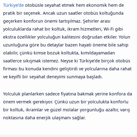
Türkiye’de
otobüsle seyahat etmek hem ekonomik hem de
pratik bir seçenek. Ancak uzun saatler otobüs koltuğunda
geçerken konforun önemi tartışılmaz. Şehirler arası
yolculuklarda rahat bir koltuk, ikram hizmetleri, Wi-Fi gibi
ekstra özellikler yolculuğun kalitesini doğrudan etkiler. Yolun
uzunluğuna göre bu detaylar bazen hayati öneme bile sahip
olabilir, çünkü kimse bozuk koltukta, kımıldayamadan
saatlerce sıkışmak istemez. Neyse ki Türkiye’de birçok otobüs
firması bu konuda kendini geliştirdi ve yolcularına daha rahat
ve keyifli bir seyahat deneyimi sunmaya başladı.
Yolculuk planlarken sadece fiyatına bakmak yerine konfora da
önem vermek gerekiyor. Çünkü uzun bir yolculukta konforlu
bir koltuk, ikramlar ve güzel molalar yorgunluğu azaltır, varış
noktasına daha enerjik ulaşmanı sağlar.