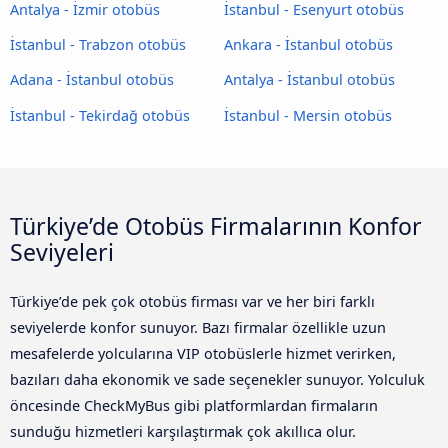
Antalya - İzmir otobüs
İstanbul - Esenyurt otobüs
İstanbul - Trabzon otobüs
Ankara - İstanbul otobüs
Adana - İstanbul otobüs
Antalya - İstanbul otobüs
İstanbul - Tekirdağ otobüs
İstanbul - Mersin otobüs
Türkiye’de Otobüs Firmalarının Konfor
Seviyeleri
Türkiye’de pek çok otobüs firması var ve her biri farklı
seviyelerde konfor sunuyor. Bazı firmalar özellikle uzun
mesafelerde yolcularına VIP otobüslerle hizmet verirken,
bazıları daha ekonomik ve sade seçenekler sunuyor. Yolculuk
öncesinde CheckMyBus gibi platformlardan firmaların
sunduğu hizmetleri karşılaştırmak çok akıllıca olur.