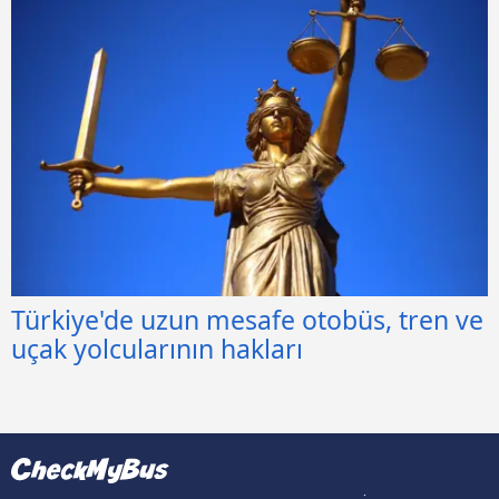
Türkiye'de uzun mesafe otobüs, tren ve
uçak yolcularının hakları