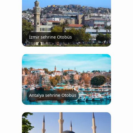
İzmir sehrine Otobüs
Antalya sehrine Otobüs