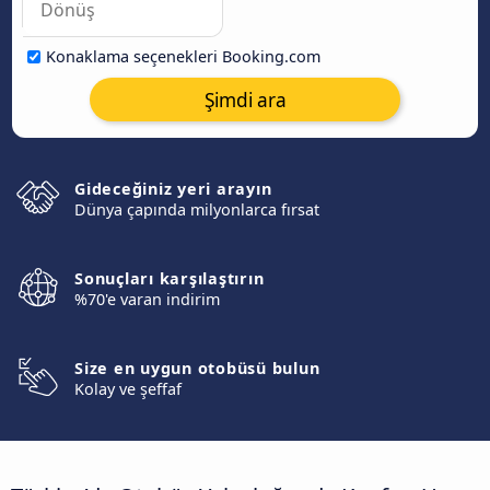
Konaklama seçenekleri Booking.com
Şimdi ara
Gideceğiniz yeri arayın
Dünya çapında milyonlarca fırsat
Sonuçları karşılaştırın
%70'e varan indirim
Size en uygun otobüsü bulun
Kolay ve şeffaf