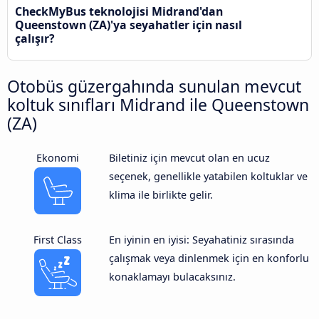
CheckMyBus teknolojisi Midrand'dan
Queenstown (ZA)'ya seyahatler için nasıl
çalışır?
Otobüs güzergahında sunulan mevcut
koltuk sınıfları Midrand ile Queenstown
(ZA)
Ekonomi
Biletiniz için mevcut olan en ucuz
seçenek, genellikle yatabilen koltuklar ve
klima ile birlikte gelir.
First Class
En iyinin en iyisi: Seyahatiniz sırasında
çalışmak veya dinlenmek için en konforlu
konaklamayı bulacaksınız.