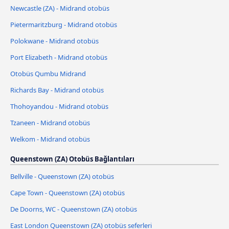
Newcastle (ZA) - Midrand otobüs
Pietermaritzburg - Midrand otobüs
Polokwane - Midrand otobüs
Port Elizabeth - Midrand otobüs
Otobüs Qumbu Midrand
Richards Bay - Midrand otobüs
Thohoyandou - Midrand otobüs
Tzaneen - Midrand otobüs
Welkom - Midrand otobüs
Queenstown (ZA) Otobüs Bağlantıları
Bellville - Queenstown (ZA) otobüs
Cape Town - Queenstown (ZA) otobüs
De Doorns, WC - Queenstown (ZA) otobüs
East London Queenstown (ZA) otobüs seferleri