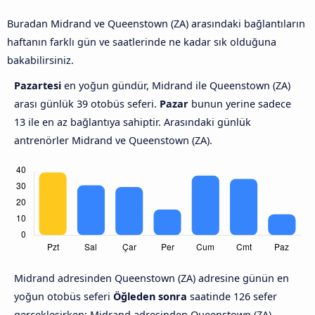
Buradan Midrand ve Queenstown (ZA) arasındaki bağlantıların
haftanın farklı gün ve saatlerinde ne kadar sık olduğuna
bakabilirsiniz.
Pazartesi
en yoğun gündür, Midrand ile Queenstown (ZA)
arası günlük 39 otobüs seferi.
Pazar
bunun yerine sadece
13 ile en az bağlantıya sahiptir. Arasındaki günlük
antrenörler Midrand ve Queenstown (ZA).
Midrand adresinden Queenstown (ZA) adresine günün en
yoğun otobüs seferi
Öğleden sonra
saatinde 126 sefer
gerçekleşirken; Midrand adresinden Queenstown (ZA)