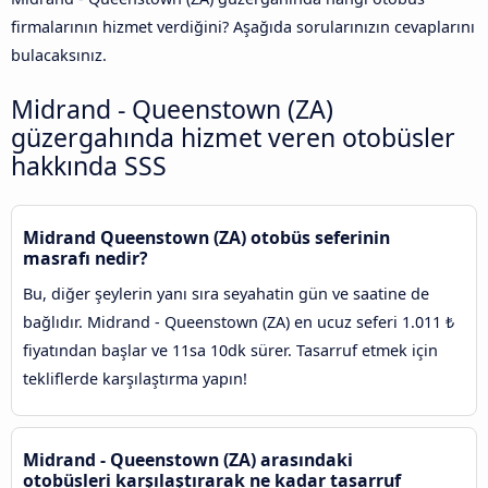
firmalarının hizmet verdiğini? Aşağıda sorularınızın cevaplarını
bulacaksınız.
Midrand - Queenstown (ZA)
güzergahında hizmet veren otobüsler
hakkında SSS
Midrand Queenstown (ZA) otobüs seferinin
masrafı nedir?
Bu, diğer şeylerin yanı sıra seyahatin gün ve saatine de
bağlıdır. Midrand - Queenstown (ZA) en ucuz seferi 1.011 ₺
fiyatından başlar ve 11sa 10dk sürer. Tasarruf etmek için
tekliflerde karşılaştırma yapın!
Midrand - Queenstown (ZA) arasındaki
otobüsleri karşılaştırarak ne kadar tasarruf