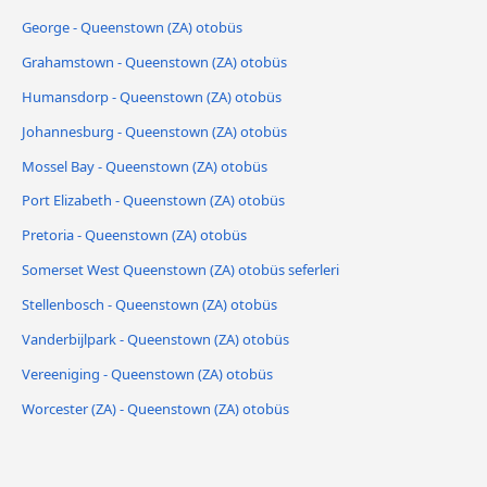
George - Queenstown (ZA) otobüs
Grahamstown - Queenstown (ZA) otobüs
Humansdorp - Queenstown (ZA) otobüs
Johannesburg - Queenstown (ZA) otobüs
Mossel Bay - Queenstown (ZA) otobüs
Port Elizabeth - Queenstown (ZA) otobüs
Pretoria - Queenstown (ZA) otobüs
Somerset West Queenstown (ZA) otobüs seferleri
Stellenbosch - Queenstown (ZA) otobüs
Vanderbijlpark - Queenstown (ZA) otobüs
Vereeniging - Queenstown (ZA) otobüs
Worcester (ZA) - Queenstown (ZA) otobüs