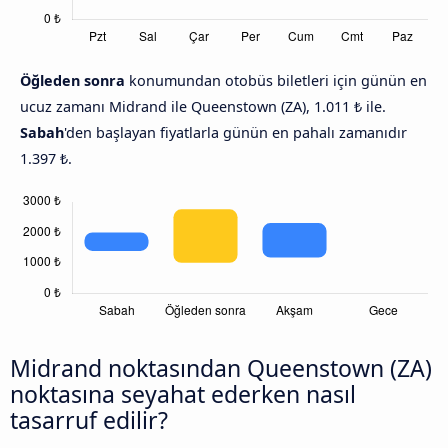
Öğleden sonra
konumundan otobüs biletleri için günün en
ucuz zamanı Midrand ile Queenstown (ZA), 1.011 ₺ ile.
Sabah
'den başlayan fiyatlarla günün en pahalı zamanıdır
1.397 ₺.
Midrand noktasından Queenstown (ZA)
noktasına seyahat ederken nasıl
tasarruf edilir?