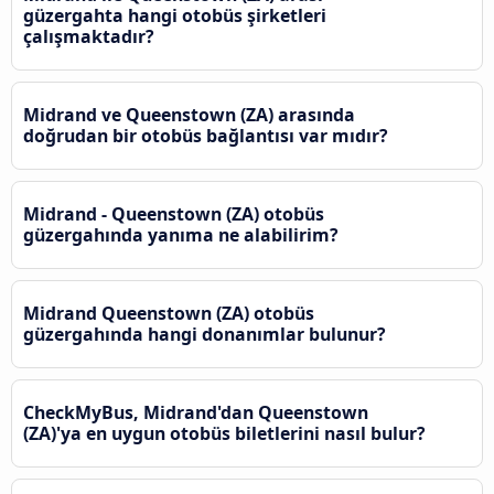
güzergahta hangi otobüs şirketleri
çalışmaktadır?
Midrand ve Queenstown (ZA) arasında
doğrudan bir otobüs bağlantısı var mıdır?
Midrand - Queenstown (ZA) otobüs
güzergahında yanıma ne alabilirim?
Midrand Queenstown (ZA) otobüs
güzergahında hangi donanımlar bulunur?
CheckMyBus, Midrand'dan Queenstown
(ZA)'ya en uygun otobüs biletlerini nasıl bulur?