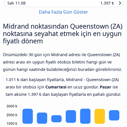
Salı
11.08
1.397 ₺
Daha Fazla Gün Göster
Midrand noktasından Queenstown (ZA)
noktasına seyahat etmek için en uygun
fiyatlı dönem
Önümüzdeki 30 gün için Midrand adresi ile Queenstown (ZA)
adresi arası en uygun fiyatlı otobüs biletini hangi gün ve
günün hangi saatinde bulabileceğinizi buradan görebilirsiniz.
1.011 ₺ dan başlayan fiyatlarla, Midrand - Queenstown (ZA)
arası bir otobüs için
Cumartesi
en ucuz gündür.
Pazar
ise
tam aksine 1.397 ₺ dan başlayan fiyatlarla en pahalı gündür.