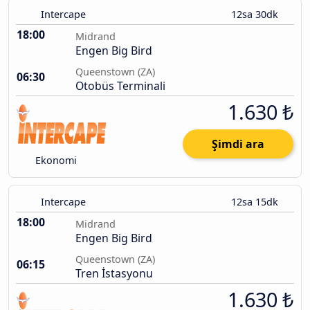
Intercape
12sa 30dk
18:00
Midrand
Engen Big Bird
Queenstown (ZA)
06:30
Otobüs Terminali
1.630 ₺
Şimdi ara
Ekonomi
Intercape
12sa 15dk
18:00
Midrand
Engen Big Bird
Queenstown (ZA)
06:15
Tren İstasyonu
1.630 ₺