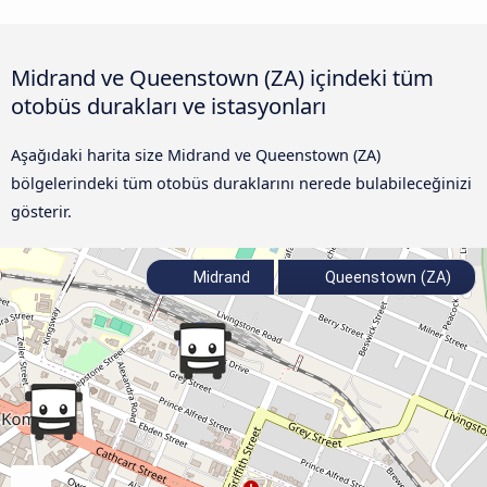
Midrand ve Queenstown (ZA) içindeki tüm
otobüs durakları ve istasyonları
Aşağıdaki harita size Midrand ve Queenstown (ZA)
bölgelerindeki tüm otobüs duraklarını nerede bulabileceğinizi
gösterir.
Midrand
Queenstown (ZA)