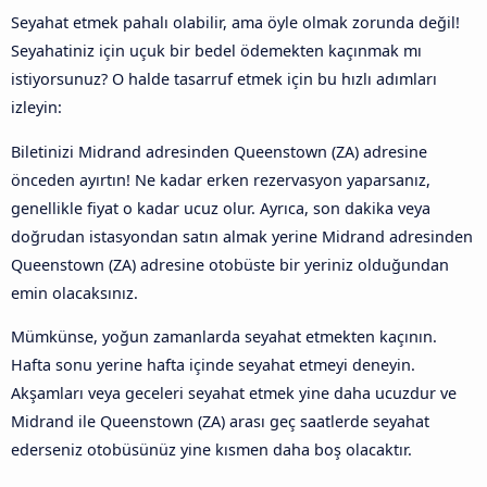
Seyahat etmek pahalı olabilir, ama öyle olmak zorunda değil!
Seyahatiniz için uçuk bir bedel ödemekten kaçınmak mı
istiyorsunuz? O halde tasarruf etmek için bu hızlı adımları
izleyin:
Biletinizi Midrand adresinden Queenstown (ZA) adresine
önceden ayırtın! Ne kadar erken rezervasyon yaparsanız,
genellikle fiyat o kadar ucuz olur. Ayrıca, son dakika veya
doğrudan istasyondan satın almak yerine Midrand adresinden
Queenstown (ZA) adresine otobüste bir yeriniz olduğundan
emin olacaksınız.
Mümkünse, yoğun zamanlarda seyahat etmekten kaçının.
Hafta sonu yerine hafta içinde seyahat etmeyi deneyin.
Akşamları veya geceleri seyahat etmek yine daha ucuzdur ve
Midrand ile Queenstown (ZA) arası geç saatlerde seyahat
ederseniz otobüsünüz yine kısmen daha boş olacaktır.