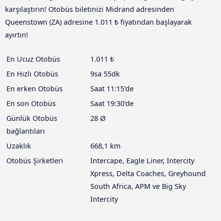
karşılaştırın! Otobüs biletinizi Midrand adresinden
Queenstown (ZA) adresine 1.011 ₺ fiyatından başlayarak
ayırtın!
En Ucuz Otobüs
1.011 ₺
En Hızlı Otobüs
9sa 55dk
En erken Otobüs
Saat 11:15'de
En son Otobüs
Saat 19:30'de
Günlük Otobüs
28 Ø
bağlantıları
Uzaklık
668,1 km
Otobüs Şirketleri
Intercape, Eagle Liner, Intercity
Xpress, Delta Coaches, Greyhound
South Africa, APM ve Big Sky
Intercity