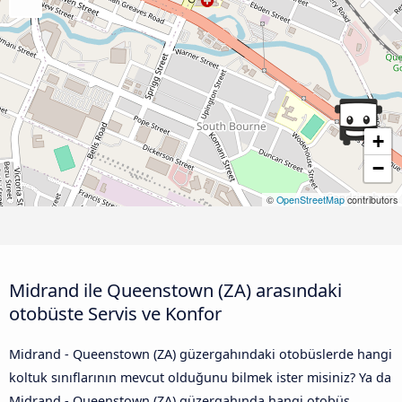
+
−
©
OpenStreetMap
contributors
Midrand ile Queenstown (ZA) arasındaki
otobüste Servis ve Konfor
Midrand - Queenstown (ZA) güzergahındaki otobüslerde hangi
koltuk sınıflarının mevcut olduğunu bilmek ister misiniz? Ya da
Midrand - Queenstown (ZA) güzergahında hangi otobüs