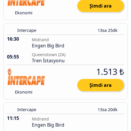
Şimdi ara
Ekonomi
Intercape
13sa 25dk
16:30
Midrand
Engen Big Bird
Queenstown (ZA)
05:55
Tren İstasyonu
1.513 ₺
Şimdi ara
Ekonomi
Intercape
13sa 20dk
11:15
Midrand
Engen Big Bird