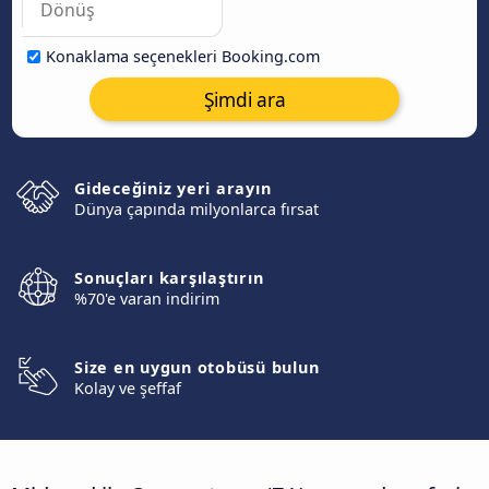
Konaklama seçenekleri Booking.com
Şimdi ara
Gideceğiniz yeri arayın
Dünya çapında milyonlarca fırsat
Sonuçları karşılaştırın
%70'e varan indirim
Size en uygun otobüsü bulun
Kolay ve şeffaf