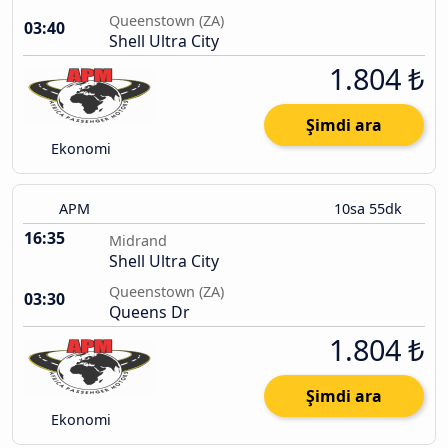
Queenstown (ZA)
03:40
Shell Ultra City
1.804 ₺
Şimdi ara
Ekonomi
APM
10sa 55dk
16:35
Midrand
Shell Ultra City
Queenstown (ZA)
03:30
Queens Dr
1.804 ₺
Şimdi ara
Ekonomi