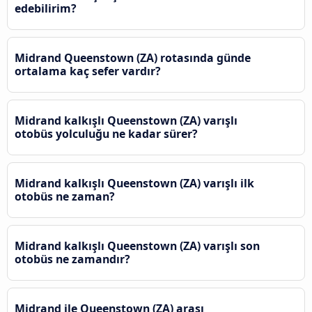
edebilirim?
Midrand Queenstown (ZA) rotasında günde
ortalama kaç sefer vardır?
Midrand kalkışlı Queenstown (ZA) varışlı
otobüs yolculuğu ne kadar sürer?
Midrand kalkışlı Queenstown (ZA) varışlı ilk
otobüs ne zaman?
Midrand kalkışlı Queenstown (ZA) varışlı son
otobüs ne zamandır?
Midrand ile Queenstown (ZA) arası