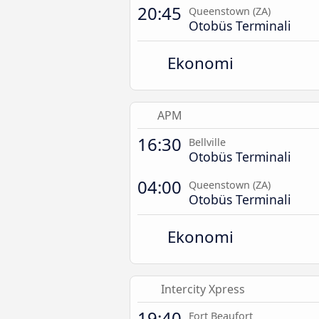
20:45
Queenstown (ZA)
Otobüs Terminali
Ekonomi
APM
16:30
Bellville
Otobüs Terminali
04:00
Queenstown (ZA)
Otobüs Terminali
Ekonomi
Intercity Xpress
19:40
Fort Beaufort