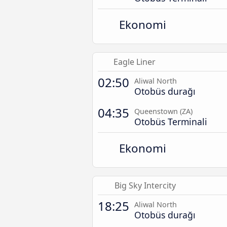
Ekonomi
Eagle Liner
02:50
Aliwal North
Otobüs durağı
04:35
Queenstown (ZA)
Otobüs Terminali
Ekonomi
Big Sky Intercity
18:25
Aliwal North
Otobüs durağı