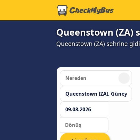
Queenstown (ZA) se
Queenstown (ZA) sehrine gidiş