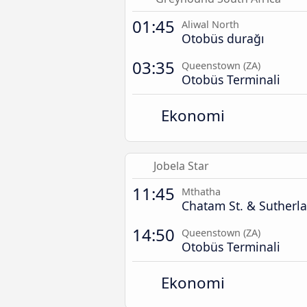
01:45
Aliwal North
Otobüs durağı
03:35
Queenstown (ZA)
Otobüs Terminali
Ekonomi
Jobela Star
11:45
Mthatha
Chatam St. & Sutherla
14:50
Queenstown (ZA)
Otobüs Terminali
Ekonomi