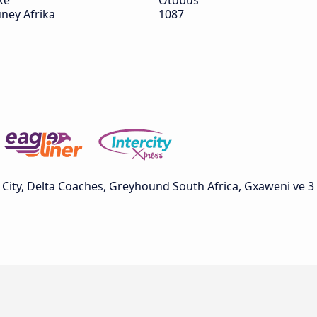
ke
Otobüs
ney Afrika
1087
o City, Delta Coaches, Greyhound South Africa, Gxaweni ve 3