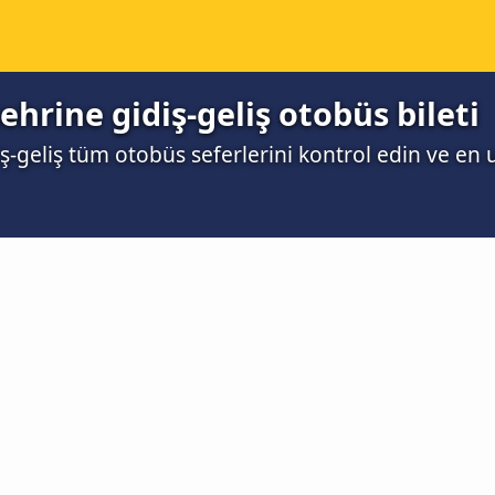
hrine gidiş-geliş otobüs bileti
-geliş tüm otobüs seferlerini kontrol edin ve en 