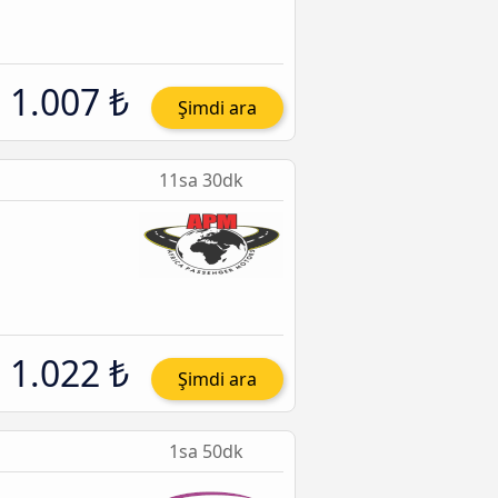
1.007 ₺
Şimdi ara
11sa 30dk
1.022 ₺
Şimdi ara
1sa 50dk