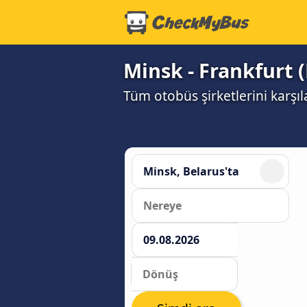
Minsk - Frankfurt 
Tüm otobüs şirketlerini karşı