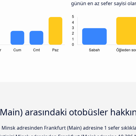
günün en az sefer sayisi ola
(Main) arasındaki otobüsler hakkın
e Minsk adresinden Frankfurt (Main) adresine 1 sefer sıklık