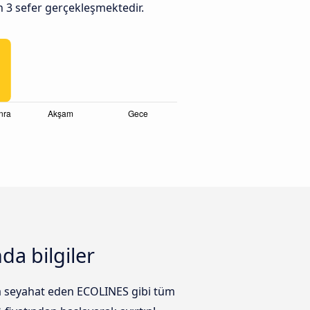
n 3 sefer gerçekleşmektedir.
da bilgiler
la seyahat eden ECOLINES gibi tüm