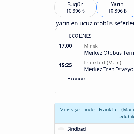
Bugün
Yarın
10.306 ₺
10.306 ₺
yarın en ucuz otobüs seferler
ECOLINES
17:00
Minsk
Merkez Otobüs Term
Frankfurt (Main)
15:25
Merkez Tren Istasy
Ekonomi
Minsk şehrinden Frankfurt (Main)
edebil
Sindbad