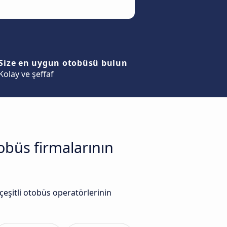
Size en uygun otobüsü bulun
Kolay ve şeffaf
obüs firmalarının
eşitli otobüs operatörlerinin