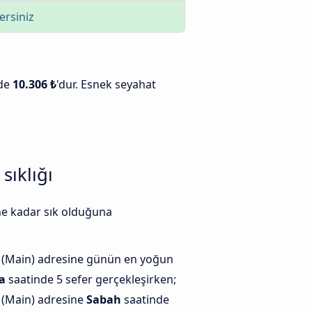
ersiniz
nde
10.306 ₺
'dur. Esnek seyahat
sıklığı
 ne kadar sık olduğuna
 (Main) adresine günün en yoğun
a
saatinde 5 sefer gerçekleşirken;
 (Main) adresine
Sabah
saatinde