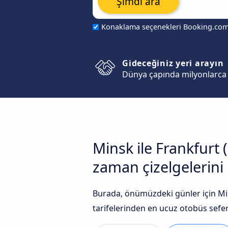
Şimdi ara
Konaklama seçenekleri Booking.co
Gideceğiniz yeri arayın
Dünya çapında milyonlarca 
Minsk ile Frankfurt 
zaman çizelgelerini k
Burada, önümüzdeki günler için Min
tarifelerinden en ucuz otobüs seferle