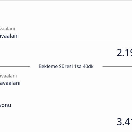
vaalanı
avaalanı
2.1
Bekleme Süresi 1sa 40dk
vaalanı
avaalanı
syonu
3.4