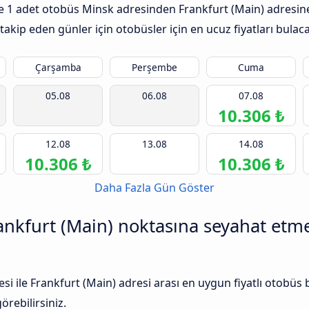
 ile 1 adet otobüs Minsk adresinden Frankfurt (Main) adresin
takip eden günler için otobüsler için en ucuz fiyatları bulaca
Çarşamba
Perşembe
Cuma
05.08
06.08
07.08
10.306 ₺
12.08
13.08
14.08
10.306 ₺
10.306 ₺
Daha Fazla Gün Göster
nkfurt (Main) noktasına seyahat etmek
 ile Frankfurt (Main) adresi arası en uygun fiyatlı otobüs 
rebilirsiniz.