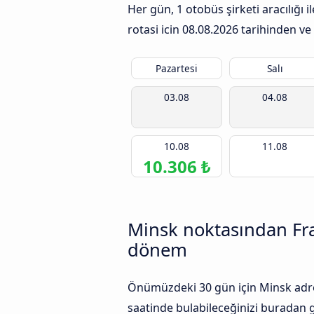
Her gün, 1 otobüs şirketi aracılığı
rotasi icin
08.08.2026
tarihinden ve 
Pazartesi
Salı
03.08
04.08
10.08
11.08
10.306 ₺
Minsk noktasından Fra
dönem
Önümüzdeki 30 gün için Minsk adresi
saatinde bulabileceğinizi buradan gö