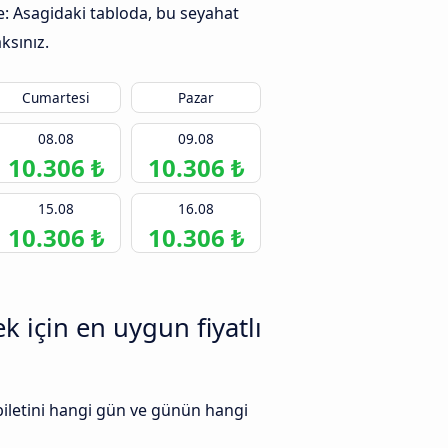
e: Asagidaki tabloda, bu seyahat
ksınız.
Cumartesi
Pazar
08.08
09.08
10.306 ₺
10.306 ₺
15.08
16.08
10.306 ₺
10.306 ₺
 için en uygun fiyatlı
biletini hangi gün ve günün hangi