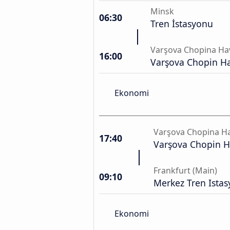
Minsk
06:30
Tren İstasyonu
Varşova Chopina Ha
16:00
Varşova Chopin H
Ekonomi
Varşova Chopina Ha
17:40
Varşova Chopin H
Frankfurt (Main)
09:10
Merkez Tren Ista
Ekonomi