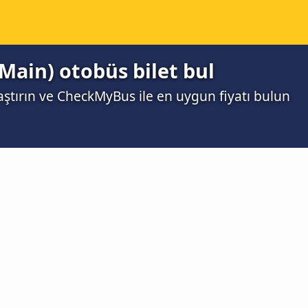
(Main) otobüs bilet bul
laştırın ve CheckMyBus ile en uygun fiyatı bulun