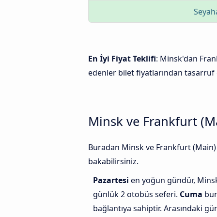
Seyaha
En İyi Fiyat Teklifi
: Minsk'dan Frank
edenler bilet fiyatlarından tasarruf 
Minsk ve Frankfurt (Ma
Buradan Minsk ve Frankfurt (Main) 
bakabilirsiniz.
Pazartesi
en yoğun gündür, Minsk 
günlük 2 otobüs seferi.
Cuma
bun
bağlantıya sahiptir. Arasındaki g