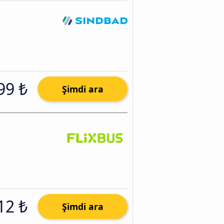
99 ₺
Şimdi ara
12 ₺
Şimdi ara