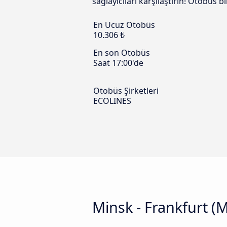
sağlayıcıları karşılaştırın! Otobüs 
En Ucuz Otobüs
10.306 ₺
En son Otobüs
Saat 17:00'de
Otobüs Şirketleri
ECOLINES
Minsk - Frankfurt (M