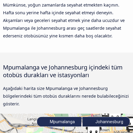
Mümkünse, yoğun zamanlarda seyahat etmekten kaçının.
Hafta sonu yerine hafta içinde seyahat etmeyi deneyin.
Akşamları veya geceleri seyahat etmek yine daha ucuzdur ve
Mpumalanga ile Johannesburg arası geç saatlerde seyahat
ederseniz otobüsünüz yine kısmen daha boş olacaktır.
Mpumalanga ve Johannesburg içindeki tüm
otobüs durakları ve istasyonları
Aşağıdaki harita size Mpumalanga ve Johannesburg
bölgelerindeki tüm otobüs duraklarını nerede bulabileceğinizi
gösterir.
Mpumalanga
Johannesburg