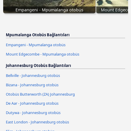
Empangeni - Mpumalanga otobüs
Mount Edgeco
Mpumalanga Otobüs Bağlantıları
Empangeni - Mpumalanga otobüs
Mount Edgecombe - Mpumalanga otobüs
Johannesburg Otobüs Bağlantıları
Bellville - Johannesburg otobüs
Bizana - Johannesburg otobüs
Otobüs Butterworth (ZA) Johannesburg
De Aar - Johannesburg otobüs
Dutywa - Johannesburg otobüs
East London - Johannesburg otobüs