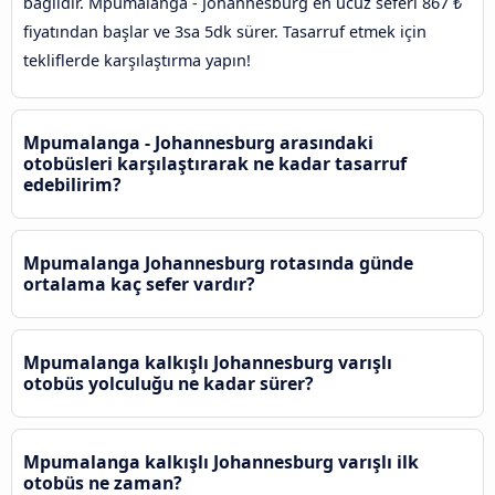
bağlıdır. Mpumalanga - Johannesburg en ucuz seferi 867 ₺
fiyatından başlar ve 3sa 5dk sürer. Tasarruf etmek için
tekliflerde karşılaştırma yapın!
Mpumalanga - Johannesburg arasındaki
otobüsleri karşılaştırarak ne kadar tasarruf
edebilirim?
Mpumalanga Johannesburg rotasında günde
ortalama kaç sefer vardır?
Mpumalanga kalkışlı Johannesburg varışlı
otobüs yolculuğu ne kadar sürer?
Mpumalanga kalkışlı Johannesburg varışlı ilk
otobüs ne zaman?