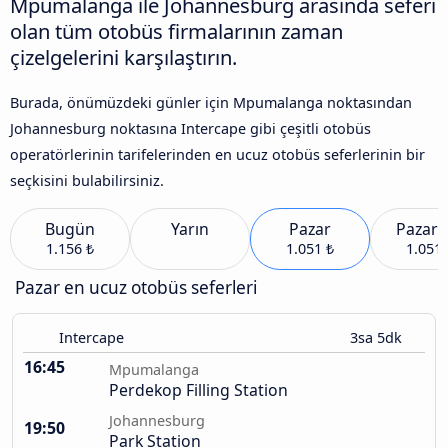
Mpumalanga ile Johannesburg arasında seferi
olan tüm otobüs firmalarının zaman
çizelgelerini karşılaştırın.
Burada, önümüzdeki günler için Mpumalanga noktasından
Johannesburg noktasına Intercape gibi çeşitli otobüs
operatörlerinin tarifelerinden en ucuz otobüs seferlerinin bir
seçkisini bulabilirsiniz.
Bugün
Yarın
Pazar
Pazart
1.156 ₺
1.051 ₺
1.051 
Pazar en ucuz otobüs seferleri
Intercape
3sa 5dk
16:45
Mpumalanga
Perdekop Filling Station
Johannesburg
19:50
Park Station