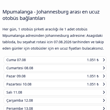
Mpumalanga - Johannesburg arası en ucuz
otobüs bağlantıları
Her gün, 1 otobüs şirketi aracılığı ile 1 adet otobüs
Mpumalanga adresinden Johannesburg adresine: Asagidaki
tabloda, bu seyahat rotasi icin
07.08.2026
tarihinden ve takip
eden günler için otobüsler için en ucuz fiyatları bulacaksınız.
Cuma
07.08
1.051 ₺
Cumartesi
08.08
Pazar
09.08
1.051 ₺
Pazartesi
10.08
1.051 ₺
Salı
11.08
Çarşamba
12.08
Perşembe
13.08