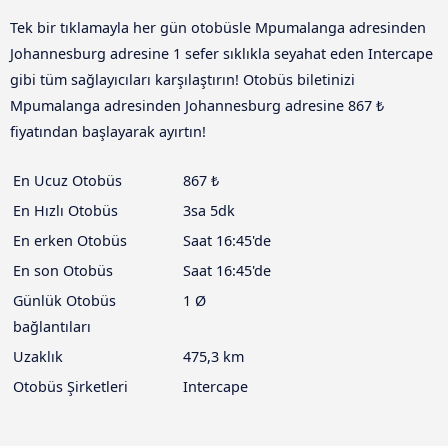
Tek bir tıklamayla her gün otobüsle Mpumalanga adresinden
Johannesburg adresine 1 sefer sıklıkla seyahat eden Intercape
gibi tüm sağlayıcıları karşılaştırın! Otobüs biletinizi
Mpumalanga adresinden Johannesburg adresine 867 ₺
fiyatından başlayarak ayırtın!
En Ucuz Otobüs
867 ₺
En Hızlı Otobüs
3sa 5dk
En erken Otobüs
Saat 16:45'de
En son Otobüs
Saat 16:45'de
Günlük Otobüs
1 Ø
bağlantıları
Uzaklık
475,3 km
Otobüs Şirketleri
Intercape