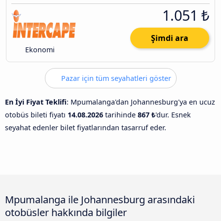
1.051 ₺
Şimdi ara
Ekonomi
Pazar için tüm seyahatleri göster
En İyi Fiyat Teklifi
: Mpumalanga'dan Johannesburg'ya en ucuz
otobüs bileti fiyatı
14.08.2026
tarihinde
867 ₺
'dur. Esnek
seyahat edenler bilet fiyatlarından tasarruf eder.
Mpumalanga ile Johannesburg arasındaki
otobüsler hakkında bilgiler