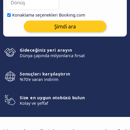
Konaklama seçenekleri Booking.com
Şimdi ara
Gideceğiniz yeri arayın
Dünya çapında milyonlarca fırsat
Sonuçları karşılaştırın
%70'e varan indirim
Size en uygun otobüsü bulun
Kolay ve şeffaf