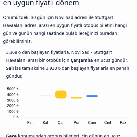
en uygun fiyatlı dönem
Önümüzdeki 30 gün için Novi Sad adresi ile Stuttgart
Havaalanı adresi arası en uygun fiyatlı otobüs biletini hangi
gün ve günün hangi saatinde bulabileceğinizi buradan
görebilirsiniz.
3.368 ₺ dan başlayan fiyatlarla, Novi Sad - Stuttgart
Havaalanı arası bir otobüs için
Çarşamba
en ucuz gündür.
Salı
ise tam aksine 3.930 ₺ dan başlayan fiyatlarla en pahalı
gündür.
Gece
konumundan otobüs biletleri için günün en ucuz