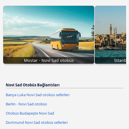
Mostar - Novi Sad otobüs
İstanbu
Novi Sad Otobüs Bağlantıları
Banya Luka Novi Sad otobüs seferleri
Berlin - Novi Sad otobüs
Otobüs Budapeşte Novi Sad
Dortmund Novi Sad otobüs seferleri