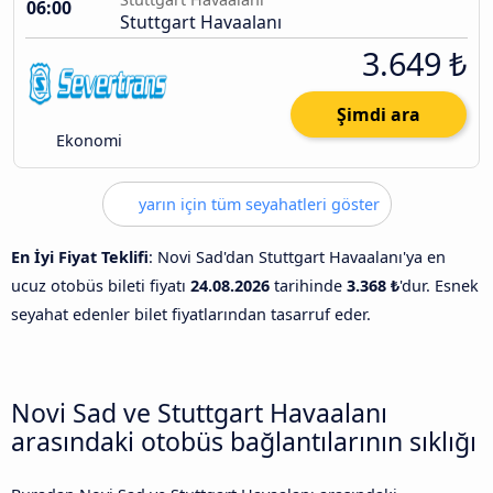
06:00
Stuttgart Havaalanı
3.649 ₺
Şimdi ara
Ekonomi
yarın için tüm seyahatleri göster
En İyi Fiyat Teklifi
: Novi Sad'dan Stuttgart Havaalanı'ya en
ucuz otobüs bileti fiyatı
24.08.2026
tarihinde
3.368 ₺
'dur. Esnek
seyahat edenler bilet fiyatlarından tasarruf eder.
Novi Sad ve Stuttgart Havaalanı
arasındaki otobüs bağlantılarının sıklığı