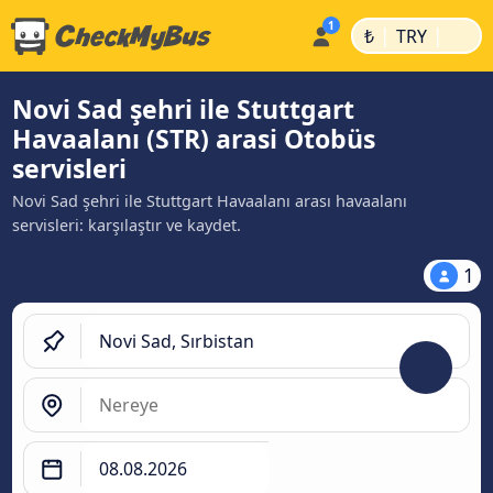
|
|
₺
TRY
Novi Sad şehri ile Stuttgart
Havaalanı (STR) arasi Otobüs
servisleri
Novi Sad şehri ile Stuttgart Havaalanı arası havaalanı
servisleri: karşılaştır ve kaydet.
1