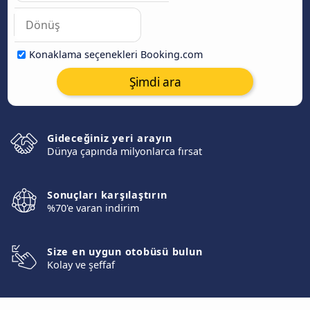
Konaklama seçenekleri Booking.com
Şimdi ara
Gideceğiniz yeri arayın
Dünya çapında milyonlarca fırsat
Sonuçları karşılaştırın
%70'e varan indirim
Size en uygun otobüsü bulun
Kolay ve şeffaf