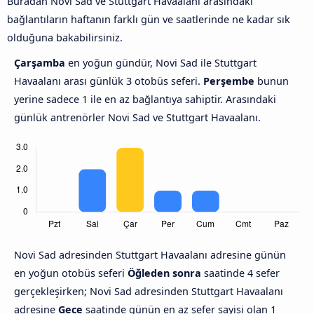
Buradan Novi Sad ve Stuttgart Havaalanı arasındaki
bağlantıların haftanın farklı gün ve saatlerinde ne kadar sık
olduğuna bakabilirsiniz.
Çarşamba
en yoğun gündür, Novi Sad ile Stuttgart
Havaalanı arası günlük 3 otobüs seferi.
Perşembe
bunun
yerine sadece 1 ile en az bağlantıya sahiptir. Arasındaki
günlük antrenörler Novi Sad ve Stuttgart Havaalanı.
Novi Sad adresinden Stuttgart Havaalanı adresine günün
en yoğun otobüs seferi
Öğleden sonra
saatinde 4 sefer
gerçekleşirken; Novi Sad adresinden Stuttgart Havaalanı
adresine
Gece
saatinde günün en az sefer sayisi olan 1