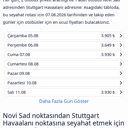
adresinden Stuttgart Havaalanı adresine: Asagidaki tabloda,
bu seyahat rotasi icin
07.08.2026
tarihinden ve takip eden
günler için otobüsler için en ucuz fiyatları bulacaksınız.
Çarşamba
05.08
3.905 ₺
Perşembe
06.08
3.649 ₺
Cuma
07.08
3.930 ₺
Cumartesi
08.08
Pazar
09.08
Pazartesi
10.08
Salı
11.08
3.930 ₺
Daha Fazla Gün Göster
Novi Sad noktasından Stuttgart
Havaalanı noktasına seyahat etmek için