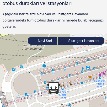
otobüs durakları ve istasyonları
Aşağıdaki harita size Novi Sad ve Stuttgart Havaalanı
bölgelerindeki tüm otobüs duraklarını nerede bulabileceğinizi
gösterir.
Novi Sad
Stuttgart Havaalanı