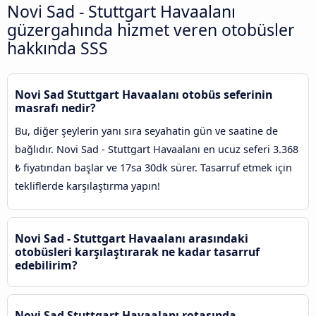
Novi Sad - Stuttgart Havaalanı
güzergahında hizmet veren otobüsler
hakkında SSS
Novi Sad Stuttgart Havaalanı otobüs seferinin
masrafı nedir?
Bu, diğer şeylerin yanı sıra seyahatin gün ve saatine de
bağlıdır. Novi Sad - Stuttgart Havaalanı en ucuz seferi 3.368
₺ fiyatından başlar ve 17sa 30dk sürer. Tasarruf etmek için
tekliflerde karşılaştırma yapın!
Novi Sad - Stuttgart Havaalanı arasındaki
otobüsleri karşılaştırarak ne kadar tasarruf
edebilirim?
Novi Sad Stuttgart Havaalanı rotasında