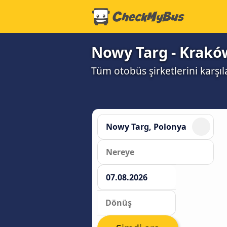
Nowy Targ - Kraków
Tüm otobüs şirketlerini karşı