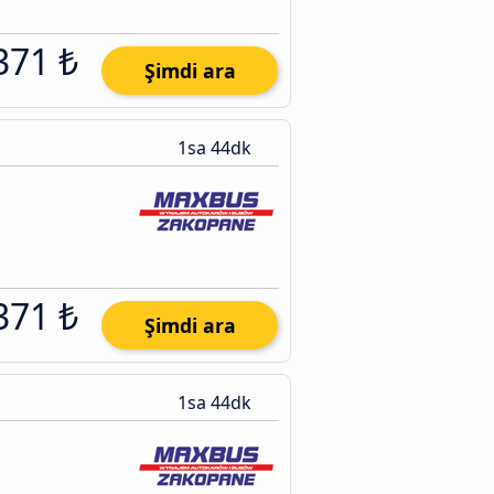
371 ₺
Şimdi ara
1sa 44dk
371 ₺
Şimdi ara
1sa 44dk