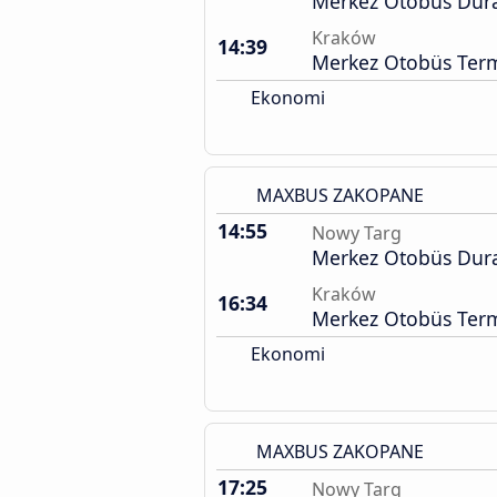
Merkez Otobüs Dur
Kraków
14:39
Merkez Otobüs Term
Ekonomi
MAXBUS ZAKOPANE
14:55
Nowy Targ
Merkez Otobüs Dur
Kraków
16:34
Merkez Otobüs Term
Ekonomi
MAXBUS ZAKOPANE
17:25
Nowy Targ