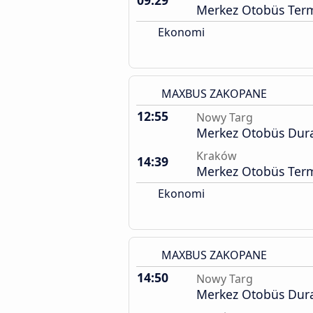
09:29
Merkez Otobüs Term
Ekonomi
MAXBUS ZAKOPANE
12:55
Nowy Targ
Merkez Otobüs Dur
Kraków
14:39
Merkez Otobüs Term
Ekonomi
MAXBUS ZAKOPANE
14:50
Nowy Targ
Merkez Otobüs Dur