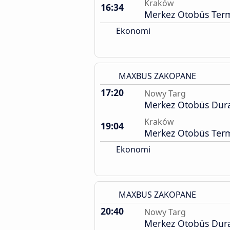
Kraków
16:34
Merkez Otobüs Term
Ekonomi
MAXBUS ZAKOPANE
17:20
Nowy Targ
Merkez Otobüs Dur
Kraków
19:04
Merkez Otobüs Term
Ekonomi
MAXBUS ZAKOPANE
20:40
Nowy Targ
Merkez Otobüs Dur