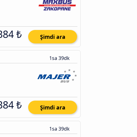
384 ₺
Şimdi ara
1sa 39dk
384 ₺
Şimdi ara
1sa 39dk