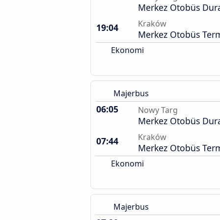
Merkez Otobüs Dur
Kraków
19:04
Merkez Otobüs Term
Ekonomi
Majerbus
06:05
Nowy Targ
Merkez Otobüs Dur
Kraków
07:44
Merkez Otobüs Term
Ekonomi
Majerbus