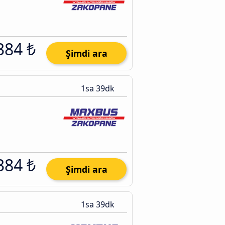
384 ₺
Şimdi ara
1sa 39dk
384 ₺
Şimdi ara
1sa 39dk