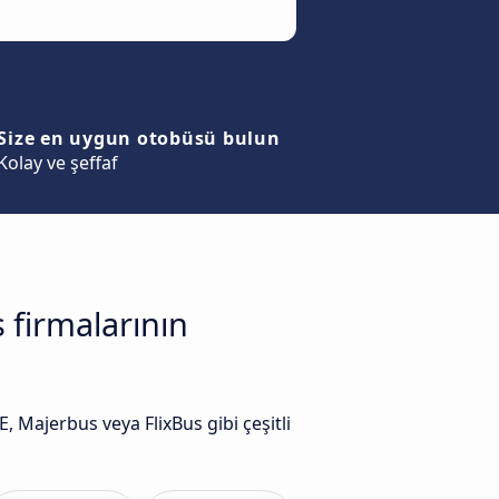
Size en uygun otobüsü bulun
Kolay ve şeffaf
 firmalarının
ajerbus veya FlixBus gibi çeşitli