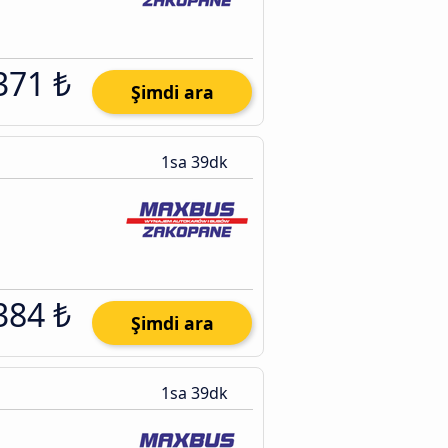
371 ₺
Şimdi ara
1sa 39dk
384 ₺
Şimdi ara
1sa 39dk