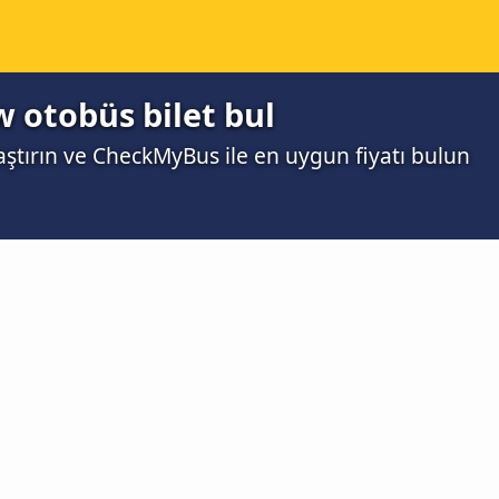
 otobüs bilet bul
laştırın ve CheckMyBus ile en uygun fiyatı bulun