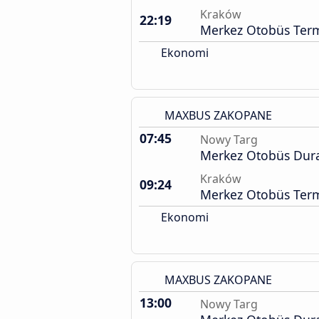
Kraków
22:19
Merkez Otobüs Term
Ekonomi
MAXBUS ZAKOPANE
07:45
Nowy Targ
Merkez Otobüs Dur
Kraków
09:24
Merkez Otobüs Term
Ekonomi
MAXBUS ZAKOPANE
13:00
Nowy Targ