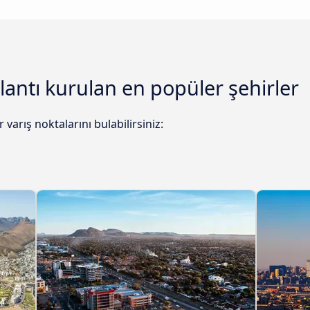
lantı kurulan en popüler şehirler
arış noktalarını bulabilirsiniz: