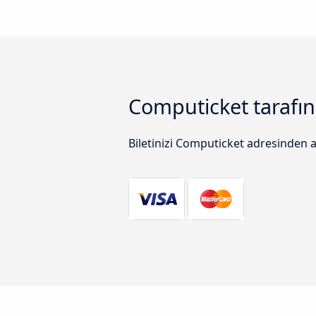
Computicket tarafı
Biletinizi Computicket adresinden a