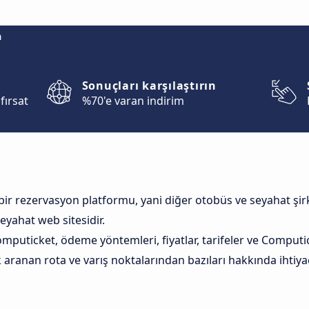
m
Sonuçları karşılaştırın
fırsat
%70'e varan indirim
ir rezervasyon platformu, yani diğer otobüs ve seyahat şirk
eyahat web sitesidir.
puticket, ödeme yöntemleri, fiyatlar, tarifeler ve Computick
 aranan rota ve varış noktalarından bazıları hakkında ihtiyac