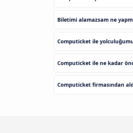
Biletimi alamazsam ne yapm
Computicket ile yolculuğumu 
Computicket ile ne kadar önc
Computicket firmasından aldığ