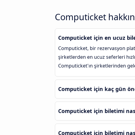
Computicket hakkınd
Computicket için en ucuz bile
Computicket, bir rezervasyon plat
şirketlerden en ucuz seferleri hız
Computicket'ın şirketlerinden gelen
Computicket için kaç gün ön
Computicket için biletimi nası
Computicket için biletimi nas