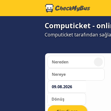
Computicket - onli
Computicket tarafından sağlan