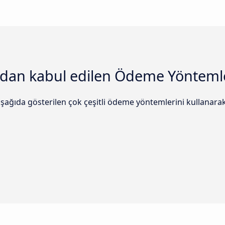
ndan kabul edilen Ödeme Yönteml
şağıda gösterilen çok çeşitli ödeme yöntemlerini kullanarak 