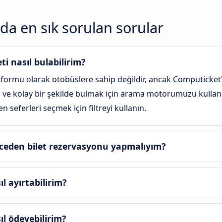
a en sık sorulan sorular
ti nasıl bulabilirim?
formu olarak otobüslere sahip değildir, ancak Computicket'
lı ve kolay bir şekilde bulmak için arama motorumuzu kullanab
 seferleri seçmek için filtreyi kullanın.
ceden bilet rezervasyonu yapmalıyım?
l ayırtabilirim?
ıl ödeyebilirim?