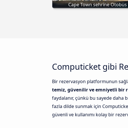
Cape Town sehrine Otobüs
Computicket gibi Re
Bir rezervasyon platformunun sağlay
temiz, güvenilir ve emniyetli bir
faydalanır, çünkü bu sayede daha büy
fazla dilde sunmak için Computicket 
güvenli ve kullanımı kolay bir reze