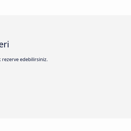
eri
rezerve edebilirsiniz.