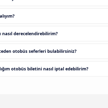
alıyım?
nasıl derecelendirebilirim?
eden otobüs seferleri bulabilirsiniz?
ım otobüs biletini nasıl iptal edebilirim?