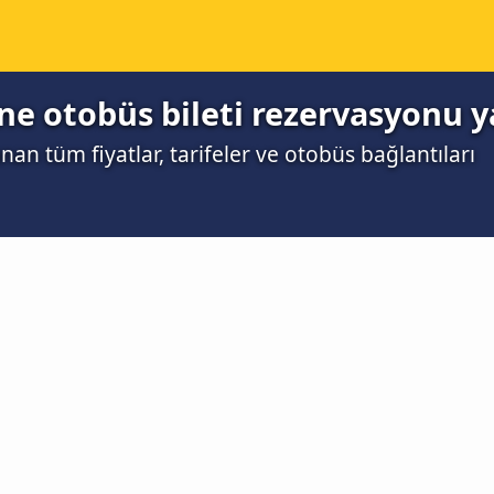
ne otobüs bileti rezervasyonu y
an tüm fiyatlar, tarifeler ve otobüs bağlantıları