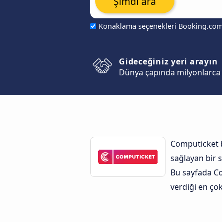
Şimdi ara
Konaklama seçenekleri Booking.co
Gideceğiniz yeri arayın
Dünya çapında milyonlarca 
Computicket b
sağlayan bir s
Bu sayfada Com
verdiği en çok