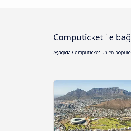
Computicket ile bağ
Aşağıda Computicket'un en popüler v