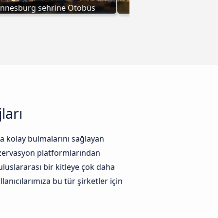
annesburg sehrine Otobüs
Maputo sehrine O
ları
ha kolay bulmalarını sağlayan
ezervasyon platformlarından
uluslararası bir kitleye çok daha
anıcılarımıza bu tür şirketler için