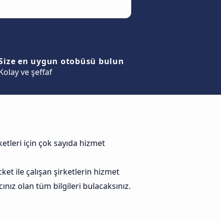
Size en uygun otobüsü bulun
Kolay ve şeffaf
etleri için çok sayıda hizmet
et ile çalışan şirketlerin hizmet
ınız olan tüm bilgileri bulacaksınız.