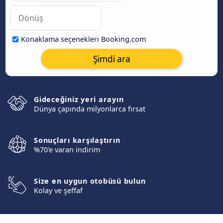
Konaklama seçenekleri Booking.com
Şimdi ara
Gideceğiniz yeri arayın
Dünya çapında milyonlarca fırsat
Sonuçları karşılaştırın
%70'e varan indirim
Size en uygun otobüsü bulun
Kolay ve şeffaf