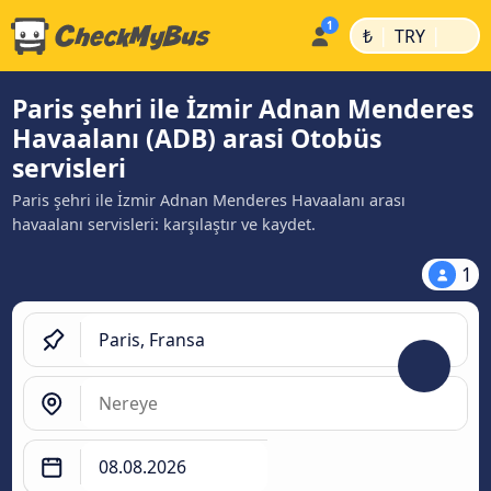
|
|
₺
TRY
Paris şehri ile İzmir Adnan Menderes
Havaalanı (ADB) arasi Otobüs
servisleri
Paris şehri ile İzmir Adnan Menderes Havaalanı arası
havaalanı servisleri: karşılaştır ve kaydet.
1