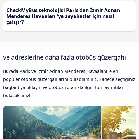
CheckMyBus teknolojisi Paris'dan İzmir Adnan
Menderes Havaalanı'ya seyahatler için nasıl
çalışır?
ve adreslerine daha fazla otobüs güzergahı
Burada Paris ve İzmir Adnan Menderes Havaalanı 'e en
popüler otobüs güzergahlarını bulabilirsiniz. Sadece seçtiğiniz
bağlantıya tıklayın ve otobüs rotanızla ilgili tüm ayrıntıları
bulacaksınız!