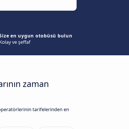
Size en uygun otobüsü bulun
Kolay ve şeffaf
larının zaman
peratörlerinin tarifelerinden en