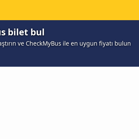
s bilet bul
laştırın ve CheckMyBus ile en uygun fiyatı bulun