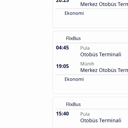
20:25
Merkez Otobüs Term
Ekonomi
FlixBus
04:45
Pula
Otobüs Terminali
Münih
19:05
Merkez Otobüs Term
Ekonomi
FlixBus
15:40
Pula
Otobüs Terminali