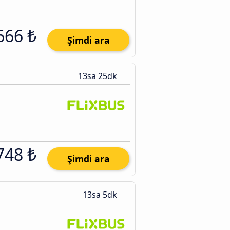
666 ₺
Şimdi ara
13sa 25dk
748 ₺
Şimdi ara
13sa 5dk