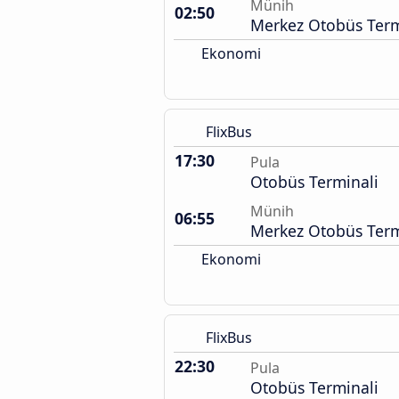
Münih
02:50
Merkez Otobüs Term
Ekonomi
FlixBus
17:30
Pula
Otobüs Terminali
Münih
06:55
Merkez Otobüs Term
Ekonomi
FlixBus
22:30
Pula
Otobüs Terminali