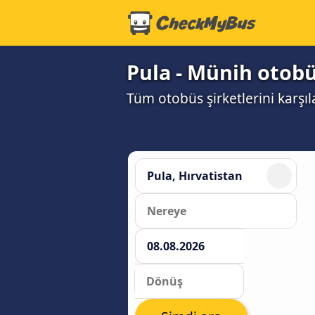
Pula - Münih otobü
Tüm otobüs şirketlerini karşı