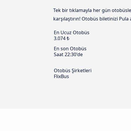
Tek bir tıklamayla her gün otobüsle
karşılaştırın! Otobüs biletinizi Pul
En Ucuz Otobüs
3.074 ₺
En son Otobüs
Saat 22:30'de
Otobüs Şirketleri
FlixBus