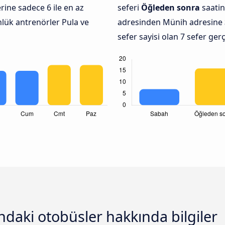
ine sadece 6 ile en az
seferi
Öğleden sonra
saatin
nlük antrenörler Pula ve
adresinden Münih adresine
sefer sayisi olan 7 sefer ger
ndaki otobüsler hakkında bilgiler