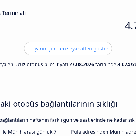
 Terminali
4.
yarın için tüm seyahatleri göster
ya en ucuz otobüs bileti fiyatı
27.08.2026
tarihinde
3.074 ₺
ki otobüs bağlantılarının sıklığı
ğlantıların haftanın farklı gün ve saatlerinde ne kadar sık
 ile Münih arası günlük 7
Pula adresinden Münih adr