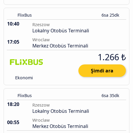
FlixBus
6sa 25dk
10:40
Rzeszow
Lokalny Otobüs Terminali
Wroclaw
17:05
Merkez Otobüs Terminali
1.266 ₺
Şimdi ara
Ekonomi
FlixBus
6sa 35dk
18:20
Rzeszow
Lokalny Otobüs Terminali
Wroclaw
00:55
Merkez Otobüs Terminali