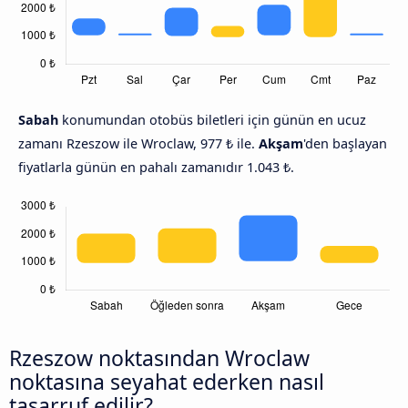
Sabah
konumundan otobüs biletleri için günün en ucuz
zamanı Rzeszow ile Wroclaw, 977 ₺ ile.
Akşam
'den başlayan
fiyatlarla günün en pahalı zamanıdır 1.043 ₺.
Rzeszow noktasından Wroclaw
noktasına seyahat ederken nasıl
tasarruf edilir?