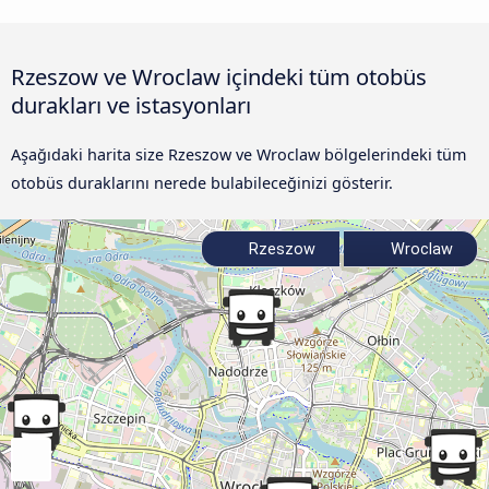
Rzeszow ve Wroclaw içindeki tüm otobüs
durakları ve istasyonları
Aşağıdaki harita size Rzeszow ve Wroclaw bölgelerindeki tüm
otobüs duraklarını nerede bulabileceğinizi gösterir.
Rzeszow
Wroclaw