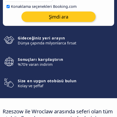
Konaklama seçenekleri Booking.com
Şimdi ara
Gideceğiniz yeri arayın
Dünya çapında milyonlarca fırsat
Sonuçları karşılaştırın
%70'e varan indirim
Size en uygun otobüsü bulun
Kolay ve şeffaf
Rzeszow ile Wroclaw arasında seferi olan tüm