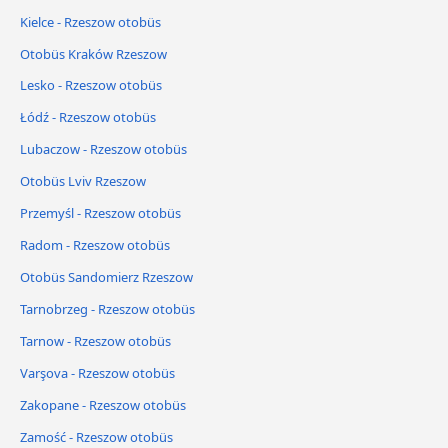
Kielce - Rzeszow otobüs
Otobüs Kraków Rzeszow
Lesko - Rzeszow otobüs
Łódź - Rzeszow otobüs
Lubaczow - Rzeszow otobüs
Otobüs Lviv Rzeszow
Przemyśl - Rzeszow otobüs
Radom - Rzeszow otobüs
Otobüs Sandomierz Rzeszow
Tarnobrzeg - Rzeszow otobüs
Tarnow - Rzeszow otobüs
Varşova - Rzeszow otobüs
Zakopane - Rzeszow otobüs
Zamość - Rzeszow otobüs