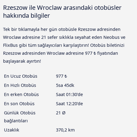
Rzeszow ile Wroclaw arasındaki otobüsler
hakkında bilgiler
Tek bir tıklamayla her gün otobüsle Rzeszow adresinden
Wroclaw adresine 21 sefer sıklıkla seyahat eden Neobus ve
FlixBus gibi tüm sağlayıcıları karşılaştırın! Otobüs biletinizi
Rzeszow adresinden Wroclaw adresine 977 ₺ fiyatından
başlayarak ayırtın!
En Ucuz Otobüs
977 ₺
En Hızlı Otobüs
5sa 45dk
En erken Otobüs
Saat 01:30'de
En son Otobüs
Saat 12:20'de
Günlük Otobüs
21 Ø
bağlantıları
Uzaklık
370,2 km