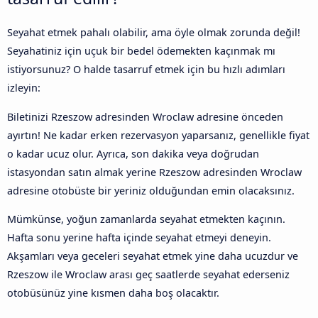
Seyahat etmek pahalı olabilir, ama öyle olmak zorunda değil!
Seyahatiniz için uçuk bir bedel ödemekten kaçınmak mı
istiyorsunuz? O halde tasarruf etmek için bu hızlı adımları
izleyin:
Biletinizi Rzeszow adresinden Wroclaw adresine önceden
ayırtın! Ne kadar erken rezervasyon yaparsanız, genellikle fiyat
o kadar ucuz olur. Ayrıca, son dakika veya doğrudan
istasyondan satın almak yerine Rzeszow adresinden Wroclaw
adresine otobüste bir yeriniz olduğundan emin olacaksınız.
Mümkünse, yoğun zamanlarda seyahat etmekten kaçının.
Hafta sonu yerine hafta içinde seyahat etmeyi deneyin.
Akşamları veya geceleri seyahat etmek yine daha ucuzdur ve
Rzeszow ile Wroclaw arası geç saatlerde seyahat ederseniz
otobüsünüz yine kısmen daha boş olacaktır.