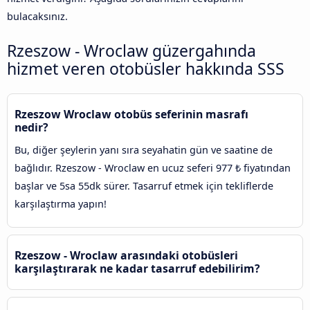
bulacaksınız.
Rzeszow - Wroclaw güzergahında
hizmet veren otobüsler hakkında SSS
Rzeszow Wroclaw otobüs seferinin masrafı
nedir?
Bu, diğer şeylerin yanı sıra seyahatin gün ve saatine de
bağlıdır. Rzeszow - Wroclaw en ucuz seferi 977 ₺ fiyatından
başlar ve 5sa 55dk sürer. Tasarruf etmek için tekliflerde
karşılaştırma yapın!
Rzeszow - Wroclaw arasındaki otobüsleri
karşılaştırarak ne kadar tasarruf edebilirim?