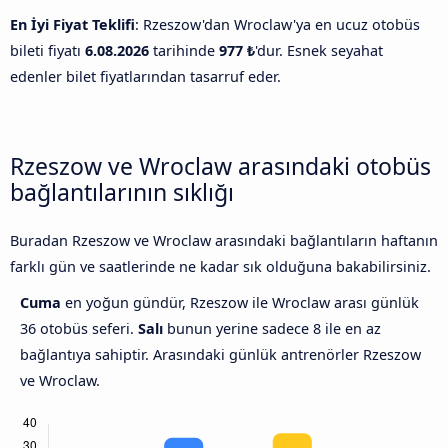
En İyi Fiyat Teklifi
: Rzeszow'dan Wroclaw'ya en ucuz otobüs
bileti fiyatı
6.08.2026
tarihinde
977 ₺
'dur. Esnek seyahat
edenler bilet fiyatlarından tasarruf eder.
Rzeszow ve Wroclaw arasındaki otobüs
bağlantılarının sıklığı
Buradan Rzeszow ve Wroclaw arasındaki bağlantıların haftanın
farklı gün ve saatlerinde ne kadar sık olduğuna bakabilirsiniz.
Cuma
en yoğun gündür, Rzeszow ile Wroclaw arası günlük
36 otobüs seferi.
Salı
bunun yerine sadece 8 ile en az
bağlantıya sahiptir. Arasındaki günlük antrenörler Rzeszow
ve Wroclaw.