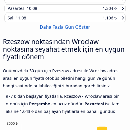
Pazartesi
10.08
1.304 ₺
Salı
11.08
1.106 ₺
Daha Fazla Gün Göster
Rzeszow noktasından Wroclaw
noktasına seyahat etmek için en uygun
fiyatlı dönem
Önümüzdeki 30 gün için Rzeszow adresi ile Wroclaw adresi
arası en uygun fiyatlı otobüs biletini hangi gün ve günün
hangi saatinde bulabileceğinizi buradan görebilirsiniz.
977 ₺ dan başlayan fiyatlarla, Rzeszow - Wroclaw arası bir
otobüs için
Perşembe
en ucuz gündür.
Pazartesi
ise tam
aksine 1.043 ₺ dan başlayan fiyatlarla en pahalı gündür.