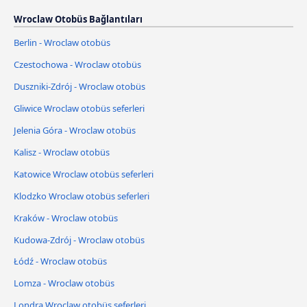
Wroclaw Otobüs Bağlantıları
Berlin - Wroclaw otobüs
Czestochowa - Wroclaw otobüs
Duszniki-Zdrój - Wroclaw otobüs
Gliwice Wroclaw otobüs seferleri
Jelenia Góra - Wroclaw otobüs
Kalisz - Wroclaw otobüs
Katowice Wroclaw otobüs seferleri
Klodzko Wroclaw otobüs seferleri
Kraków - Wroclaw otobüs
Kudowa-Zdrój - Wroclaw otobüs
Łódź - Wroclaw otobüs
Lomza - Wroclaw otobüs
Londra Wroclaw otobüs seferleri