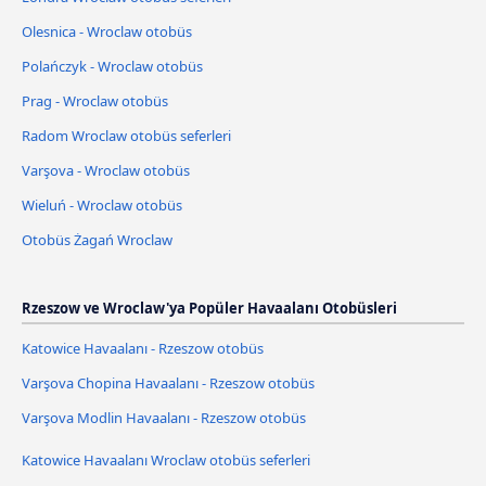
Olesnica - Wroclaw otobüs
Polańczyk - Wroclaw otobüs
Prag - Wroclaw otobüs
Radom Wroclaw otobüs seferleri
Varşova - Wroclaw otobüs
Wieluń - Wroclaw otobüs
Otobüs Żagań Wroclaw
Rzeszow ve Wroclaw'ya Popüler Havaalanı Otobüsleri
Katowice Havaalanı - Rzeszow otobüs
Varşova Chopina Havaalanı - Rzeszow otobüs
Varşova Modlin Havaalanı - Rzeszow otobüs
Katowice Havaalanı Wroclaw otobüs seferleri