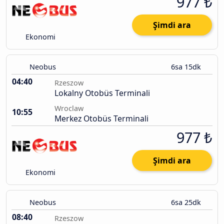
977 ₺
Şimdi ara
Ekonomi
Neobus
6sa 15dk
04:40
Rzeszow
Lokalny Otobüs Terminali
Wroclaw
10:55
Merkez Otobüs Terminali
977 ₺
Şimdi ara
Ekonomi
Neobus
6sa 25dk
08:40
Rzeszow