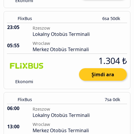
Ekonomi
FlixBus
6sa 50dk
23:05
Rzeszow
Lokalny Otobüs Terminali
Wroclaw
05:55
Merkez Otobüs Terminali
1.304 ₺
Şimdi ara
Ekonomi
FlixBus
7sa 0dk
06:00
Rzeszow
Lokalny Otobüs Terminali
Wroclaw
13:00
Merkez Otobüs Terminali