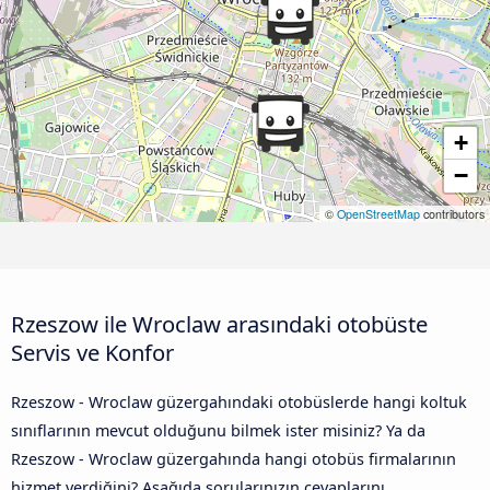
+
−
©
OpenStreetMap
contributors
Rzeszow ile Wroclaw arasındaki otobüste
Servis ve Konfor
Rzeszow - Wroclaw güzergahındaki otobüslerde hangi koltuk
sınıflarının mevcut olduğunu bilmek ister misiniz? Ya da
Rzeszow - Wroclaw güzergahında hangi otobüs firmalarının
hizmet verdiğini? Aşağıda sorularınızın cevaplarını