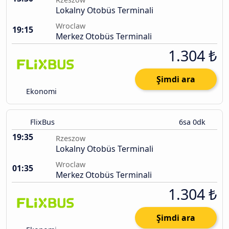
Lokalny Otobüs Terminali
Wroclaw
19:15
Merkez Otobüs Terminali
1.304 ₺
Şimdi ara
Ekonomi
FlixBus
6sa 0dk
19:35
Rzeszow
Lokalny Otobüs Terminali
Wroclaw
01:35
Merkez Otobüs Terminali
1.304 ₺
Şimdi ara