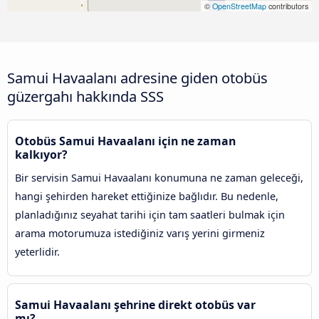
©
OpenStreetMap
contributors
Samui Havaalanı adresine giden otobüs
güzergahı hakkında SSS
Otobüs Samui Havaalanı için ne zaman
kalkıyor?
Bir servisin Samui Havaalanı konumuna ne zaman geleceği,
hangi şehirden hareket ettiğinize bağlıdır. Bu nedenle,
planladığınız seyahat tarihi için tam saatleri bulmak için
arama motorumuza istediğiniz varış yerini girmeniz
yeterlidir.
Samui Havaalanı şehrine direkt otobüs var
mı?