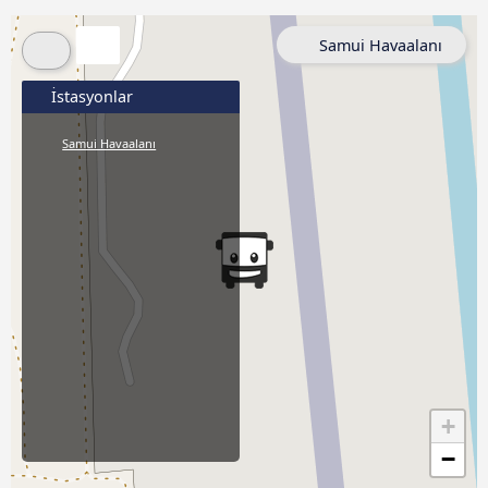
Samui Havaalanı
İstasyonlar
Samui Havaalanı
+
−