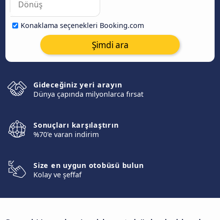
Konaklama seçenekleri Booking.com
Şimdi ara
Gideceğiniz yeri arayın
Dünya çapında milyonlarca fırsat
Sonuçları karşılaştırın
%70'e varan indirim
Size en uygun otobüsü bulun
Kolay ve şeffaf