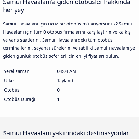
Samui Havaalanı'a giden otobüsler hakkında
her şey
Samui Havaalanı için ucuz bir otobüs mü arıyorsunuz? Samui
Havaalanı için tüm 0 otobüs firmalarını karşılaştırın ve kalkış
ve varış saatlerini, Samui Havaalanı'deki tüm otobüs
terminallerini, seyahat sürelerini ve tabii ki Samui Havaalanı'ye
giden günlük otobüs seferleri için en iyi fiyatları bulun.
Yerel zaman
04:04 AM
Ülke
Tayland
Otobüs
0
Otobüs Durağı
1
Samui Havaalanı yakınındaki destinasyonlar