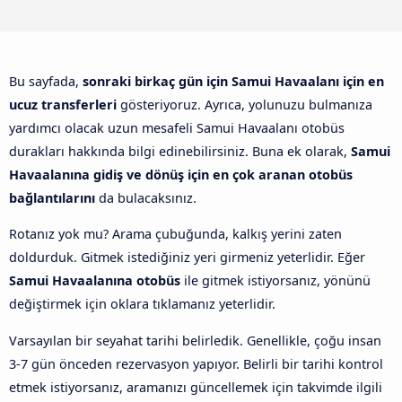
Bu sayfada,
sonraki birkaç gün için Samui Havaalanı için en
ucuz transferleri
gösteriyoruz. Ayrıca, yolunuzu bulmanıza
yardımcı olacak uzun mesafeli Samui Havaalanı otobüs
durakları hakkında bilgi edinebilirsiniz. Buna ek olarak,
Samui
Havaalanına gidiş ve dönüş için en çok aranan otobüs
bağlantılarını
da bulacaksınız.
Rotanız yok mu? Arama çubuğunda, kalkış yerini zaten
doldurduk. Gitmek istediğiniz yeri girmeniz yeterlidir. Eğer
Samui Havaalanına otobüs
ile gitmek istiyorsanız, yönünü
değiştirmek için oklara tıklamanız yeterlidir.
Varsayılan bir seyahat tarihi belirledik. Genellikle, çoğu insan
3-7 gün önceden rezervasyon yapıyor. Belirli bir tarihi kontrol
etmek istiyorsanız, aramanızı güncellemek için takvimde ilgili