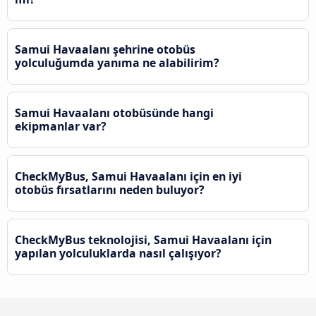
Samui Havaalanı şehrine otobüs
yolculuğumda yanıma ne alabilirim?
Samui Havaalanı otobüsünde hangi
ekipmanlar var?
CheckMyBus, Samui Havaalanı için en iyi
otobüs fırsatlarını neden buluyor?
CheckMyBus teknolojisi, Samui Havaalanı için
yapılan yolculuklarda nasıl çalışıyor?