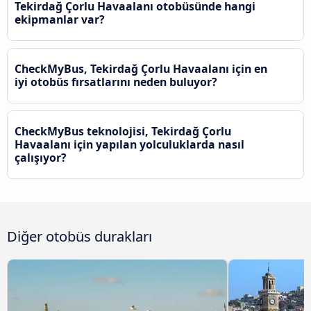
Tekirdağ Çorlu Havaalanı otobüsünde hangi
ekipmanlar var?
CheckMyBus, Tekirdağ Çorlu Havaalanı için en
iyi otobüs fırsatlarını neden buluyor?
CheckMyBus teknolojisi, Tekirdağ Çorlu
Havaalanı için yapılan yolculuklarda nasıl
çalışıyor?
Diğer otobüs durakları