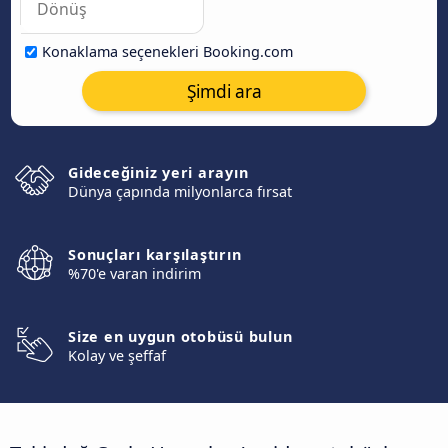
Konaklama seçenekleri Booking.com
Şimdi ara
Gideceğiniz yeri arayın
Dünya çapında milyonlarca fırsat
Sonuçları karşılaştırın
%70'e varan indirim
Size en uygun otobüsü bulun
Kolay ve şeffaf