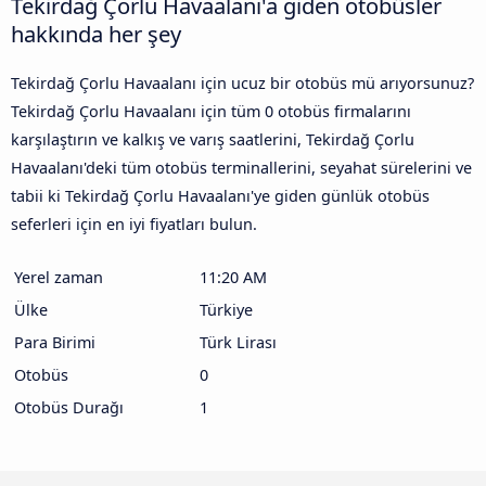
Tekirdağ Çorlu Havaalanı'a giden otobüsler
hakkında her şey
Tekirdağ Çorlu Havaalanı için ucuz bir otobüs mü arıyorsunuz?
Tekirdağ Çorlu Havaalanı için tüm 0 otobüs firmalarını
karşılaştırın ve kalkış ve varış saatlerini, Tekirdağ Çorlu
Havaalanı'deki tüm otobüs terminallerini, seyahat sürelerini ve
tabii ki Tekirdağ Çorlu Havaalanı'ye giden günlük otobüs
seferleri için en iyi fiyatları bulun.
Yerel zaman
11:20 AM
Ülke
Türkiye
Para Birimi
Türk Lirası
Otobüs
0
Otobüs Durağı
1