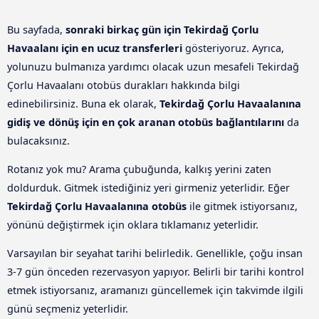
Bu sayfada,
sonraki birkaç gün için Tekirdağ Çorlu
Havaalanı için en ucuz transferleri
gösteriyoruz. Ayrıca,
yolunuzu bulmanıza yardımcı olacak uzun mesafeli Tekirdağ
Çorlu Havaalanı otobüs durakları hakkında bilgi
edinebilirsiniz. Buna ek olarak,
Tekirdağ Çorlu Havaalanına
gidiş ve dönüş için en çok aranan otobüs bağlantılarını
da
bulacaksınız.
Rotanız yok mu? Arama çubuğunda, kalkış yerini zaten
doldurduk. Gitmek istediğiniz yeri girmeniz yeterlidir. Eğer
Tekirdağ Çorlu Havaalanına otobüs
ile gitmek istiyorsanız,
yönünü değiştirmek için oklara tıklamanız yeterlidir.
Varsayılan bir seyahat tarihi belirledik. Genellikle, çoğu insan
3-7 gün önceden rezervasyon yapıyor. Belirli bir tarihi kontrol
etmek istiyorsanız, aramanızı güncellemek için takvimde ilgili
günü seçmeniz yeterlidir.