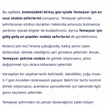
Bu sayfada,
önümüzdeki birkaç gün içinde Temeşvar için en
ucuz otobüs seferlerini
sunuyoruz. Temeşvar şehrinde
şehirlerarası otobüs durakları hakkında yolunuzu bulmanıza
yardımcı olacak bilgiler de bulabilirsiniz. Ayrıca
Temeşvar için
gidiş-geliş en popüler otobüs seferlerini
de görebilirsiniz.
Rotanız yok mu? Arama çubuğunda, kalkış yerini zaten
doldurduk. Gitmek istediğiniz yeri girmeniz yeterlidir. Ancak,
Temeşvar şehrine otobüs
ile gitmek istiyorsanız, yönü
değiştirmek için oklara tıklamanız yeterlidir.
Varsayılan bir seyahat tarihi belirledik. Genellikle, çoğu insan
3-7 gün önceden rezervasyon yapıyor. Belirli bir tarihi kontrol
etmek istiyorsanız, aramanızı güncellemek için takvimde ilgili
günü seçmeniz yeterlidir.
Temeşvar şehrinden ne zaman döneceğinizi zaten biliyor