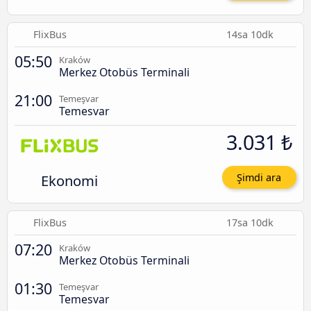
FlixBus
14sa 10dk
05:50
Kraków
Merkez Otobüs Terminali
21:00
Temeşvar
Temesvar
3.031 ₺
Ekonomi
Şimdi ara
FlixBus
17sa 10dk
07:20
Kraków
Merkez Otobüs Terminali
01:30
Temeşvar
Temesvar