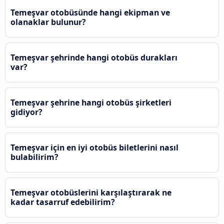
Temeşvar otobüsünde hangi ekipman ve
olanaklar bulunur?
Temeşvar şehrinde hangi otobüs durakları
var?
Temeşvar şehrine hangi otobüs şirketleri
gidiyor?
Temeşvar için en iyi otobüs biletlerini nasıl
bulabilirim?
Temeşvar otobüslerini karşılaştırarak ne
kadar tasarruf edebilirim?