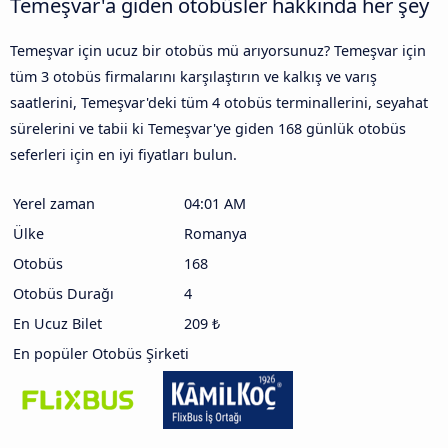
Temeşvar'a giden otobüsler hakkında her şey
Temeşvar için ucuz bir otobüs mü arıyorsunuz? Temeşvar için
tüm 3 otobüs firmalarını karşılaştırın ve kalkış ve varış
saatlerini, Temeşvar'deki tüm 4 otobüs terminallerini, seyahat
sürelerini ve tabii ki Temeşvar'ye giden 168 günlük otobüs
seferleri için en iyi fiyatları bulun.
Yerel zaman
04:01 AM
Ülke
Romanya
Otobüs
168
Otobüs Durağı
4
En Ucuz Bilet
209 ₺
En popüler Otobüs Şirketi