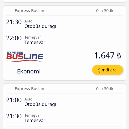
Express Busline
0sa 30dk
21:30
Arad
Otobüs durağı
22:00
Temeşvar
Temesvar
1.647 ₺
Ekonomi
Şimdi ara
Express Busline
0sa 30dk
21:00
Arad
Otobüs durağı
21:30
Temeşvar
Temesvar