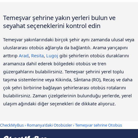
Temeşvar şehrine yakın yerleri bulun ve
seyahat seçeneklerini kontrol edin
Temeşvar yakınlarındaki birçok şehir aynı zamanda ulusal veya
uluslararası otobüs ağlarıyla da bağlantılı. Arama yarıçapını
arttırıp
Arad
,
Resita
,
Lugoj
gibi şehirlerin otobüs duraklarını
aramanıza dahil ederek bölgedeki otobüs ve tren
güzergahlarını bulabilirsiniz. Temeşvar şehrini yerel toplu
taşıma sistemlerine veya Kikinda, Sântana (RO), Recaș ve daha
çok şehri birbirine bağlayan şehirlerarası otobüs rotalarını
bulabilirsiniz. Zaman çizelgelerinin bulunduğu yerlerde, yerel
ulaşım ağındaki diğer seçenekleri de dikkate alıyoruz.
CheckMyBus
›
Romanya'daki Otobüsler
› Temeşvar sehrine Otobüs