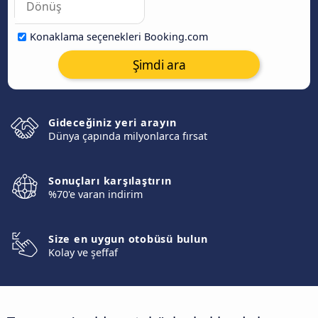
Konaklama seçenekleri Booking.com
Şimdi ara
Gideceğiniz yeri arayın
Dünya çapında milyonlarca fırsat
Sonuçları karşılaştırın
%70'e varan indirim
Size en uygun otobüsü bulun
Kolay ve şeffaf