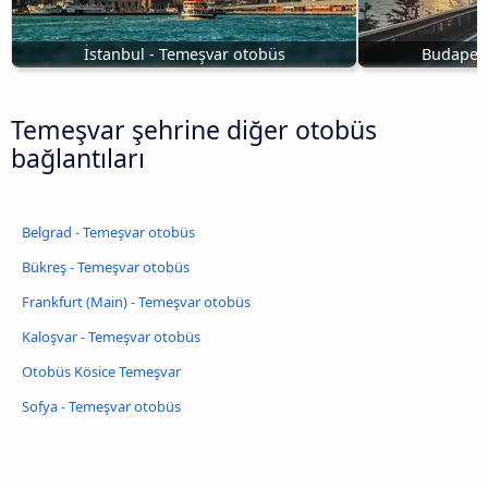
İstanbul - Temeşvar otobüs
Budapeşt
Temeşvar şehrine diğer otobüs
bağlantıları
Belgrad - Temeşvar otobüs
Bükreş - Temeşvar otobüs
Frankfurt (Main) - Temeşvar otobüs
Kaloşvar - Temeşvar otobüs
Otobüs Kösice Temeşvar
Sofya - Temeşvar otobüs