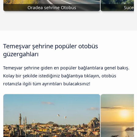
Oradea sehrine Otobüs
Sucea
Temeşvar şehrine popüler otobüs
güzergahları
Temeşvar şehrine giden en popüler bağlantılara genel bakış.
Kolay bir şekilde istediğiniz bağlantıya tıklayın, otobüs
rotanızla ilgili tüm ayrıntıları bulacaksınız!