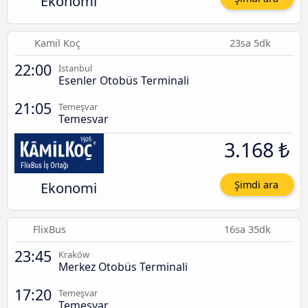
Ekonomi
Kamil Koç
23sa 5dk
22:00
İstanbul
Esenler Otobüs Terminali
21:05
Temeşvar
Temesvar
3.168 ₺
Ekonomi
Şimdi ara
FlixBus
16sa 35dk
23:45
Kraków
Merkez Otobüs Terminali
17:20
Temeşvar
Temesvar