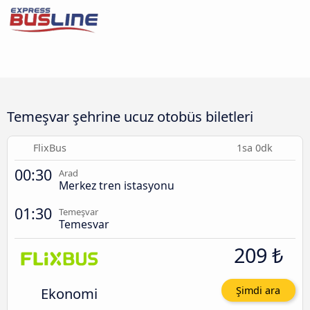
Temeşvar şehrine ucuz otobüs biletleri
FlixBus
1sa 0dk
00:30
Arad
Merkez tren istasyonu
01:30
Temeşvar
Temesvar
209 ₺
Ekonomi
Şimdi ara