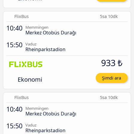
FlixBus
5sa 10dk
10:40
Memmingen
Merkez Otobüs Durağı
15:50
Vaduz
Rheinparkstadion
933 ₺
Ekonomi
Şimdi ara
FlixBus
5sa 10dk
10:40
Memmingen
Merkez Otobüs Durağı
15:50
Vaduz
Rheinparkstadion