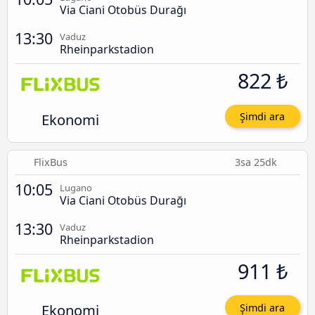
Via Ciani Otobüs Durağı
13:30
Vaduz
Rheinparkstadion
822 ₺
Ekonomi
Şimdi ara
FlixBus
3sa 25dk
10:05
Lugano
Via Ciani Otobüs Durağı
13:30
Vaduz
Rheinparkstadion
911 ₺
Ekonomi
Şimdi ara