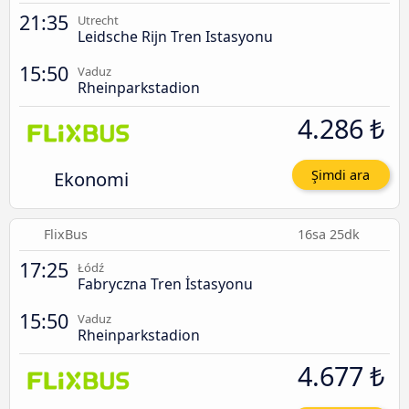
21:35
Utrecht
Leidsche Rijn Tren Istasyonu
15:50
Vaduz
Rheinparkstadion
4.286 ₺
Ekonomi
Şimdi ara
FlixBus
16sa 25dk
17:25
Łódź
Fabryczna Tren İstasyonu
15:50
Vaduz
Rheinparkstadion
4.677 ₺