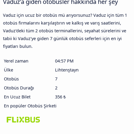
Vaduz'a giden otobüsler hakkında her şey
Vaduz için ucuz bir otobüs mü arıyorsunuz? Vaduz için tüm 1
otobüs firmalarını karşılaştırın ve kalkış ve varış saatlerini,
Vaduz'deki tüm 2 otobüs terminallerini, seyahat sürelerini ve
tabii ki Vaduz'ye giden 7 günlük otobüs seferleri için en iyi
fiyatları bulun.
Yerel zaman
04:57 PM
Ülke
Lihtenştayn
Otobüs
7
Otobüs Durağı
2
En Ucuz Bilet
356 ₺
En popüler Otobüs Şirketi