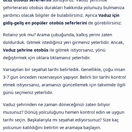
şehirlerarası otobüs durakları hakkında yolunuzu bulmanıza
yardımcı olacak bilgiler de bulabilirsiniz. Ayrıca
Vaduz için
gidiş-geliş en popüler otobüs seferlerini
de görebilirsiniz.
Rotanız yok mu? Arama çubuğunda, kalkış yerini zaten
doldurduk. Gitmek istediğiniz yeri girmeniz yeterlidir. Ancak,
Vaduz şehrine otobüs
ile gitmek istiyorsanız, yönü
değiştirmek için oklara tıklamanız yeterlidir.
Varsayılan bir seyahat tarihi belirledik. Genellikle, çoğu insan
3-7 gün önceden rezervasyon yapıyor. Belirli bir tarihi kontrol
etmek istiyorsanız, aramanızı güncellemek için takvimde ilgili
günü seçmeniz yeterlidir.
Vaduz şehrinden ne zaman döneceğinizi zaten biliyor
musunuz? Dönüş yolculuğunu hemen kontrol edin ve uygun
tarihi seçin. Başkalarıyla mı seyahat ediyorsunuz? Size kaç
yolcunun katıldığını belirtin ve aramaya başlayın.