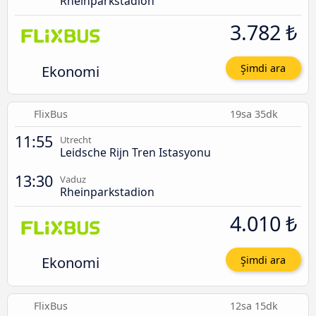
Rheinparkstadion
3.782 ₺
Ekonomi
Şimdi ara
FlixBus
19sa 35dk
11:55
Utrecht
Leidsche Rijn Tren Istasyonu
13:30
Vaduz
Rheinparkstadion
4.010 ₺
Ekonomi
Şimdi ara
FlixBus
12sa 15dk