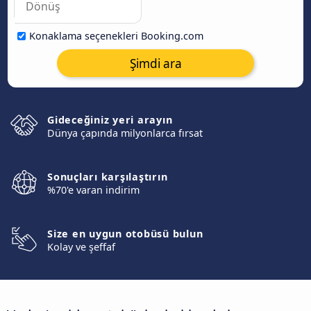
Konaklama seçenekleri Booking.com
Şimdi ara
Gideceğiniz yeri arayın
Dünya çapında milyonlarca fırsat
Sonuçları karşılaştırın
%70'e varan indirim
Size en uygun otobüsü bulun
Kolay ve şeffaf