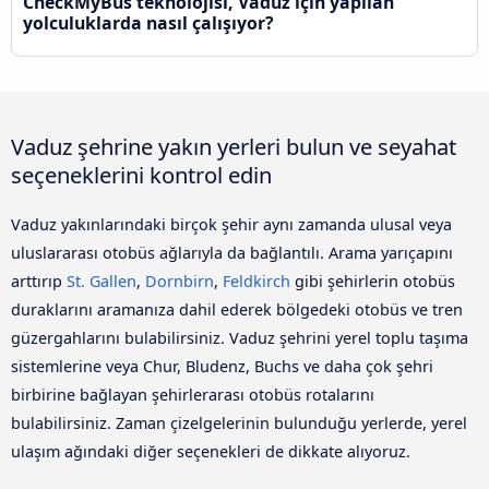
CheckMyBus teknolojisi, Vaduz için yapılan
yolculuklarda nasıl çalışıyor?
Vaduz şehrine yakın yerleri bulun ve seyahat
seçeneklerini kontrol edin
Vaduz yakınlarındaki birçok şehir aynı zamanda ulusal veya
uluslararası otobüs ağlarıyla da bağlantılı. Arama yarıçapını
arttırıp
St. Gallen
,
Dornbirn
,
Feldkirch
gibi şehirlerin otobüs
duraklarını aramanıza dahil ederek bölgedeki otobüs ve tren
güzergahlarını bulabilirsiniz. Vaduz şehrini yerel toplu taşıma
sistemlerine veya Chur, Bludenz, Buchs ve daha çok şehri
birbirine bağlayan şehirlerarası otobüs rotalarını
bulabilirsiniz. Zaman çizelgelerinin bulunduğu yerlerde, yerel
ulaşım ağındaki diğer seçenekleri de dikkate alıyoruz.