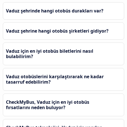
Vaduz şehrinde hangi otobüs durakları var?
Vaduz şehrine hangi otobüs şirketleri gidiyor?
Vaduz için en iyi otobüs biletlerini nasıl
bulabilirim?
Vaduz otobüslerini karşılaştırarak ne kadar
tasarruf edebilirim?
CheckMyBus, Vaduz için en iyi otobüs
fırsatlarını neden buluyor?