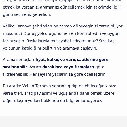
etmek istiyorsanız, aramanızı güncellemek için takvimde ilgili
günü seçmeniz yeterlidir.
Veliko Tarnovo şehrinden ne zaman döneceğinizi zaten biliyor
musunuz? Dönüş yolculuğunu hemen kontrol edin ve uygun
tarihi seçin. Başkalarıyla mı seyahat ediyorsunuz? Size kaç
yolcunun katıldığını belirtin ve aramaya başlayın.
Arama sonuçları
fiyat, kalkış ve varış saatlerine göre
sıralanabilir
. Ayrıca
duraklara veya firmalara
göre
filtrelenebilir. Her şeyi ihtiyaçlarınıza göre özelleştirin.
Bu arada: Veliko Tarnovo şehrine gidip gelebileceğiniz size
varsa tren, araç paylaşımı ve uçuşlar da dahil olmak üzere
diğer ulaşım yolları hakkında da bilgiler sunuyoruz.