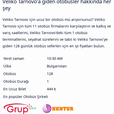
Veliko Tarnovo'a giden otobüsler hakkında her
şey
Veliko Tarnovo için ucuz bir otobüs mü arıyorsunuz? Veliko
Tarnovo için tüm 11 otobüs firmalarını karşılaştırın ve kalkış ve
varış saatlerini, Veliko Tarnovo'deki tüm 1 otobüs
terminallerini, seyahat sürelerini ve tabii ki Veliko Tarnovo'ye
giden 128 günlük otobüs seferleri için en iyi fiyatları bulun.
Yerel zaman
10:30 AM
Ülke
Bulgaristan
Otobüs
128
Otobüs Durağı
1
En Ucuz Bilet
444 ₺
En popüler Otobüs Şirketi