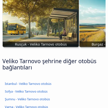
Rusçuk - Veliko Tarnovo otobüs
Burgaz - 
Veliko Tarnovo şehrine diğer otobüs
bağlantıları
İstanbul - Veliko Tarnovo otobüs
Sofya - Veliko Tarnovo otobüs
Şumnu - Veliko Tarnovo otobüs
Varna - Veliko Tarnovo otobüs