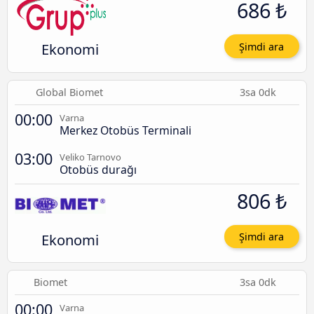
686 ₺
Ekonomi
Şimdi ara
Global Biomet
3sa 0dk
00:00
Varna
Merkez Otobüs Terminali
03:00
Veliko Tarnovo
Otobüs durağı
806 ₺
Ekonomi
Şimdi ara
Biomet
3sa 0dk
00:00
Varna