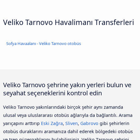
Veliko Tarnovo Havalimanı Transferleri
Sofya Havaalanı - Veliko Tarnovo otobüs
Veliko Tarnovo şehrine yakın yerleri bulun ve
seyahat seçeneklerini kontrol edin
Veliko Tarnovo yakınlarındaki birçok şehir aynı zamanda
ulusal veya uluslararası otobüs ağlarıyla da bağlantılı. Arama
yarıçapını arttırıp
Eski Zağra
,
Sliven
,
Gabrovo
gibi şehirlerin
otobüs duraklarını aramanıza dahil ederek bölgedeki otobüs
ve tren güzergahlarını bulabilirsiniz. Veliko Tarnovo şehrini