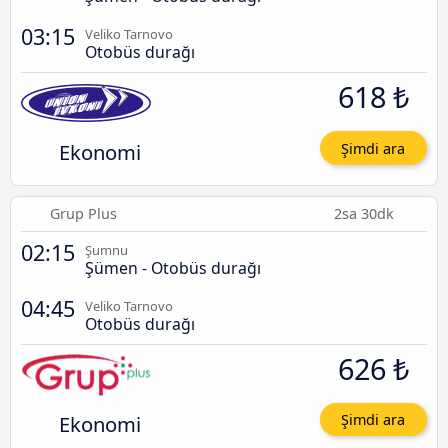
03:15
Veliko Tarnovo
Otobüs durağı
618 ₺
Ekonomi
Şimdi ara
Grup Plus
2sa 30dk
02:15
Şumnu
Şümen - Otobüs durağı
04:45
Veliko Tarnovo
Otobüs durağı
626 ₺
Ekonomi
Şimdi ara