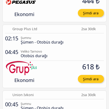
444 ₺
Ekonomi
Şimdi ara
Group Plus Ltd
2sa 30dk
02:15
Şumnu
Şümen - Otobüs durağı
04:45
Veliko Tarnovo
Otobüs durağı
618 ₺
Ekonomi
Şimdi ara
Union Ivkoni
2sa 30dk
00:45
Şumnu
Şümen - Otobüs durağı