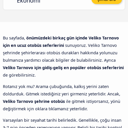
Ekonomi
Bu sayfada,
önümüzdeki birkaç gün içinde Veliko Tarnovo
için en ucuz otobüs seferlerini
sunuyoruz. Veliko Tarnovo
şehrinde şehirlerarası otobüs durakları hakkında yolunuzu
bulmanıza yardımcı olacak bilgiler de bulabilirsiniz. Ayrıca
Veliko Tarnovo için gidiş-geliş en popüler otobüs seferlerini
de görebilirsiniz.
Rotanız yok mu? Arama çubuğunda, kalkış yerini zaten
doldurduk. Gitmek istediğiniz yeri girmeniz yeterlidir. Ancak,
Veliko Tarnovo şehrine otobüs
ile gitmek istiyorsanız, yönü
değiştirmek için oklara tıklamanız yeterlidir.
Varsayılan bir seyahat tarihi belirledik. Genellikle, çoğu insan
3-7 gün önceden rezervasyon yapıyor. Belirli bir tarihi kontrol