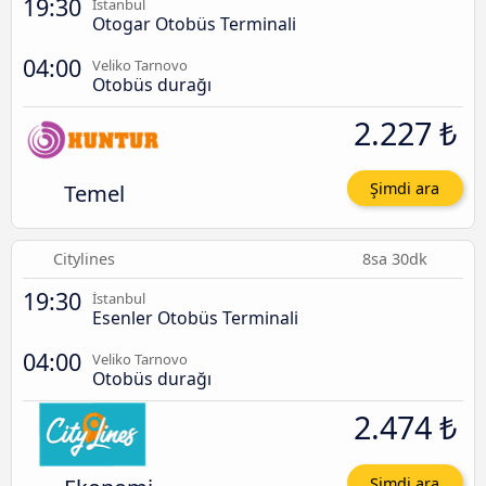
19:30
İstanbul
Otogar Otobüs Terminali
04:00
Veliko Tarnovo
Otobüs durağı
2.227 ₺
Temel
Şimdi ara
Citylines
8sa 30dk
19:30
İstanbul
Esenler Otobüs Terminali
04:00
Veliko Tarnovo
Otobüs durağı
2.474 ₺
Şimdi ara