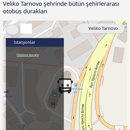
Veliko Tarnovo şehrinde bütün şehirlerarası
otobüs durakları
Veliko Tarnovo
İstasyonlar
Otobüs durağı