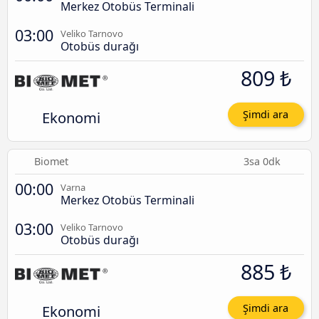
Merkez Otobüs Terminali
03:00
Veliko Tarnovo
Otobüs durağı
809 ₺
Ekonomi
Şimdi ara
Biomet
3sa 0dk
00:00
Varna
Merkez Otobüs Terminali
03:00
Veliko Tarnovo
Otobüs durağı
885 ₺
Ekonomi
Şimdi ara