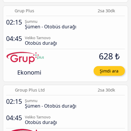
Grup Plus
2sa 30dk
02:15
Şumnu
Şümen - Otobüs durağı
04:45
Veliko Tarnovo
Otobüs durağı
628 ₺
Ekonomi
Şimdi ara
Group Plus Ltd
2sa 30dk
02:15
Şumnu
Şümen - Otobüs durağı
04:45
Veliko Tarnovo
Otobüs durağı