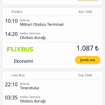
FlixBus
4sa 10dk
10:10
Bükreş
Militari Otobüs Terminali
14:20
Veliko Tarnovo
Otobüs durağı
1.087 ₺
Ekonomi
Şimdi ara
Like Bus
5sa 25dk
22:10
Bükreş
Tineretului
03:35
Veliko Tarnovo
Otobüs durağı