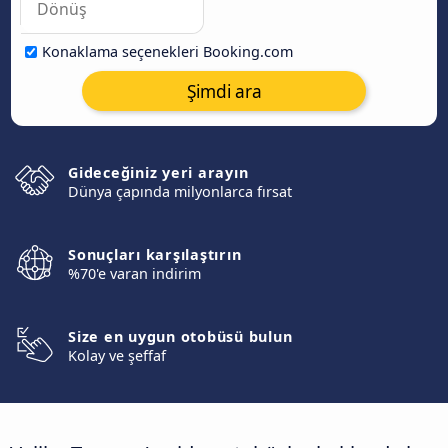
Konaklama seçenekleri Booking.com
Şimdi ara
Gideceğiniz yeri arayın
Dünya çapında milyonlarca fırsat
Sonuçları karşılaştırın
%70'e varan indirim
Size en uygun otobüsü bulun
Kolay ve şeffaf