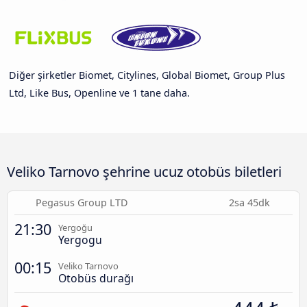
Diğer şirketler Biomet, Citylines, Global Biomet, Group Plus
Ltd, Like Bus, Openline ve 1 tane daha.
Veliko Tarnovo şehrine ucuz otobüs biletleri
Pegasus Group LTD
2sa 45dk
21:30
Yergoğu
Yergogu
00:15
Veliko Tarnovo
Otobüs durağı