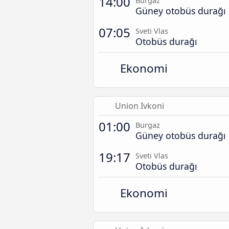
14:00
Burgaz
Güney otobüs durağı
07:05
Sveti Vlas
Otobüs durağı
Ekonomi
Union Ivkoni
01:00
Burgaz
Güney otobüs durağı
19:17
Sveti Vlas
Otobüs durağı
Ekonomi