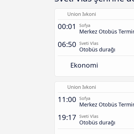
Union Ivkoni
00:01
Sofya
Merkez Otobüs Termin
06:50
Sveti Vlas
Otobüs durağı
Ekonomi
Union Ivkoni
11:00
Sofya
Merkez Otobüs Termin
19:17
Sveti Vlas
Otobüs durağı