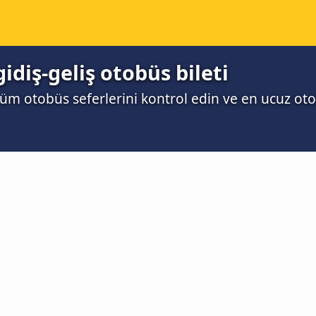
gidiş-geliş otobüs bileti
 tüm otobüs seferlerini kontrol edin ve en ucuz oto