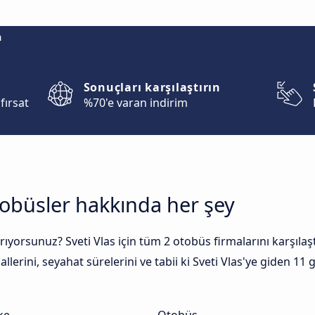
m
Sonuçları karşılaştırın
fırsat
%70'e varan indirim
otobüsler hakkında her şey
ıyorsunuz? Sveti Vlas için tüm 2 otobüs firmalarını karşılaştır
lerini, seyahat sürelerini ve tabii ki Sveti Vlas'ye giden 11 g