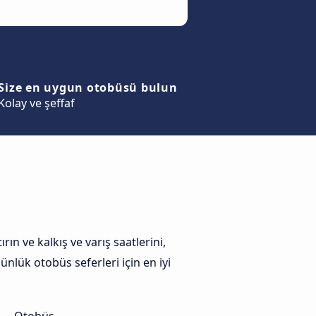
Size en uygun otobüsü bulun
Kolay ve şeffaf
ın ve kalkış ve varış saatlerini,
ünlük otobüs seferleri için en iyi