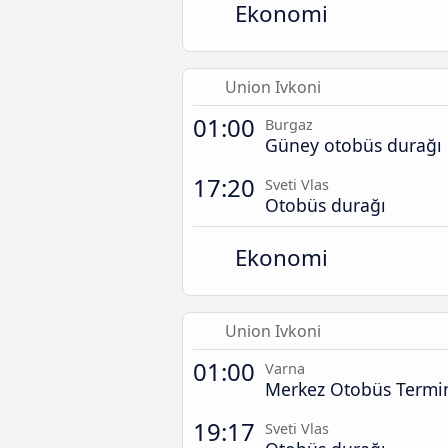
Ekonomi
Union Ivkoni
01:00
Burgaz
Güney otobüs durağı
17:20
Sveti Vlas
Otobüs durağı
Ekonomi
Union Ivkoni
01:00
Varna
Merkez Otobüs Termin
19:17
Sveti Vlas