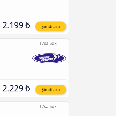
2.199 ₺
Şimdi ara
17sa 5dk
2.229 ₺
Şimdi ara
17sa 5dk