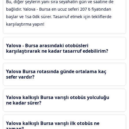
Bu, diğer şeylerin yanı sıra seyahatin gün ve saatine de
bağlıdır. Yalova - Bursa en ucuz seferi 207 ₺ fiyatından
başlar ve 1sa 0dk sürer. Tasarruf etmek için tekliflerde
karşılaştırma yapın!
Yalova - Bursa arasındaki otobüsleri
karşılaştırarak ne kadar tasarruf edebilirim?
Yalova Bursa rotasında günde ortalama kaç
sefer vardır?
Yalova kalkışlı Bursa varışlı otobüs yolculuğu
ne kadar sürer?
Yalova kalkışlı Bursa varışlı ilk otobüs ne
zaman?