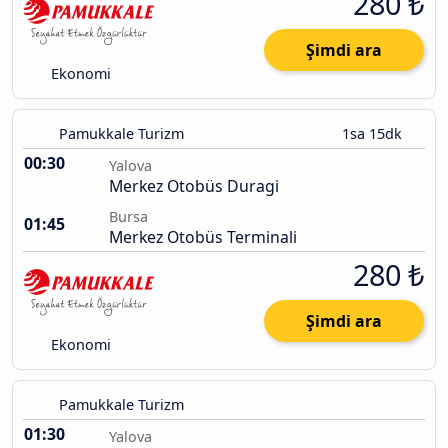
280 ₺
Şimdi ara
Ekonomi
Pamukkale Turizm
1sa 15dk
00:30
Yalova
Merkez Otobüs Duragi
Bursa
01:45
Merkez Otobüs Terminali
280 ₺
Şimdi ara
Ekonomi
Pamukkale Turizm
01:30
Yalova