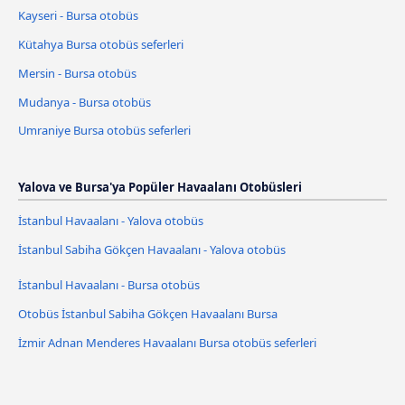
Kayseri - Bursa otobüs
Kütahya Bursa otobüs seferleri
Mersin - Bursa otobüs
Mudanya - Bursa otobüs
Umraniye Bursa otobüs seferleri
Yalova ve Bursa'ya Popüler Havaalanı Otobüsleri
İstanbul Havaalanı - Yalova otobüs
İstanbul Sabiha Gökçen Havaalanı - Yalova otobüs
İstanbul Havaalanı - Bursa otobüs
Otobüs İstanbul Sabiha Gökçen Havaalanı Bursa
İzmir Adnan Menderes Havaalanı Bursa otobüs seferleri