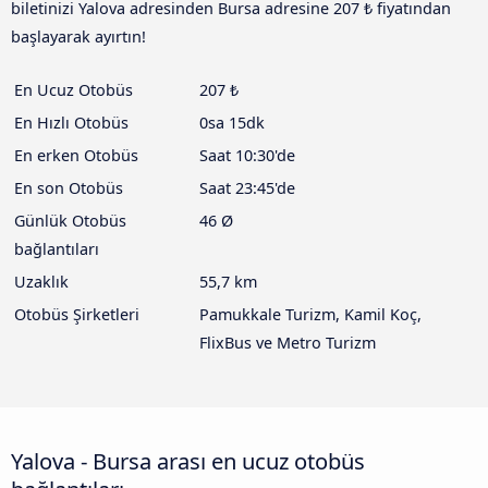
biletinizi Yalova adresinden Bursa adresine 207 ₺ fiyatından
başlayarak ayırtın!
En Ucuz Otobüs
207 ₺
En Hızlı Otobüs
0sa 15dk
En erken Otobüs
Saat 10:30'de
En son Otobüs
Saat 23:45'de
Günlük Otobüs
46 Ø
bağlantıları
Uzaklık
55,7 km
Otobüs Şirketleri
Pamukkale Turizm, Kamil Koç,
FlixBus ve Metro Turizm
Yalova - Bursa arası en ucuz otobüs