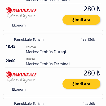
280 ₺
Şimdi ara
Ekonomi
Pamukkale Turizm
1sa 15dk
18:45
Yalova
Merkez Otobüs Duragi
Bursa
20:00
Merkez Otobüs Terminali
280 ₺
Şimdi ara
Ekonomi
Pamukkale Turizm
1sa 8dk