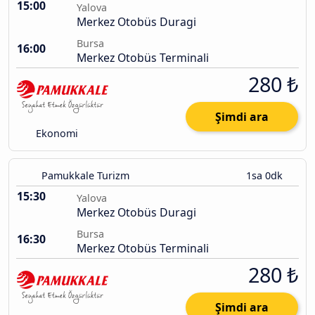
15:00
Yalova
Merkez Otobüs Duragi
Bursa
16:00
Merkez Otobüs Terminali
280 ₺
Şimdi ara
Ekonomi
Pamukkale Turizm
1sa 0dk
15:30
Yalova
Merkez Otobüs Duragi
Bursa
16:30
Merkez Otobüs Terminali
280 ₺
Şimdi ara