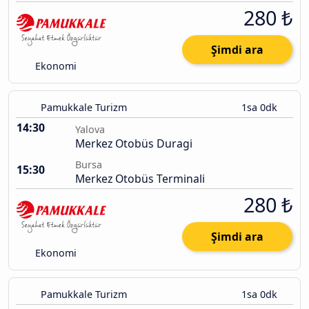
280 ₺
Şimdi ara
Ekonomi
Pamukkale Turizm
1sa 0dk
14:30
Yalova
Merkez Otobüs Duragi
Bursa
15:30
Merkez Otobüs Terminali
280 ₺
Şimdi ara
Ekonomi
Pamukkale Turizm
1sa 0dk