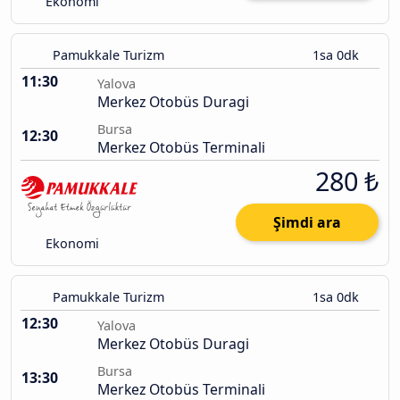
Ekonomi
Pamukkale Turizm
1sa 0dk
11:30
Yalova
Merkez Otobüs Duragi
Bursa
12:30
Merkez Otobüs Terminali
280 ₺
Şimdi ara
Ekonomi
Pamukkale Turizm
1sa 0dk
12:30
Yalova
Merkez Otobüs Duragi
Bursa
13:30
Merkez Otobüs Terminali