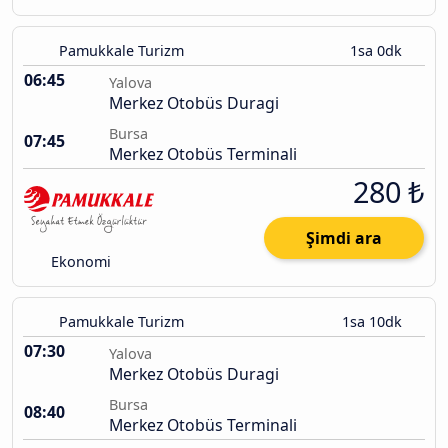
Pamukkale Turizm
1sa 0dk
06:45
Yalova
Merkez Otobüs Duragi
Bursa
07:45
Merkez Otobüs Terminali
280 ₺
Şimdi ara
Ekonomi
Pamukkale Turizm
1sa 10dk
07:30
Yalova
Merkez Otobüs Duragi
Bursa
08:40
Merkez Otobüs Terminali