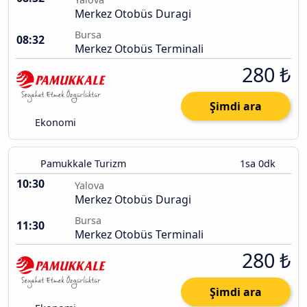
Merkez Otobüs Duragi
Bursa
08:32
Merkez Otobüs Terminali
280 ₺
Şimdi ara
Ekonomi
Pamukkale Turizm
1sa 0dk
10:30
Yalova
Merkez Otobüs Duragi
Bursa
11:30
Merkez Otobüs Terminali
280 ₺
Şimdi ara