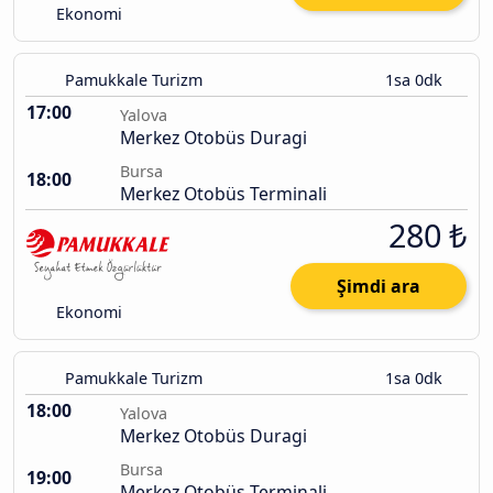
Ekonomi
Pamukkale Turizm
1sa 0dk
17:00
Yalova
Merkez Otobüs Duragi
Bursa
18:00
Merkez Otobüs Terminali
280 ₺
Şimdi ara
Ekonomi
Pamukkale Turizm
1sa 0dk
18:00
Yalova
Merkez Otobüs Duragi
Bursa
19:00
Merkez Otobüs Terminali