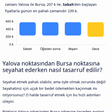
zamanı Yalova ile Bursa, 207 ₺ ile.
Sabah
'den başlayan
fiyatlarla günün en pahalı zamanıdır 239 ₺.
Yalova noktasından Bursa noktasına
seyahat ederken nasıl tasarruf edilir?
Seyahat etmek pahalı olabilir, ama öyle olmak zorunda değil!
Seyahatiniz için uçuk bir bedel ödemekten kaçınmak mı
istiyorsunuz? O halde tasarruf etmek için bu hızlı adımları
izleyin:
Biletinizi Yalova adresinden Bursa adresine önceden ayırtın!