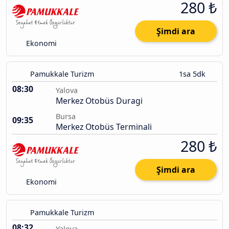
280 ₺
Şimdi ara
Ekonomi
Pamukkale Turizm
1sa 5dk
08:30
Yalova
Merkez Otobüs Duragi
Bursa
09:35
Merkez Otobüs Terminali
280 ₺
Şimdi ara
Ekonomi
Pamukkale Turizm
08:32
Yalova