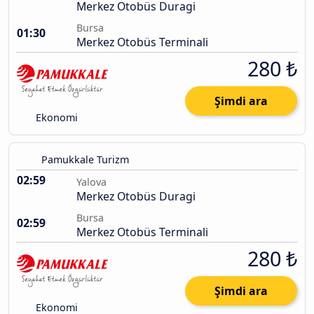
Merkez Otobüs Duragi
Bursa
01:30
Merkez Otobüs Terminali
280 ₺
Şimdi ara
Ekonomi
Pamukkale Turizm
02:59
Yalova
Merkez Otobüs Duragi
Bursa
02:59
Merkez Otobüs Terminali
280 ₺
Şimdi ara
Ekonomi