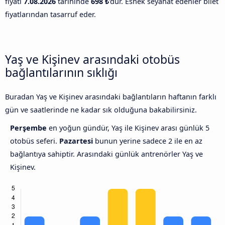
fiyatı
7.08.2026
tarihinde
698 ₺
'dur. Esnek seyahat edenler bilet
fiyatlarından tasarruf eder.
Yaş ve Kişinev arasındaki otobüs
bağlantılarının sıklığı
Buradan Yaş ve Kişinev arasındaki bağlantıların haftanın farklı
gün ve saatlerinde ne kadar sık olduğuna bakabilirsiniz.
Perşembe
en yoğun gündür, Yaş ile Kişinev arası günlük 5
otobüs seferi.
Pazartesi
bunun yerine sadece 2 ile en az
bağlantıya sahiptir. Arasındaki günlük antrenörler Yaş ve
Kişinev.