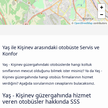
+
−
©
OpenStreetMap
contributors
Yaş ile Kişinev arasındaki otobüste Servis ve
Konfor
Yaş - Kişinev güzergahındaki otobüslerde hangi koltuk
sınıflarının mevcut olduğunu bilmek ister misiniz? Ya da Yaş -
Kişinev güzergahında hangi otobüs firmalarının hizmet
verdiğini? Aşağıda sorularınızın cevaplarını bulacaksınız.
Yaş - Kişinev güzergahında hizmet
veren otobüsler hakkında SSS