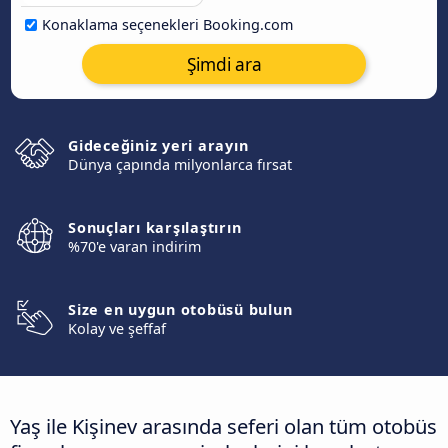
Konaklama seçenekleri Booking.com
Şimdi ara
Gideceğiniz yeri arayın
Dünya çapında milyonlarca fırsat
Sonuçları karşılaştırın
%70'e varan indirim
Size en uygun otobüsü bulun
Kolay ve şeffaf
Yaş ile Kişinev arasında seferi olan tüm otobüs