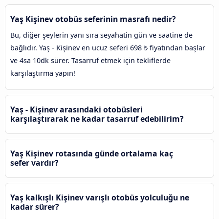
Yaş Kişinev otobüs seferinin masrafı nedir?
Bu, diğer şeylerin yanı sıra seyahatin gün ve saatine de
bağlıdır. Yaş - Kişinev en ucuz seferi 698 ₺ fiyatından başlar
ve 4sa 10dk sürer. Tasarruf etmek için tekliflerde
karşılaştırma yapın!
Yaş - Kişinev arasındaki otobüsleri
karşılaştırarak ne kadar tasarruf edebilirim?
Yaş Kişinev rotasında günde ortalama kaç
sefer vardır?
Yaş kalkışlı Kişinev varışlı otobüs yolculuğu ne
kadar sürer?