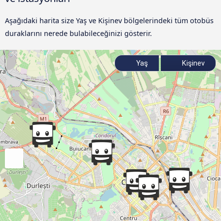
Aşağıdaki harita size Yaş ve Kişinev bölgelerindeki tüm otobüs
duraklarını nerede bulabileceğinizi gösterir.
Yaş
Kişinev