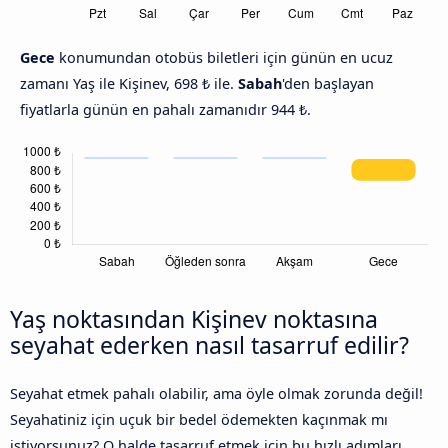
Gece
konumundan otobüs biletleri için günün en ucuz
zamanı Yaş ile Kişinev, 698 ₺ ile.
Sabah
'den başlayan
fiyatlarla günün en pahalı zamanıdır 944 ₺.
Yaş noktasından Kişinev noktasına
seyahat ederken nasıl tasarruf edilir?
Seyahat etmek pahalı olabilir, ama öyle olmak zorunda değil!
Seyahatiniz için uçuk bir bedel ödemekten kaçınmak mı
istiyorsunuz? O halde tasarruf etmek için bu hızlı adımları