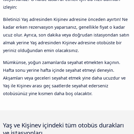
izleyin:
Biletinizi Yaş adresinden Kişinev adresine önceden ayırtın! Ne
kadar erken rezervasyon yaparsanız, genellikle fiyat o kadar
ucuz olur. Ayrıca, son dakika veya doğrudan istasyondan satın
almak yerine Yaş adresinden Kişinev adresine otobüste bir
yeriniz olduğundan emin olacaksınız.
Mümkünse, yoğun zamanlarda seyahat etmekten kaçının.
Hafta sonu yerine hafta içinde seyahat etmeyi deneyin.
Akşamları veya geceleri seyahat etmek yine daha ucuzdur ve
Yaş ile Kişinev arası geç saatlerde seyahat ederseniz
otobüsünüz yine kısmen daha boş olacaktır.
Yaş ve Kişinev içindeki tüm otobüs durakları
ve istasyonları