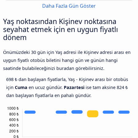
Daha Fazla Gün Göster
Yaş noktasından Kişinev noktasına
seyahat etmek için en uygun fiyatlı
dönem
Önümüzdeki 30 gün için Yaş adresi ile Kişinev adresi arası en
uygun fiyatlı otobüs biletini hangi gün ve günün hangi
saatinde bulabileceğinizi buradan görebilirsiniz.
698 ₺ dan başlayan fiyatlarla, Yaş - Kişinev arası bir otobüs
için
Cuma
en ucuz gündür.
Pazartesi
ise tam aksine 824 ₺
dan başlayan fiyatlarla en pahalı gündür.