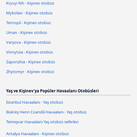
Kryvyi Rih - Kişinev otobüs
Mykolaiv - Kişinev otobüs
Ternopil - Kişinev otobüs
Uman - Kişinev otobüs
Varşova - Kişinev otobüs
Vinnytsia - Kişinev otobüs
Zaporizhia - Kişinev otobüs
Zhytomyr - Kişinev otobüs
Yaş ve Kişinev'ya Popüler Havaalanı Otobüsleri
İstanbul Havaalanı - Yaş otobüs
Bükreş Henri Coandǎ Havaalanı - Yaş otobüs
Temeşvar Havaalanı Yaş otobüs seferleri
Antalya Havaalanı - Kişinev otobüs